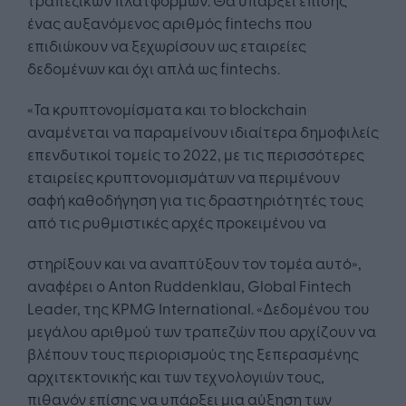
ένας αυξανόμενος αριθμός fintechs που
επιδιώκουν να ξεχωρίσουν ως εταιρείες
δεδομένων και όχι απλά ως fintechs.
«Τα κρυπτονομίσματα και το blockchain
αναμένεται να παραμείνουν ιδιαίτερα δημοφιλείς
επενδυτικοί τομείς το 2022, με τις περισσότερες
εταιρείες κρυπτονομισμάτων να περιμένουν
σαφή καθοδήγηση για τις δραστηριότητές τους
από τις ρυθμιστικές αρχές προκειμένου να
στηρίξουν και να αναπτύξουν τον τομέα αυτό»,
αναφέρει ο Anton Ruddenklau, Global Fintech
Leader, της KPMG International. «Δεδομένου του
μεγάλου αριθμού των τραπεζών που αρχίζουν να
βλέπουν τους περιορισμούς της ξεπερασμένης
αρχιτεκτονικής και των τεχνολογιών τους,
πιθανόν επίσης να υπάρξει μια αύξηση των