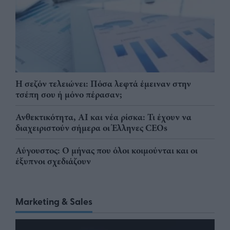
Η σεζόν τελειώνει: Πόσα λεφτά έμειναν στην
τσέπη σου ή μόνο πέρασαν;
Ανθεκτικότητα, AI και νέα ρίσκα: Τι έχουν να
διαχειριστούν σήμερα οι Έλληνες CEOs
Αύγουστος: Ο μήνας που όλοι κοιμούνται και οι
έξυπνοι σχεδιάζουν
Marketing & Sales