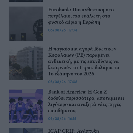
Eurobank: Πιο ανθεκτική στο
πετρέλαιο, πιο ευάλωτη στο
φυσικό αέριο η Ευρώπη
06/08/26
|
17:34
Η παγκόσμια αγορά Ιδιωτικών
Κεφαλαίων (PE) παραμένει
ανθεκτική, με τις επενδύσεις να
ξεπερνούν το 1 τρισ. δολάρια το
1ο εξάμηνο του 2026
05/08/26
|
17:06
Bank of America: Η Gen Z
ξoδεύει περισσότερο, αποταμιεύει
λιγότερο και αναζητά νέες πηγές
εισοδήματος
05/08/26
|
16:16
ICAP CRIF: Ανάπτυξη,