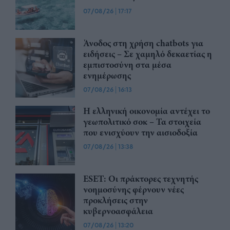
07/08/26
|
17:17
Άνοδος στη χρήση chatbots για
ειδήσεις – Σε χαμηλό δεκαετίας η
εμπιστοσύνη στα μέσα
ενημέρωσης
07/08/26
|
16:13
Η ελληνική οικονομία αντέχει το
γεωπολιτικό σοκ – Τα στοιχεία
που ενισχύουν την αισιοδοξία
07/08/26
|
13:38
ESET: Οι πράκτορες τεχνητής
νοημοσύνης φέρνουν νέες
προκλήσεις στην
κυβερνοασφάλεια
07/08/26
|
13:20