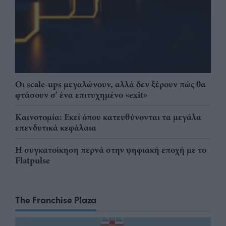
Οι scale-ups μεγαλώνουν, αλλά δεν ξέρουν πώς θα
φτάσουν σ' ένα επιτυχημένο «exit»
Καινοτομία: Εκεί όπου κατευθύνονται τα μεγάλα
επενδυτικά κεφάλαια
Η συγκατοίκηση περνά στην ψηφιακή εποχή με το
Flatpulse
The Franchise Plaza