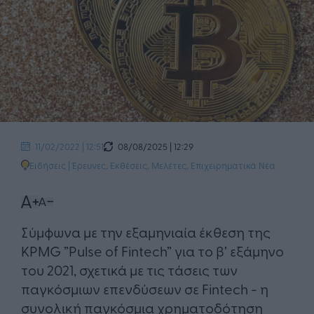
08/08/2025 | 12:29
11/02/2022 | 12:51
Ειδήσεις
|
Έρευνες, Εκθέσεις, Μελέτες
,
Επιχειρηματικά Νέα
​Σύμφωνα με την εξαμηνιαία έκθεση της
KPMG ”Pulse of Fintech” για το β’ εξάμηνο
του 2021, σχετικά με τις τάσεις των
παγκόσμιων επενδύσεων σε Fintech - η
συνολική παγκόσμια χρηματοδότηση