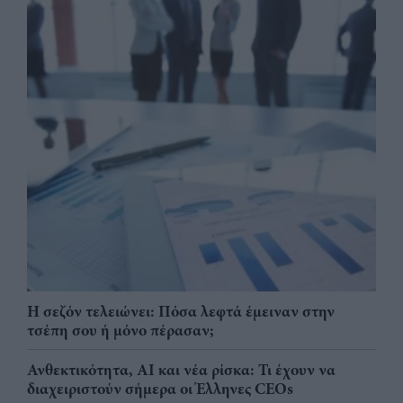
Η σεζόν τελειώνει: Πόσα λεφτά έμειναν στην
τσέπη σου ή μόνο πέρασαν;
Ανθεκτικότητα, AI και νέα ρίσκα: Τι έχουν να
διαχειριστούν σήμερα οι Έλληνες CEOs