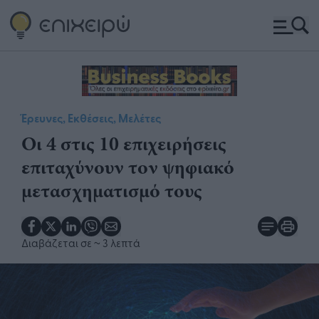
Έρευνες, Εκθέσεις, Μελέτες
Οι 4 στις 10 επιχειρήσεις
επιταχύνουν τον ψηφιακό
μετασχηματισμό τους
Διαβάζεται σε
~ 3 λεπτά