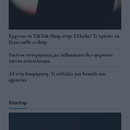
Έρχεται το TikTok Shop στην Ελλάδα! Τι πρέπει να
ξέρει κάθε e-shop
Γιατί οι συνεργασίες με influencers δεν φέρνουν
πάντα αποτέλεσμα
AI στη διαφήμιση: Τι αλλάζει για brands και
agencies
Startup