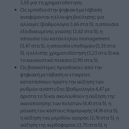
3,55 για τη χρηματοδότηση.
Ως εμπόδια στην ψηφιακή μετάβαση
αναφέρονται η έλλειψη βούλησης για
αλλαγές (βαθμολογία 3,66 στα 5), η απουσία
εξειδικευμένης γνώσης (3,62 στα 5), η
απουσία του κατάλληλου management
(3,47 στα 5), η απουσία υποδομών (3,35 στα
5), η ελλιπής χρηματοδότηση (3,23 στα 5) και
το κανονιστικό πλαίσιο (2,90 στα 5).
Ως βασικότερες προσδοκίες από την
ψηφιακή μετάβαση οι εταιρείες
κατατάσσουν πρώτη την αύξηση των
ρυθμών ανάπτυξης (βαθμολογία 4,47 με
άριστα το 5) και ακολουθούν η αύξηση της
ικανοποίησης των πελατών (4,41 στα 5), η
μείωση του κόστους παραγωγής (4,18 στα 5),
η αύξηση του μεριδίου αγοράς (3,76 στα 5), η
αύξηση της κερδοφορίας (3,75 στα 5), η