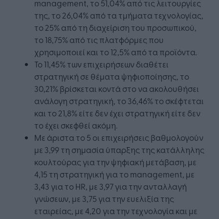
management, το 51,04% από τις λειτουργίες
της, το 26,04% από τα τμήματα τεχνολογίας,
το 25% από τη διαχείριση του προσωπικού,
το 18,75% από τις πλατφόρμες που
χρησιμοποιεί και το 12,5% από τα προϊόντα.
Το 11,45% των επιχειρήσεων διαθέτει
στρατηγική σε θέματα ψηφιοποίησης, το
30,21% βρίσκεται κοντά στο να ακολουθήσει
ανάλογη στρατηγική, το 36,46% το σκέφτεται
και το 21,8% είτε δεν έχει στρατηγική είτε δεν
το έχει σκεφθεί ακόμη.
Με άριστα το 5 οι επιχειρήσεις βαθμολογούν
με 3,99 τη σημασία ύπαρξης της κατάλληλης
κουλτούρας για την ψηφιακή μετάβαση, με
4,15 τη στρατηγική για το management, με
3,43 για το HR, με 3,97 για την ανταλλαγή
γνώσεων, με 3,75 για την ευελιξία της
εταιρείας, με 4,20 για την τεχνολογία και με