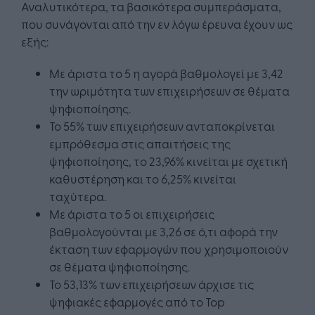
Αναλυτικότερα, τα βασικότερα συμπεράσματα,
που συνάγονται από την εν λόγω έρευνα έχουν ως
εξής:
Με άριστα το 5 η αγορά βαθμολογεί με 3,42
την ωριμότητα των επιχειρήσεων σε θέματα
ψηφιοποίησης.
Το 55% των επιχειρήσεων ανταποκρίνεται
εμπρόθεσμα στις απαιτήσεις της
ψηφιοποίησης, το 23,96% κινείται με σχετική
καθυστέρηση και το 6,25% κινείται
ταχύτερα.
Με άριστα το 5 οι επιχειρήσεις
βαθμολογούνται με 3,26 σε ό,τι αφορά την
έκταση των εφαρμογών που χρησιμοποιούν
σε θέματα ψηφιοποίησης.
Το 53,13% των επιχειρήσεων άρχισε τις
ψηφιακές εφαρμογές από το Top