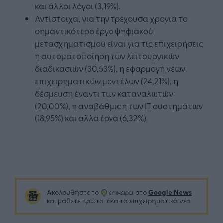
και άλλοι λόγοι (3,19%).
Αντίστοιχα, για την τρέχουσα χρονιά το
σημαντικότερο έργο ψηφιακού
μετασχηματισμού είναι για τις επιχειρήσεις
η αυτοματοποίηση των λειτουργικών
διαδικασιών (30,53%), η εφαρμογή νέων
επιχειρηματικών μοντέλων (24,21%), η
δέσμευση έναντι των καταναλωτών
(20,00%), η αναβάθμιση των ΙΤ συστημάτων
(18,95%) και άλλα έργα (6,32%).
Google News
Ακολουθήστε το
στο
και μάθετε πρώτοι όλα τα επιχειρηματικά νέα