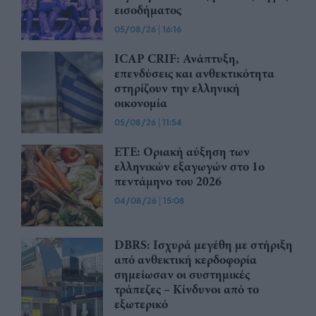
εισοδήματος
05/08/26
|
16:16
ICAP CRIF: Ανάπτυξη,
επενδύσεις και ανθεκτικότητα
στηρίζουν την ελληνική
οικονομία
05/08/26
|
11:54
ΕΤΕ: Οριακή αύξηση των
ελληνικών εξαγωγών στο 1ο
πεντάμηνο του 2026
04/08/26
|
15:08
DBRS: Ισχυρά μεγέθη με στήριξη
από ανθεκτική κερδοφορία
σημείωσαν οι συστημικές
τράπεζες – Kίνδυνοι από το
εξωτερικό