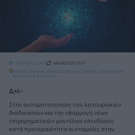
08/08/2025 | 13:07
05/04/2022 | 14:10
Ειδήσεις
|
Έρευνες, Εκθέσεις, Μελέτες
,
Ενώσεις, Επιμελητήρια
,
Διαδίκτυο & Τεχνολογία
Στην αυτοματοποίηση των λειτουργικών
διαδικασιών και την εφαρμογή νέων
επιχειρηματικών μοντέλων επενδύουν
κατά προτεραιότητα οι εταιρείες στην