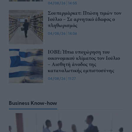
04/08/26
|
14:55
Σουπερμάρκετ: Πτώση τιμών τον
Ιούλιο – Σε αρνητικό έδαφος ο
πληθωρισμός
04/08/26
|
14:36
ΙΟΒΕ: Ήπια υποχώρηση του
οικονομικού κλίματος τον Ιούλιο
– Αισθητή άνοδος της
καταναλωτικής εμπιστοσύνης
04/08/26
|
11:27
Business Know-how