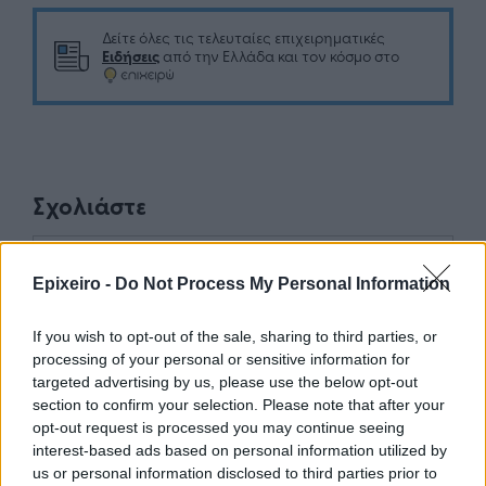
Δείτε όλες τις τελευταίες επιχειρηματικές
Ειδήσεις
από την Ελλάδα και τον κόσμο στο
Σχολιάστε
... σχόλια
| Κάνε click για να σχολιάσεις
Epixeiro -
Do Not Process My Personal Information
If you wish to opt-out of the sale, sharing to third parties, or
processing of your personal or sensitive information for
targeted advertising by us, please use the below opt-out
section to confirm your selection. Please note that after your
opt-out request is processed you may continue seeing
interest-based ads based on personal information utilized by
us or personal information disclosed to third parties prior to