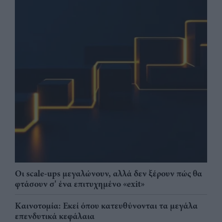
Οι scale-ups μεγαλώνουν, αλλά δεν ξέρουν πώς θα
φτάσουν σ' ένα επιτυχημένο «exit»
Καινοτομία: Εκεί όπου κατευθύνονται τα μεγάλα
επενδυτικά κεφάλαια