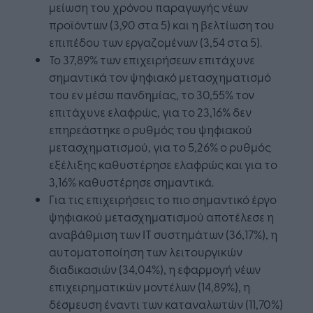
μείωση του χρόνου παραγωγής νέων
προϊόντων (3,90 στα 5) και η βελτίωση του
επιπέδου των εργαζομένων (3,54 στα 5).
Το 37,89% των επιχειρήσεων επιτάχυνε
σημαντικά τον ψηφιακό μετασχηματισμό
του εν μέσω πανδημίας, το 30,55% τον
επιτάχυνε ελαφρώς, για το 23,16% δεν
επηρεάστηκε ο ρυθμός του ψηφιακού
μετασχηματισμού, για το 5,26% ο ρυθμός
εξέλιξης καθυστέρησε ελαφρώς και για το
3,16% καθυστέρησε σημαντικά.
Για τις επιχειρήσεις το πιο σημαντικό έργο
ψηφιακού μετασχηματισμού αποτέλεσε η
αναβάθμιση των ΙΤ συστημάτων (36,17%), η
αυτοματοποίηση των λειτουργικών
διαδικασιών (34,04%), η εφαρμογή νέων
επιχειρηματικών μοντέλων (14,89%), η
δέσμευση έναντι των καταναλωτών (11,70%)