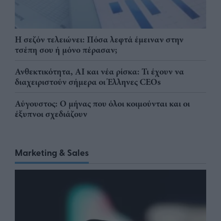
Η σεζόν τελειώνει: Πόσα λεφτά έμειναν στην
τσέπη σου ή μόνο πέρασαν;
Ανθεκτικότητα, AI και νέα ρίσκα: Τι έχουν να
διαχειριστούν σήμερα οι Έλληνες CEOs
Αύγουστος: Ο μήνας που όλοι κοιμούνται και οι
έξυπνοι σχεδιάζουν
Marketing & Sales