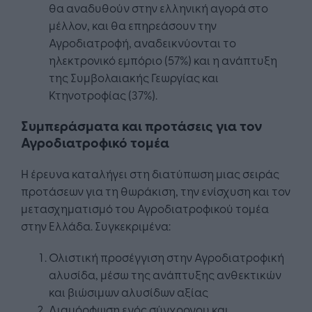
θα αναδυθούν στην ελληνική αγορά στο
μέλλον, και θα επηρεάσουν την
Αγροδιατροφή, αναδεικνύονται το
ηλεκτρονικό εμπόριο (57%) και η ανάπτυξη
της Συμβολαιακής Γεωργίας και
Κτηνοτροφίας (37%).
Συμπεράσματα και προτάσεις για τον
Αγροδιατροφικό τομέα
Η έρευνα καταλήγει στη διατύπωση μιας σειράς
προτάσεων για τη θωράκιση, την ενίσχυση και τον
μετασχηματισμό του Αγροδιατροφικού τομέα
στην Ελλάδα. Συγκεκριμένα:
Ολιστική προσέγγιση στην Αγροδιατροφική
αλυσίδα, μέσω της ανάπτυξης ανθεκτικών
και βιώσιμων αλυσίδων αξίας
Διαμόρφωση ενός σύγχρονου και