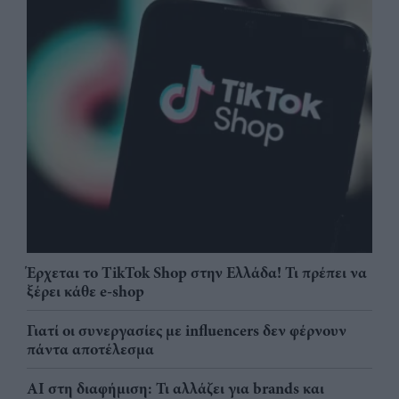
Έρχεται το TikTok Shop στην Ελλάδα! Τι πρέπει να
ξέρει κάθε e-shop
Γιατί οι συνεργασίες με influencers δεν φέρνουν
πάντα αποτέλεσμα
AI στη διαφήμιση: Τι αλλάζει για brands και