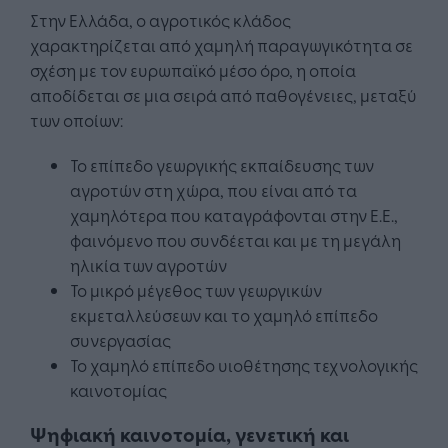
Στην Ελλάδα, ο αγροτικός κλάδος
χαρακτηρίζεται από χαμηλή παραγωγικότητα σε
σχέση με τον ευρωπαϊκό μέσο όρο, η οποία
αποδίδεται σε μια σειρά από παθογένειες, μεταξύ
των οποίων:
Το επίπεδο γεωργικής εκπαίδευσης των
αγροτών στη χώρα, που είναι από τα
χαμηλότερα που καταγράφονται στην Ε.Ε.,
φαινόμενο που συνδέεται και με τη μεγάλη
ηλικία των αγροτών
Το μικρό μέγεθος των γεωργικών
εκμεταλλεύσεων και το χαμηλό επίπεδο
συνεργασίας
Το χαμηλό επίπεδο υιοθέτησης τεχνολογικής
καινοτομίας
Ψηφιακή καινοτομία, γενετική και