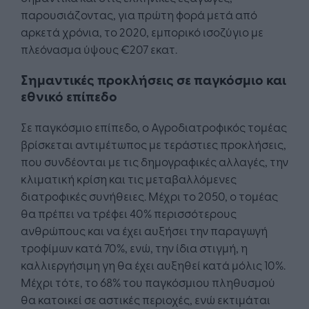
παρουσιάζοντας, για πρώτη φορά μετά από
αρκετά χρόνια, το 2020, εμπορικό ισοζύγιο με
πλεόνασμα ύψους €207 εκατ.
Σημαντικές προκλήσεις σε παγκόσμιο και
εθνικό επίπεδο
Σε παγκόσμιο επίπεδο, ο Αγροδιατροφικός τομέας
βρίσκεται αντιμέτωπος με τεράστιες προκλήσεις,
που συνδέονται με τις δημογραφικές αλλαγές, την
κλιματική κρίση και τις μεταβαλλόμενες
διατροφικές συνήθειες. Μέχρι το 2050, ο τομέας
θα πρέπει να τρέφει 40% περισσότερους
ανθρώπους και να έχει αυξήσει την παραγωγή
τροφίμων κατά 70%, ενώ, την ίδια στιγμή, η
καλλιεργήσιμη γη θα έχει αυξηθεί κατά μόλις 10%.
Μέχρι τότε, το 68% του παγκόσμιου πληθυσμού
θα κατοικεί σε αστικές περιοχές, ενώ εκτιμάται