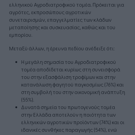
ελληνικού Αγροδιατροφικού τομέα. Πρόκειται για
αγρότες, εκπροσώπους αγροτικών
συνεταιρισμών, επαγγελματίες των κλάδων
μεταποίησης και συσκευασίας, καθώς και του
εμπορίου.
Μεταξύ άλλων, η έρευνα πεδίου ανέδειξε ότι:
Η μεγάλη σημασία του Αγροδιατροφικού
τομέα αποδίδεται κυρίως στη συνεισφορά
του στην εξασφάλιση τροφίμων και στην
κατανάλωση φαγητού παγκοσμίως (76%) και
στη συμβολή του στην οικονομική ανάπτυξη
(55%).
Δυνατά σημεία του πρωτογενούς τομέα
στην Ελλάδα αποτελούν η ποιότητα των
ελληνικών αγροτικών προϊόντων (74%) και οι
ιδανικές συνθήκες παραγωγής (54%), ενώ