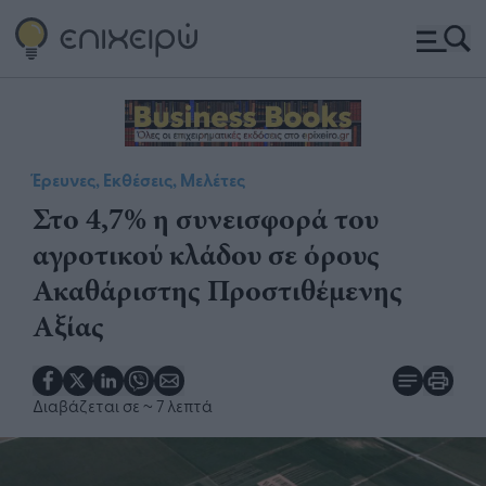
Έρευνες, Εκθέσεις, Μελέτες
Στο 4,7% η συνεισφορά του
αγροτικού κλάδου σε όρους
Ακαθάριστης Προστιθέμενης
Αξίας
Διαβάζεται σε
~ 7 λεπτά