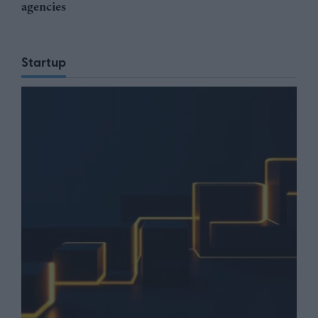
agencies
Startup