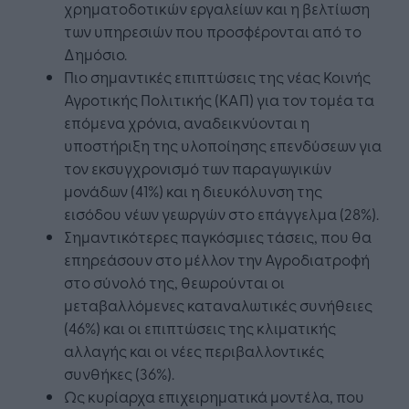
χρηματοδοτικών εργαλείων και η βελτίωση
των υπηρεσιών που προσφέρονται από το
Δημόσιο.
Πιο σημαντικές επιπτώσεις της νέας Κοινής
Αγροτικής Πολιτικής (ΚΑΠ) για τον τομέα τα
επόμενα χρόνια, αναδεικνύονται η
υποστήριξη της υλοποίησης επενδύσεων για
τον εκσυγχρονισμό των παραγωγικών
μονάδων (41%) και η διευκόλυνση της
εισόδου νέων γεωργών στο επάγγελμα (28%).
Σημαντικότερες παγκόσμιες τάσεις, που θα
επηρεάσουν στο μέλλον την Αγροδιατροφή
στο σύνολό της, θεωρούνται οι
μεταβαλλόμενες καταναλωτικές συνήθειες
(46%) και οι επιπτώσεις της κλιματικής
αλλαγής και οι νέες περιβαλλοντικές
συνθήκες (36%).
Ως κυρίαρχα επιχειρηματικά μοντέλα, που