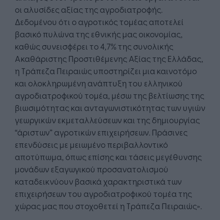
οι αλυσίδες αξίας της αγροδιατροφής.
Δεδομένου ότι ο αγροτικός τομέας αποτελεί
βασικό πυλώνα της εθνικής μας οικονομίας,
καθώς συνεισφέρει το 4,7% της συνολικής
Ακαθάριστης Προστιθέμενης Αξίας της Ελλάδας,
η Τράπεζα Πειραιώς υποστηρίζει μια καινοτόμο
και ολοκληρωμένη ανάπτυξη του ελληνικού
αγροδιατροφικού τομέα, μέσω της βελτίωσης της
βιωσιμότητας και ανταγωνιστικότητας των υγιών
γεωργικών εκμεταλλεύσεων και της δημιουργίας
“άριστων” αγροτικών επιχειρήσεων. Πράσινες
επενδύσεις με μειωμένο περιβαλλοντικό
αποτύπωμα, όπως επίσης και τάσεις μεγέθυνσης
μονάδων εξαγωγικού προσανατολισμού
καταδεικνύουν βασικά χαρακτηριστικά των
επιχειρήσεων του αγροδιατροφικού τομέα της
χώρας μας που στοχοθετεί η Τράπεζα Πειραιώς».