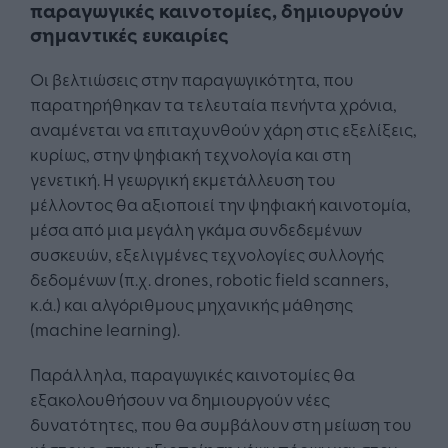
παραγωγικές καινοτομίες, δημιουργούν
σημαντικές ευκαιρίες
Οι βελτιώσεις στην παραγωγικότητα, που
παρατηρήθηκαν τα τελευταία πενήντα χρόνια,
αναμένεται να επιταχυνθούν χάρη στις εξελίξεις,
κυρίως, στην ψηφιακή τεχνολογία και στη
γενετική. Η γεωργική εκμετάλλευση του
μέλλοντος θα αξιοποιεί την ψηφιακή καινοτομία,
μέσα από μια μεγάλη γκάμα συνδεδεμένων
συσκευών, εξελιγμένες τεχνολογίες συλλογής
δεδομένων (π.χ. drones, robotic field scanners,
κ.ά.) και αλγόριθμους μηχανικής μάθησης
(machine learning).
Παράλληλα, παραγωγικές καινοτομίες θα
εξακολουθήσουν να δημιουργούν νέες
δυνατότητες, που θα συμβάλουν στη μείωση του