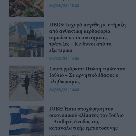
04/08/26
|
15:08
DBRS: Ισχυρά μεγέθη με στήριξη
από ανθεκτική κερδοφορία
σημείωσαν οι συστημικές
τράπεζες – Kίνδυνοι από το
εξωτερικό
04/08/26
|
14:55
Σουπερμάρκετ: Πτώση τιμών τον
Ιούλιο – Σε αρνητικό έδαφος ο
πληθωρισμός
04/08/26
|
14:36
ΙΟΒΕ: Ήπια υποχώρηση του
οικονομικού κλίματος τον Ιούλιο
– Αισθητή άνοδος της
καταναλωτικής εμπιστοσύνης
04/08/26
|
11:27