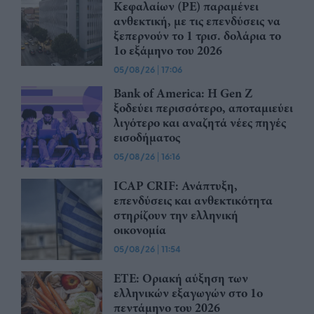
Κεφαλαίων (PE) παραμένει
ανθεκτική, με τις επενδύσεις να
ξεπερνούν το 1 τρισ. δολάρια το
1ο εξάμηνο του 2026
05/08/26
|
17:06
Bank of America: Η Gen Z
ξoδεύει περισσότερο, αποταμιεύει
λιγότερο και αναζητά νέες πηγές
εισοδήματος
05/08/26
|
16:16
ICAP CRIF: Ανάπτυξη,
επενδύσεις και ανθεκτικότητα
στηρίζουν την ελληνική
οικονομία
05/08/26
|
11:54
ΕΤΕ: Οριακή αύξηση των
ελληνικών εξαγωγών στο 1ο
πεντάμηνο του 2026