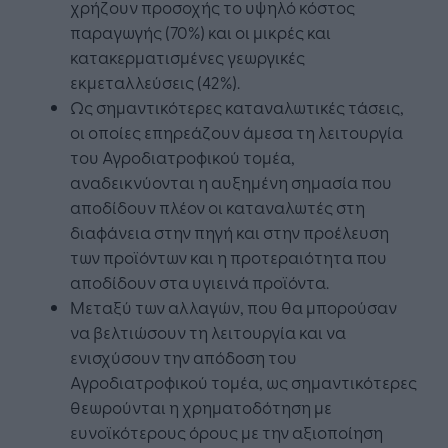
χρήζουν προσοχής το υψηλό κόστος
παραγωγής (70%) και οι μικρές και
κατακερματισμένες γεωργικές
εκμεταλλεύσεις (42%).
Ως σημαντικότερες καταναλωτικές τάσεις,
οι οποίες επηρεάζουν άμεσα τη λειτουργία
του Αγροδιατροφικού τομέα,
αναδεικνύονται η αυξημένη σημασία που
αποδίδουν πλέον οι καταναλωτές στη
διαφάνεια στην πηγή και στην προέλευση
των προϊόντων και η προτεραιότητα που
αποδίδουν στα υγιεινά προϊόντα.
Μεταξύ των αλλαγών, που θα μπορούσαν
να βελτιώσουν τη λειτουργία και να
ενισχύσουν την απόδοση του
Αγροδιατροφικού τομέα, ως σημαντικότερες
θεωρούνται η χρηματοδότηση με
ευνοϊκότερους όρους με την αξιοποίηση