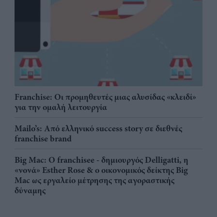
Franchise: Οι προμηθευτές μιας αλυσίδας «κλειδί»
για την ομαλή λειτουργία
Mailo’s: Από ελληνικό success story σε διεθνές
franchise brand
Big Mac: Ο franchisee - δημιουργός Delligatti, η
«νονά» Esther Rose & ο οικονομικός δείκτης Big
Mac ως εργαλείο μέτρησης της αγοραστικής
δύναμης