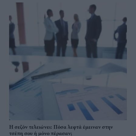
Η σεζόν τελειώνει: Πόσα λεφτά έμειναν στην
τσέπη σου ή μόνο πέρασαν;