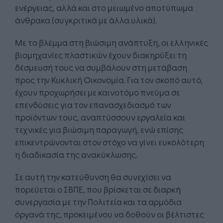
ενέργειας, αλλά και στο μειωμένο αποτύπωμα
άνθρακα (συγκριτικά με άλλα υλικά).
Με το βλέμμα στη βιώσιμη ανάπτυξη, οι ελληνικές
βιομηχανίες πλαστικών έχουν διακηρύξει τη
δέσμευσή τους να συμβάλουν στη μετάβαση
προς την Κυκλική Οικονομία. Για τον σκοπό αυτό,
έχουν προχωρήσει με καινοτόμο πνεύμα σε
επενδύσεις για τον επανασχεδιασμό των
προϊόντων τους, αναπτύσσουν εργαλεία και
τεχνικές για βιώσιμη παραγωγή, ενώ επίσης
επικεντρώνονται στον στόχο να γίνει ευκολότερη
η διαδικασία της ανακύκλωσης.
Σε αυτή την κατεύθυνση θα συνεχίσει να
πορεύεται ο ΣΒΠΕ, που βρίσκεται σε διαρκή
συνεργασία με την Πολιτεία και τα αρμόδια
όργανά της, προκειμένου να δοθούν οι βέλτιστες