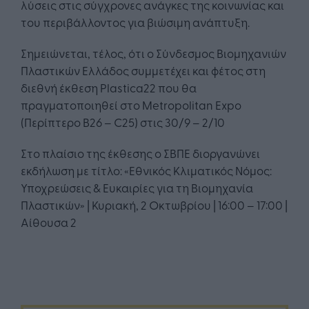
λύσεις στις σύγχρονες ανάγκες της κοινωνίας και
του περιβάλλοντος για βιώσιμη ανάπτυξη.
Σημειώνεται, τέλος, ότι ο Σύνδεσμος Βιομηχανιών
Πλαστικών Ελλάδος συμμετέχει και φέτος στη
διεθνή έκθεση Plastica22 που θα
πραγματοποιηθεί στο Metropolitan Expo
(Περίπτερο B26 – C25) στις 30/9 – 2/10
Στο πλαίσιο της έκθεσης o ΣΒΠΕ διοργανώνει
εκδήλωση με τίτλο: «Εθνικός Κλιματικός Νόμος:
Υποχρεώσεις & Ευκαιρίες για τη Βιομηχανία
Πλαστικών» | Κυριακή, 2 Οκτωβρίου | 16:00 – 17:00 |
Aίθουσα 2