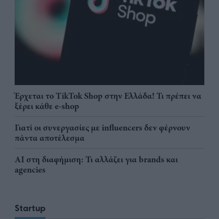
Έρχεται το TikTok Shop στην Ελλάδα! Τι πρέπει να
ξέρει κάθε e-shop
Γιατί οι συνεργασίες με influencers δεν φέρνουν
πάντα αποτέλεσμα
AI στη διαφήμιση: Τι αλλάζει για brands και
agencies
Startup