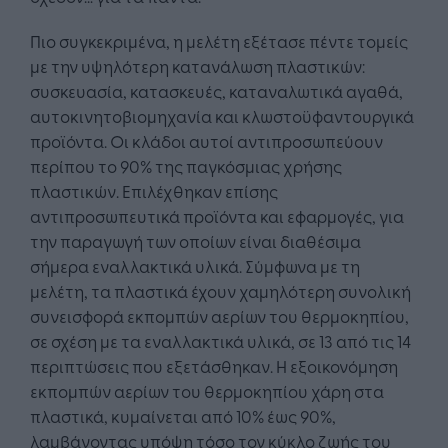
Πιο συγκεκριμένα, η μελέτη εξέτασε πέντε τομείς
με την υψηλότερη κατανάλωση πλαστικών:
συσκευασία, κατασκευές, καταναλωτικά αγαθά,
αυτοκινητοβιομηχανία και κλωστοϋφαντουργικά
προϊόντα. Οι κλάδοι αυτοί αντιπροσωπεύουν
περίπου το 90% της παγκόσμιας χρήσης
πλαστικών. Επιλέχθηκαν επίσης
αντιπροσωπευτικά προϊόντα και εφαρμογές, για
την παραγωγή των οποίων είναι διαθέσιμα
σήμερα εναλλακτικά υλικά. Σύμφωνα με τη
μελέτη, τα πλαστικά έχουν χαμηλότερη συνολική
συνεισφορά εκπομπών αερίων του θερμοκηπίου,
σε σχέση με τα εναλλακτικά υλικά, σε 13 από τις 14
περιπτώσεις που εξετάσθηκαν. Η εξοικονόμηση
εκπομπών αερίων του θερμοκηπίου χάρη στα
πλαστικά, κυμαίνεται από 10% έως 90%,
λαμβάνοντας υπόψη τόσο τον κύκλο ζωής του