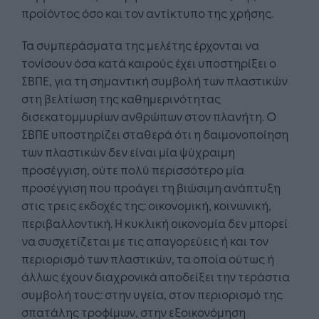
προϊόντος όσο και τον αντίκτυπο της χρήσης.
Τα συμπεράσματα της μελέτης έρχονται να
τονίσουν όσα κατά καιρούς έχει υποστηρίξει ο
ΣΒΠΕ, για τη σημαντική συμβολή των πλαστικών
στη βελτίωση της καθημερινότητας
δισεκατομμυρίων ανθρώπων στον πλανήτη. Ο
ΣΒΠΕ υποστηρίζει σταθερά ότι η δαιμονοποίηση
των πλαστικών δεν είναι μία ψύχραιμη
προσέγγιση, ούτε πολύ περισσότερο μία
προσέγγιση που προάγει τη βιώσιμη ανάπτυξη
στις τρεις εκδοχές της: οικονομική, κοινωνική,
περιβαλλοντική. Η κυκλική οικονομία δεν μπορεί
να συσχετίζεται με τις απαγορεύεις ή και τον
περιορισμό των πλαστικών, τα οποία ούτως ή
άλλως έχουν διαχρονικά αποδείξει την τεράστια
συμβολή τους: στην υγεία, στον περιορισμό της
σπατάλης τροφίμων, στην εξοικονόμηση