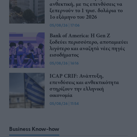
ανθεκτική, με τις επενδύσεις να
ξεπερνούν το 1 τρισ. δολάρια το
1ο εξάμηνο του 2026
05/08/26
|
17:06
Bank of America: Η Gen Z
ξoδεύει περισσότερο, αποταμιεύει
λιγότερο και αναζητά νέες πηγές
εισοδήματος
05/08/26
|
16:16
ICAP CRIF: Ανάπτυξη,
επενδύσεις και ανθεκτικότητα
στηρίζουν την ελληνική
οικονομία
05/08/26
|
11:54
Business Know-how