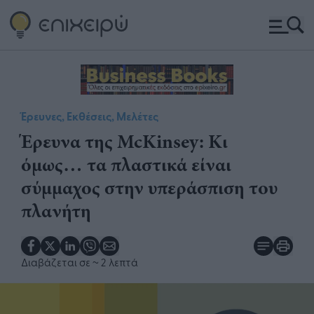
Έρευνες, Εκθέσεις, Μελέτες
Έρευνα της McKinsey: ​Κι
όμως… τα πλαστικά είναι
σύμμαχος στην υπεράσπιση του
πλανήτη
Διαβάζεται σε
~ 2 λεπτά