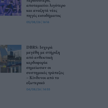
περισσότερο,
αποταμιεύει λιγότερο
και αναζητά νέες
πηγές εισοδήματος
05/08/26
|
16:16
DBRS: Ισχυρά
μεγέθη με στήριξη
από ανθεκτική
κερδοφορία
σημείωσαν οι
συστημικές τράπεζες
– Kίνδυνοι από το
εξωτερικό
04/08/26
|
14:55