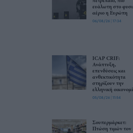
πετρέλαιο, πιο
ευάλωτη στο φυσι
αέριο η Ευρώπη
06/08/26
|
17:34
ICAP CRIF:
Ανάπτυξη,
επενδύσεις και
ανθεκτικότητα
στηρίζουν την
ελληνική οικονομ
05/08/26
|
11:54
Σουπερμάρκετ:
Πτώση τιμών τον