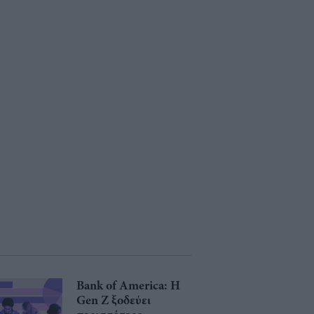
Bank of America: Η
Gen Z ξoδεύει