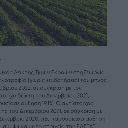
νικός Δείκτης Τιμών Εκροών στη Γεωργία
ηνοτροφία (χωρίς επιδοτήσεις) του μηνός
μβρίου 2022, σε σύγκριση με τον
στοιχο δείκτη του Δεκεμβρίου 2021,
υσίασε αύξηση 19,1%. Ο αντίστοιχος
της του Δεκεμβρίου 2021, σε σύγκριση με
Δεκέμβριο 2020, είχε παρουσιάσει αύξηση
%, σύμφωνα με τα στοιχεία της ΕΛΣΤΑΤ.