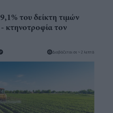
9,1% του δείκτη τιμών
 - κτηνοτροφία τον
Διαβάζεται σε
~ 2 λεπτά