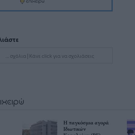
λιάστε
... σχόλια
| Κάνε click για να σχολιάσεις
Η παγκόσμια αγορά
Ιδιωτικών