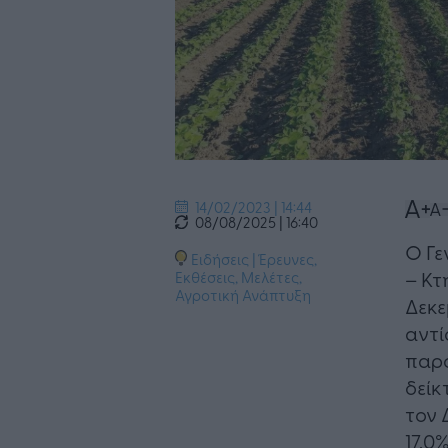
14/02/2023 | 14:44
08/08/2025 | 16:40
Ο Γε
Ειδήσεις
|
Έρευνες,
– Κτ
Εκθέσεις, Μελέτες
,
Αγροτική Ανάπτυξη
Δεκε
αντί
παρο
δείκ
τον 
17,0