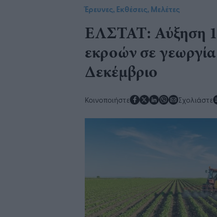
Έρευνες, Εκθέσεις, Μελέτες
​ΕΛΣΤΑΤ: Αύξηση 1
εκροών σε γεωργία
Δεκέμβριο
Κοινοποιήστε
Σχολιάστε