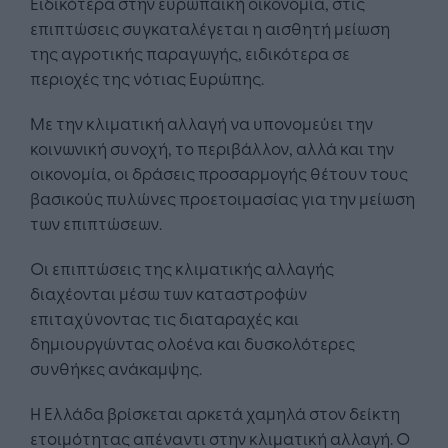
Ειδικότερα στην ευρωπαϊκή οικονομία, στις
επιπτώσεις συγκαταλέγεται η αισθητή μείωση
της αγροτικής παραγωγής, ειδικότερα σε
περιοχές της νότιας Ευρώπης.
Με την κλιματική αλλαγή να υπονομεύει την
κοινωνική συνοχή, το περιβάλλον, αλλά και την
οικονομία, οι δράσεις προσαρμογής θέτουν τους
βασικούς πυλώνες προετοιμασίας για την μείωση
των επιπτώσεων.
Οι επιπτώσεις της κλιματικής αλλαγής
διαχέονται μέσω των καταστροφών
επιταχύνοντας τις διαταραχές και
δημιουργώντας ολοένα και δυσκολότερες
συνθήκες ανάκαμψης.
Η Ελλάδα βρίσκεται αρκετά χαμηλά στον δείκτη
ετοιμότητας απέναντι στην κλιματική αλλαγή. Ο