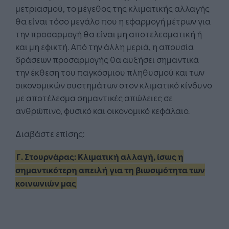
μετριασμού, το μέγεθος της κλιματικής αλλαγής
θα είναι τόσο μεγάλο που η εφαρμογή μέτρων για
την προσαρμογή θα είναι μη αποτελεσματική ή
και μη εφικτή. Από την άλλη μεριά, η απουσία
δράσεων προσαρμογής θα αυξήσει σημαντικά
την έκθεση του παγκόσμιου πληθυσμού και των
οικονομικών συστημάτων στον κλιματικό κίνδυνο
με αποτέλεσμα σημαντικές απώλειες σε
ανθρώπινο, φυσικό και οικονομικό κεφάλαιο.
Διαβάστε επίσης:
Γ. Στουρνάρας: Κλιματική αλλαγή, ίσως η
σημαντικότερη απειλή για τη βιωσιμότητα των
κοινωνιών μας