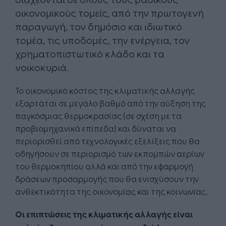
οικονομικούς τομείς, από την πρωτογενή
παραγωγή, τον δημόσιο και ιδιωτικό
τομέα, τις υποδομές, την ενέργεια, τον
χρηματοπιστωτικό κλάδο και τα
νοικοκυριά.
Το οικονομικό κόστος της κλιματικής αλλαγής
εξαρτάται σε μεγάλο βαθμό από την αύξηση της
παγκόσμιας θερμοκρασίας (σε σχέση με τα
προβιομηχανικά επίπεδα) και δύναται να
περιορισθεί από τεχνολογικές εξελίξεις που θα
οδηγήσουν σε περιορισμό των εκπομπών αερίων
του θερμοκηπίου αλλά και από την εφαρμογή
δράσεων προσαρμογής που θα ενισχύσουν την
ανθεκτικότητα της οικονομίας και της κοινωνίας.
Οι επιπτώσεις της κλιματικής αλλαγής είναι