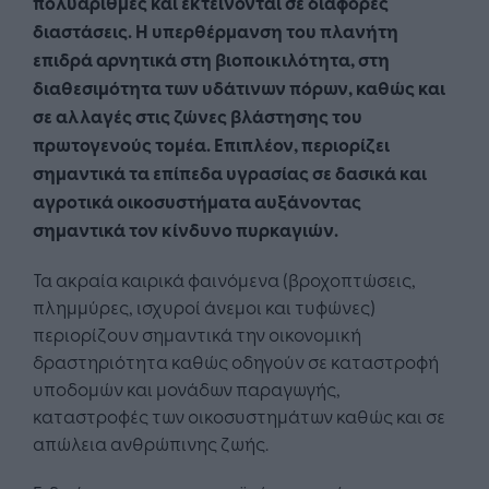
πολυάριθμες και εκτείνονται σε διάφορες
διαστάσεις. Η υπερθέρμανση του πλανήτη
επιδρά αρνητικά στη βιοποικιλότητα, στη
διαθεσιμότητα των υδάτινων πόρων, καθώς και
σε αλλαγές στις ζώνες βλάστησης του
πρωτογενούς τομέα. Επιπλέον, περιορίζει
σημαντικά τα επίπεδα υγρασίας σε δασικά και
αγροτικά οικοσυστήματα αυξάνοντας
σημαντικά τον κίνδυνο πυρκαγιών.
Τα ακραία καιρικά φαινόμενα (βροχοπτώσεις,
πλημμύρες, ισχυροί άνεμοι και τυφώνες)
περιορίζουν σημαντικά την οικονομική
δραστηριότητα καθώς οδηγούν σε καταστροφή
υποδομών και μονάδων παραγωγής,
καταστροφές των οικοσυστημάτων καθώς και σε
απώλεια ανθρώπινης ζωής.