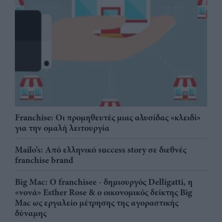
Franchise: Οι προμηθευτές μιας αλυσίδας «κλειδί»
για την ομαλή λειτουργία
Mailo’s: Από ελληνικό success story σε διεθνές
franchise brand
Big Mac: Ο franchisee - δημιουργός Delligatti, η
«νονά» Esther Rose & ο οικονομικός δείκτης Big
Mac ως εργαλείο μέτρησης της αγοραστικής
δύναμης