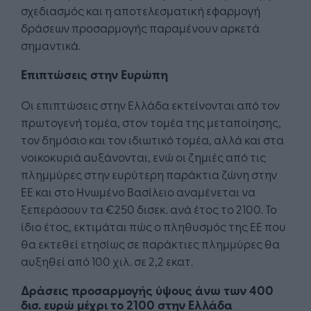
σχεδιασμός και η αποτελεσματική εφαρμογή
δράσεων προσαρμογής παραμένουν αρκετά
σημαντικά.
Επιπτώσεις στην Ευρώπη
Οι επιπτώσεις στην Ελλάδα εκτείνονται από τον
πρωτογενή τομέα, στον τομέα της μεταποίησης,
τον δημόσιο και τον ιδιωτικό τομέα, αλλά και στα
νοικοκυριά αυξάνονται, ενώ οι ζημιές από τις
πλημμύρες στην ευρύτερη παράκτια ζώνη στην
ΕΕ και στο Ηνωμένο Βασίλειο αναμένεται να
ξεπεράσουν τα €250 δισεκ. ανά έτος το 2100. Το
ίδιο έτος, εκτιμάται πώς ο πληθυσμός της ΕΕ που
θα εκτεθεί ετησίως σε παράκτιες πλημμύρες θα
αυξηθεί από 100 χιλ. σε 2,2 εκατ.
Δράσεις προσαρμογής ύψους άνω των 400
δισ. ευρώ μέχρι το 2100 στην Ελλάδα