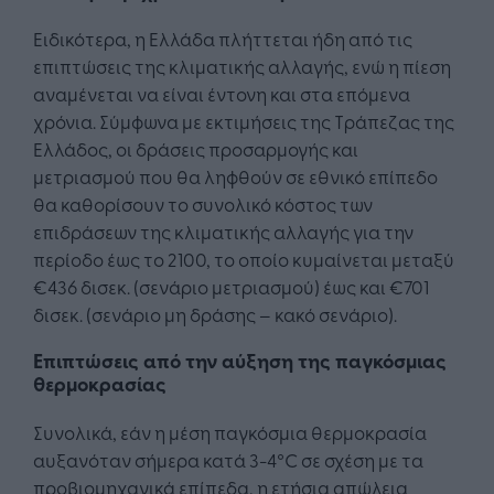
Ειδικότερα, η Ελλάδα πλήττεται ήδη από τις
επιπτώσεις της κλιματικής αλλαγής, ενώ η πίεση
αναμένεται να είναι έντονη και στα επόμενα
χρόνια. Σύμφωνα με εκτιμήσεις της Τράπεζας της
Ελλάδος, οι δράσεις προσαρμογής και
μετριασμού που θα ληφθούν σε εθνικό επίπεδο
θα καθορίσουν το συνολικό κόστος των
επιδράσεων της κλιματικής αλλαγής για την
περίοδο έως το 2100, το οποίο κυμαίνεται μεταξύ
€436 δισεκ. (σενάριο μετριασμού) έως και €701
δισεκ. (σενάριο μη δράσης – κακό σενάριο).
Επιπτώσεις από την αύξηση της παγκόσμιας
θερμοκρασίας
Συνολικά, εάν η μέση παγκόσμια θερμοκρασία
αυξανόταν σήμερα κατά 3-4°C σε σχέση με τα
προβιομηχανικά επίπεδα, η ετήσια απώλεια