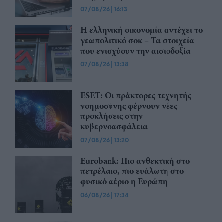
07/08/26
|
16:13
Η ελληνική οικονομία αντέχει το
γεωπολιτικό σοκ – Τα στοιχεία
που ενισχύουν την αισιοδοξία
07/08/26
|
13:38
ESET: Οι πράκτορες τεχνητής
νοημοσύνης φέρνουν νέες
προκλήσεις στην
κυβερνοασφάλεια
07/08/26
|
13:20
Eurobank: Πιο ανθεκτική στο
πετρέλαιο, πιο ευάλωτη στο
φυσικό αέριο η Ευρώπη
06/08/26
|
17:34