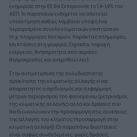
ευημερίας στην ΕΕ θα ξεπερνούσε το 1,4-1,9% του
ΑΕΠ. Το παραπάνω ενδέχεται να αποτελεί
υποεκτίμηση καθώς λαμβάνει υπόψη ένα
περιορισμένο σύνολο κλιματικών επιπτώσεων
(π.χ. πλημμύρες ποταμών, παράκτιες πλημμύρες,
επιπτώσεις στη γεωργία, ξηρασία, παροχή
ενέργειας, θνησιμότητα από ακραίες
θερμοκρασίες και ανεμοθύελλες).
Στην αντιμετώπιση της πολυδιάστατης
πρόκλησης της κλιματικής αλλαγής είναι
απαραίτητος ο σχεδιασμός και η εφαρμογή
μέτρων περιορισμού του φαινομένου (μετριασμός
της κλιματικής αλλαγής) αλλά και δράσεις που
θα διευκολύνουν την προσαρμογή στις συνέπειες
της αλλαγής του κλίματος (προσαρμογή στην
κλιματική αλλαγή). Οι παραπάνω διαστάσεις
είναι σαφώς συνδεδεμένες: χωρίς δράσεις