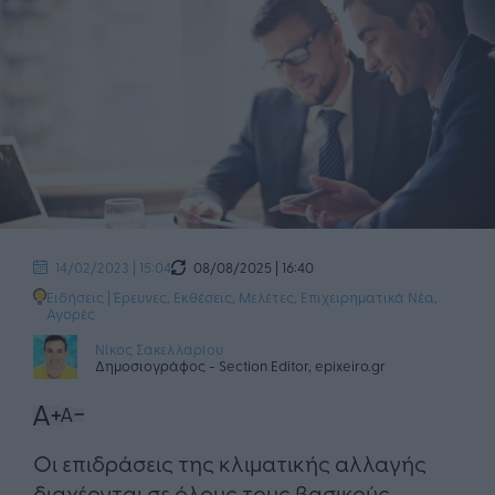
08/08/2025 | 16:40
14/02/2023 | 15:04
Ειδήσεις
|
Έρευνες, Εκθέσεις, Μελέτες
,
Επιχειρηματικά Νέα
,
Αγορές
Νίκος Σακελλαρίου
Δημοσιογράφος - Section Editor, epixeiro.gr
Οι επιδράσεις της κλιματικής αλλαγής
διαχέονται σε όλους τους βασικούς