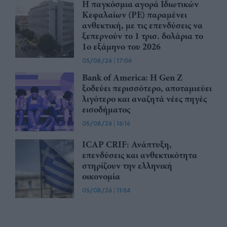
Η παγκόσμια αγορά Ιδιωτικών
Κεφαλαίων (PE) παραμένει
ανθεκτική, με τις επενδύσεις να
ξεπερνούν το 1 τρισ. δολάρια το
1ο εξάμηνο του 2026
05/08/26
|
17:06
Bank of America: Η Gen Z
ξoδεύει περισσότερο, αποταμιεύει
λιγότερο και αναζητά νέες πηγές
εισοδήματος
05/08/26
|
16:16
ICAP CRIF: Ανάπτυξη,
επενδύσεις και ανθεκτικότητα
στηρίζουν την ελληνική
οικονομία
05/08/26
|
11:54