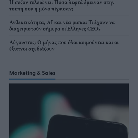
Η σεζόν τελειώνει: Πόσα λεφτά έμειναν στην
τσέπη σου ή μόνο πέρασαν;
Ανθεκτικότητα, AI και νέα ρίσκα: Τι έχουν να
διαχειριστούν σήμερα οι Έλληνες CEOs
Αύγουστος: Ο μήνας που όλοι κοιμούνται και οι
έξυπνοι σχεδιάζουν
Marketing & Sales