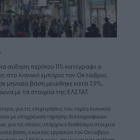
ια αύξηση περίπου 11% κατέγραψε ο
ος στο λιανικό εμπόριο τον Οκτώβριο,
σε μηνιαία βάση μειώθηκε κατά 2,9%,
ωνα με τα στοιχεία της ΕΛΣΤΑΤ.
ότερα, για τις επιχειρήσεις του τομέα λιανικού
ρίου με υποχρέωση τήρησης διπλογραφικών
ων, για τις οποίες υπάρχουν διαθέσιμα στοιχεία
νιαία βάση, ο κύκλος εργασιών τον Οκτώβριο
ανήλθε σε 3,59 δισ. ευρώ, σημειώνοντας αύξηση