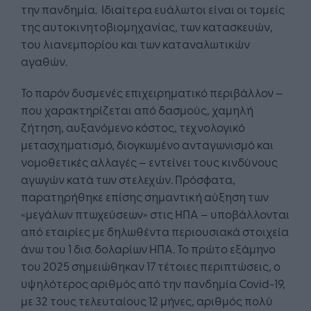
την πανδημία. Ιδιαίτερα ευάλωτοι είναι οι τομείς
της αυτοκινητοβιομηχανίας, των κατασκευών,
του λιανεμπορίου και των καταναλωτικών
αγαθών.
Το παρόν δυσμενές επιχειρηματικό περιβάλλον –
που χαρακτηρίζεται από δασμούς, χαμηλή
ζήτηση, αυξανόμενο κόστος, τεχνολογικό
μετασχηματισμό, διογκωμένο ανταγωνισμό και
νομοθετικές αλλαγές – εντείνει τους κινδύνους
αγωγών κατά των στελεχών. Πρόσφατα,
παρατηρήθηκε επίσης σημαντική αύξηση των
«μεγάλων πτωχεύσεων» στις ΗΠΑ – υποβάλλονται
από εταιρίες με δηλωθέντα περιουσιακά στοιχεία
άνω του 1 δισ. δολαρίων ΗΠΑ. Το πρώτο εξάμηνο
του 2025 σημειώθηκαν 17 τέτοιες περιπτώσεις, ο
υψηλότερος αριθμός από την πανδημία Covid-19,
με 32 τους τελευταίους 12 μήνες, αριθμός πολύ