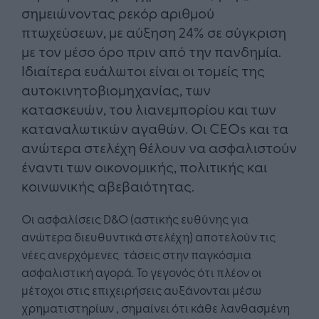
σημειώνοντας ρεκόρ αριθμού
πτωχεύσεων, με αύξηση 24% σε σύγκριση
με τον μέσο όρο πριν από την πανδημία.
Ιδιαίτερα ευάλωτοι είναι οι τομείς της
αυτοκινητοβιομηχανίας, των
κατασκευών, του λιανεμπορίου και των
καταναλωτικών αγαθών. Οι CEOs και τα
ανώτερα στελέχη θέλουν να ασφαλιστούν
έναντι των οικονομικής, πολιτικής και
κοινωνικής αβεβαιότητας.
Oι ασφαλίσεις D&O (αστικής ευθύνης για
ανώτερα διευθυντικά στελέχη) αποτελούν τις
νέες ανερχόμενες τάσεις στην παγκόσμια
ασφαλιστική αγορά. Το γεγονός ότι πλέον οι
μέτοχοι στις επιχειρήσεις αυξάνονται μέσω
χρηματιστηρίων , σημαίνει ότι κάθε λανθασμένη