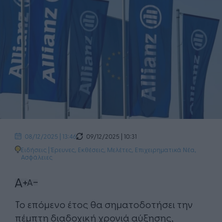
09/12/2025 | 10:31
08/12/2025 | 13:46
Ειδήσεις
|
Έρευνες, Εκθέσεις, Μελέτες
,
Επιχειρηματικά Νέα
,
Ασφάλειες
Το επόμενο έτος θα σηματοδοτήσει την
πέμπτη διαδοχική χρονιά αύξησης,