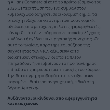
η Allianz Commercial κατά το πρώτο εξάμηνο του
2025. Σε περίπτωση που ένα συμβάν στον
κυβερνοχώρο οδηγήσει σε οικονομική ζημία, τα
στελέχη ενδέχεται να αντιμετωπίσουν νομικές
αξιώσεις από μετόχους, πελάτες ή προμηθευτές,
εάν κριθεί ότι δεν εφάρμοσαν επαρκείς ελέγχους
κινδύνου ή σχέδια επιχειρησιακής συνέχειας. «Σε
αυτό το πλαίσιο, παρατηρείται αύξηση της
συχνότητας των νέων αξιώσεων κατά
διοικητικών στελεχών, οι οποίες πλέον
πλησιάζουν ή υπερβαίνουν τα προ πανδημίας
επίπεδα στις περισσότερες περιοχές του κόσμου.
Την ίδια στιγμή, η σοβαρότητα των αξιώσεων
παραμένει ιδιαίτερα ανησυχητική, ειδικά στη
Βόρεια Αμερική».
Αυξάνονται οι κίνδυνοι από αφερεγγυότητα
και πτωχεύσεις