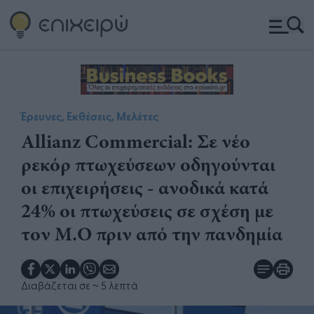
Έρευνες, Εκθέσεις, Μελέτες
Allianz Commercial: Σε νέο
ρεκόρ πτωχεύσεων οδηγούνται
οι επιχειρήσεις - ανοδικά κατά
24% οι πτωχεύσεις σε σχέση με
τον Μ.Ο πριν από την πανδημία
Διαβάζεται σε
~ 5 λεπτά