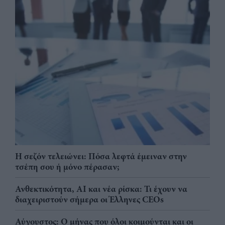
Η σεζόν τελειώνει: Πόσα λεφτά έμειναν στην
τσέπη σου ή μόνο πέρασαν;
Ανθεκτικότητα, AI και νέα ρίσκα: Τι έχουν να
διαχειριστούν σήμερα οι Έλληνες CEOs
Αύγουστος: Ο μήνας που όλοι κοιμούνται και οι