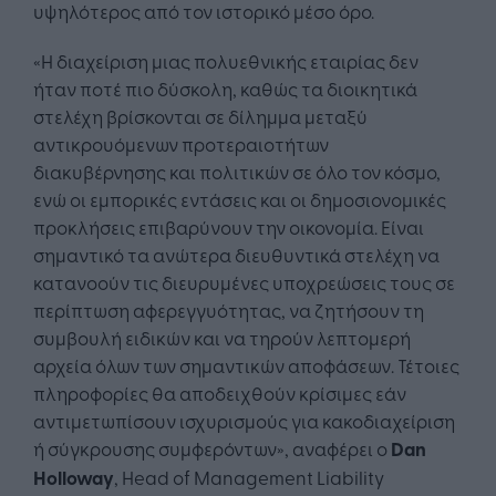
υψηλότερος από τον ιστορικό μέσο όρο.
«Η διαχείριση μιας πολυεθνικής εταιρίας δεν
ήταν ποτέ πιο δύσκολη, καθώς τα διοικητικά
στελέχη βρίσκονται σε δίλημμα μεταξύ
αντικρουόμενων προτεραιοτήτων
διακυβέρνησης και πολιτικών σε όλο τον κόσμο,
ενώ οι εμπορικές εντάσεις και οι δημοσιονομικές
προκλήσεις επιβαρύνουν την οικονομία. Είναι
σημαντικό τα ανώτερα διευθυντικά στελέχη να
κατανοούν τις διευρυμένες υποχρεώσεις τους σε
περίπτωση αφερεγγυότητας, να ζητήσουν τη
συμβουλή ειδικών και να τηρούν λεπτομερή
αρχεία όλων των σημαντικών αποφάσεων. Τέτοιες
πληροφορίες θα αποδειχθούν κρίσιμες εάν
αντιμετωπίσουν ισχυρισμούς για κακοδιαχείριση
ή σύγκρουσης συμφερόντων», αναφέρει ο
Dan
Holloway
, Head of Management Liability