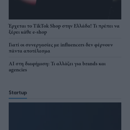
Έρχεται το TikTok Shop στην Ελλάδα! Τι πρέπει να
ξέρει κάθε e-shop
Γιατί οι συνεργασίες με influencers δεν φέρνουν
πάντα αποτέλεσμα
AI στη διαφήμιση: Τι αλλάζει για brands και
agencies
Startup