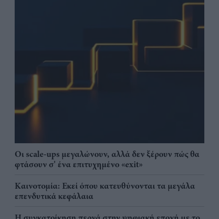
Οι scale-ups μεγαλώνουν, αλλά δεν ξέρουν πώς θα
φτάσουν σ' ένα επιτυχημένο «exit»
Καινοτομία: Εκεί όπου κατευθύνονται τα μεγάλα
επενδυτικά κεφάλαια
Η συγκατοίκηση περνά στην ψηφιακή εποχή με το