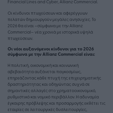
Financial Lines and Cyber, Allianz Commercial.
Οι κίνδυνοι πτωχεύσεων και αφερέγγυων
πελατών δημιουργούν μεγάλες ανησυχίες. Το
2026 θα είναι –σύμφωνα με την Allianz
Commercial– νέα χρονιά με ιστορικά υψηλά
πτωχεύσεων.
Oι νέοι αυξανόμενοι κίνδυνοι για το 2026
σύμφωνα με την Allianz Commercial είναι:
Η πολιτική, οικονομική και κοινωνική
αβεβαιότητα αυξάνεται παγκοσμίως,
επηρεάζοντας κάθε πτυχή της επιχειρηματικής
δραστηριότητας και οδηγώντας συχνά σε
σημαντικές αλλαγές στο χρηματοοικονομικό,
ρυθμιστικό και νομικό περιβάλλον. Η αδυναμία
έγκαιρης πρόβλεψης και προσαρμογής εκθέτει τις
εταιρίες σε λειτουργικές δυσλειτουργίες,