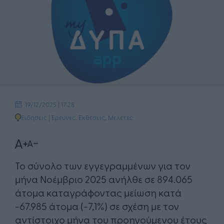
19/12/2025 | 17:28
Ειδήσεις
|
Έρευνες, Εκθέσεις, Μελέτες
Το σύνολο των εγγεγραμμένων για τον
μήνα Νοέμβριο 2025 ανήλθε σε 894.065
άτομα καταγράφοντας μείωση κατά
-67.985 άτομα (-7,1%) σε σχέση με τον
αντίστοιχο μήνα του προηγούμενου έτους