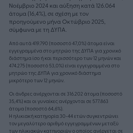
Νοέμβριο 2024 και αύξηση κατά 126.064
άτομα (16,4%), σε σχέση με τον
προηγούμενο μήνα Οκτώβριο 2025,
σύμφωνα με τη ΔΥΠΑ.
Από αυτά 419.790 (ποσοστό 47,0%) άτομα είναι
εγγεγραμμένα στο μητρώο της ΔΥΠΑ για χρονικό
διάστημα ίσο ή και περισσότερο των 12 μηνών και
474.275 (ποσοστό 53,0%) είναι εγγεγραμμένα στο
μητρώο της ΔΥΠΑ για χρονικό διάστημα
μικρότερο των 12 μηνών.
Οι άνδρες ανέρχονται σε 316.202 άτομα (ποσοστό
35,4%) και οι γυναίκες ανέρχονται σε 577.863
άτομα (ποσοστό 64,6%).
Η ηλικιακή κατηγορία 30-44 ετών συγκεντρώνει
τον μεγαλύτερο αριθμό εγγεγραμμένων μεταξύ
των ηλικιακών κατηγοριών ο οποίος ανέρχεται σε