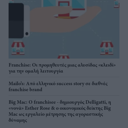
Franchise: Οι προμηθευτές μιας αλυσίδας «κλειδί»
για την ομαλή λειτουργία
Mailo’s: Από ελληνικό success story σε διεθνές
franchise brand
Big Mac: Ο franchisee - δημιουργός Delligatti, η
«νονά» Esther Rose & ο οικονομικός δείκτης Big
Mac ως εργαλείο μέτρησης της αγοραστικής
δύναμης