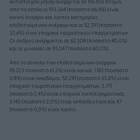
αντίστοιχου μήνα) ανέρχεται σε 155.655 άτομα,
από τα οποία οι 103.364 (ποσοστό 66,4%) είναι
κοινοί άνεργοι και λοιπές κατηγορίες
επιδοτούμενων ανέργων και οι 52.291 (ποσοστό
33,6%) είναι εποχικοί τουριστικών επαγγελμάτων.
Οι άνδρες ανέρχονται σε 62.308 (ποσοστό 40,0%)
και οι γυναίκες σε 93.347 (ποσοστό 60,0%).
Από το σύνολο των επιδοτούμενων ανέργων
95.223 (ποσοστό 61,2%) είναι κοινοί, 1.183 (ποσοστό
0,8%) είναι οικοδόμοι, 52.291 (ποσοστό 33,6%) είναι
εποχικοί τουριστικών επαγγελμάτων, 3.771
(ποσοστό 2,4%) είναι εποχικοί λοιποί (αγροτικά),
3.140 (ποσοστό 2,0%) είναι εκπαιδευτικοί και 47
(ποσοστό 0,0%) είναι λοιποί.