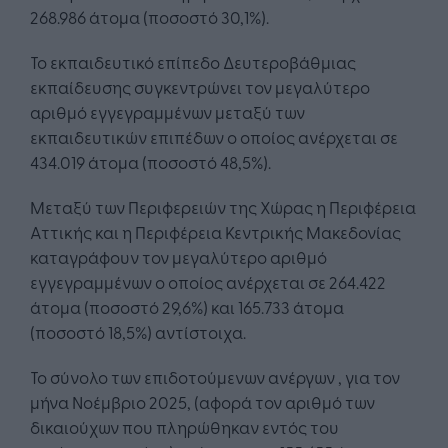
268.986 άτομα (ποσοστό 30,1%).
Το εκπαιδευτικό επίπεδο Δευτεροβάθμιας
εκπαίδευσης συγκεντρώνει τον μεγαλύτερο
αριθμό εγγεγραμμένων μεταξύ των
εκπαιδευτικών επιπέδων ο οποίος ανέρχεται σε
434.019 άτομα (ποσοστό 48,5%).
Μεταξύ των Περιφερειών της Χώρας η Περιφέρεια
Αττικής και η Περιφέρεια Κεντρικής Μακεδονίας
καταγράφουν τον μεγαλύτερο αριθμό
εγγεγραμμένων ο οποίος ανέρχεται σε 264.422
άτομα (ποσοστό 29,6%) και 165.733 άτομα
(ποσοστό 18,5%) αντίστοιχα.
Το σύνολο των επιδοτούμενων ανέργων , για τον
μήνα Νοέμβριο 2025, (αφορά τον αριθμό των
δικαιούχων που πληρώθηκαν εντός του