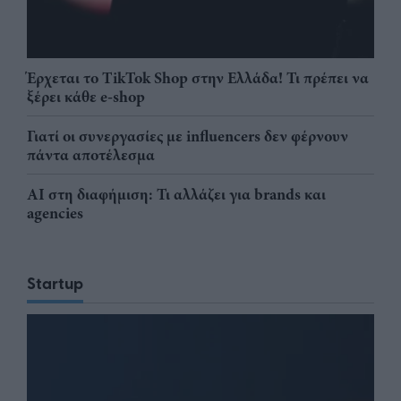
Έρχεται το TikTok Shop στην Ελλάδα! Τι πρέπει να
ξέρει κάθε e-shop
Γιατί οι συνεργασίες με influencers δεν φέρνουν
πάντα αποτέλεσμα
AI στη διαφήμιση: Τι αλλάζει για brands και
agencies
Startup