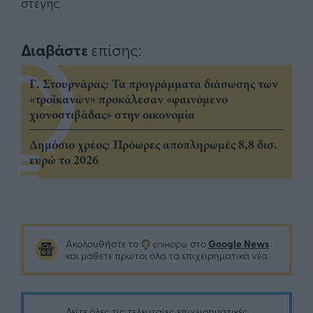
στέγης.
Διαβάστε
επίσης:
Γ. Στουρνάρας: Τα προγράμματα διάσωσης των
«τροϊκανών» προκάλεσαν «φαινόμενο
χιονοστιβάδας» στην οικονομία
Δημόσιο χρέος: Πρόωρες αποπληρωμές 8,8 δισ.
ευρώ το 2026
Google News
Ακολουθήστε το
στο
και μάθετε πρώτοι όλα τα επιχειρηματικά νέα
Δείτε όλες τις τελευταίες επιχειρηματικές