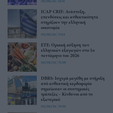
05/08/26
|
16:16
ICAP CRIF: Ανάπτυξη,
επενδύσεις και ανθεκτικότητα
στηρίζουν την ελληνική
οικονομία
05/08/26
|
11:54
ΕΤΕ: Οριακή αύξηση των
ελληνικών εξαγωγών στο 1ο
πεντάμηνο του 2026
04/08/26
|
15:08
DBRS: Ισχυρά μεγέθη με στήριξη
από ανθεκτική κερδοφορία
σημείωσαν οι συστημικές
τράπεζες – Kίνδυνοι από το
εξωτερικό
04/08/26
|
14:55