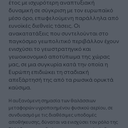
έτος με ισχυρότερη αναπτυξιακή
δυναμική σε σύγκριση με τον ευρωπαϊκό
μέσο όρο, επωφελούμενη παράλληλα από
ευνοϊκές διεθνείς τάσεις. Οι
ανακατατάξεις που συντελούνται στο
παγκόσμιο γεωπολιτικό περιβάλλον έχουν
ενισχύσει το γεωστρατηγικό και
γεωοικονομικό αποτύπωμα της χώρας
μας, σε μια συγκυρία κατά την οποία η
Ευρώπη επιδιώκει τη σταδιακή
απεξάρτησή της από τα ρωσικά ορυκτά
καύσιμα.
Η αυξανόμενη σημασία των θαλάσσιων
μεταφορών υγροποιημένου φυσικού αερίου, σε
συνδυασμό με τις διαθέσιμες υποδομές
αποθήκευσης, δύναται να ενισχύσει τον ρόλο της