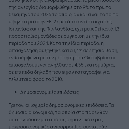
της ανεργίας διαμορφώθηκε στο 9% το πρώτο
δεκάμηνο του 2025 το οποίο, αν και είναι το τρίτο
υψηλότερο στην ΕΕ-27 μετά τα αντίστοιχα της
Ισπανίας και της Φινλανδίας, έχει μειωθεί κατά 1,3
ποσοστιαίες μονάδες σε σύγκριση με την ίδια
περίοδο του 2024. Κατά την ίδια περίοδο, η
απασχόληση αυξήθηκε κατά 1,4% σε ετήσια βάση,
ενώ σύμφωνα με την μέτρηση του Οκτωβρίου οι
απασχολούμενοι ανήλθαν σε 4,35 εκατομμύρια,
σε επίπεδα δηλαδή που είχαν καταγραφεί για
τελευταία φορά το 2010.
Δημοσιονομικές επιδόσεις
Τρίτον, οι ισχυρές δημοσιονομικές επιδόσεις. Τα
δημόσια οικονομικά, τα οποία στο παρελθόν
αποτελούσαν μία από τις σημαντικότερες
μακροοικονομικές ανισορροπίες, συνιστούν