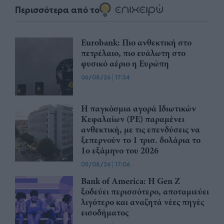
Περισσότερα από το
Eurobank: Πιο ανθεκτική στο
πετρέλαιο, πιο ευάλωτη στο
φυσικό αέριο η Ευρώπη
06/08/26
|
17:34
Η παγκόσμια αγορά Ιδιωτικών
Κεφαλαίων (PE) παραμένει
ανθεκτική, με τις επενδύσεις να
ξεπερνούν το 1 τρισ. δολάρια το
1ο εξάμηνο του 2026
05/08/26
|
17:06
Bank of America: Η Gen Z
ξoδεύει περισσότερο, αποταμιεύει
λιγότερο και αναζητά νέες πηγές
εισοδήματος