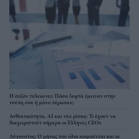
Η σεζόν τελειώνει: Πόσα λεφτά έμειναν στην
τσέπη σου ή μόνο πέρασαν;
Ανθεκτικότητα, AI και νέα ρίσκα: Τι έχουν να
διαχειριστούν σήμερα οι Έλληνες CEOs
Αύγουστος: Ο μήνας που όλοι κοιμούνται και οι