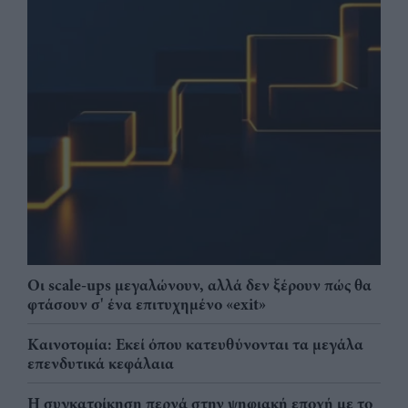
Οι scale-ups μεγαλώνουν, αλλά δεν ξέρουν πώς θα
φτάσουν σ' ένα επιτυχημένο «exit»
Καινοτομία: Εκεί όπου κατευθύνονται τα μεγάλα
επενδυτικά κεφάλαια
Η συγκατοίκηση περνά στην ψηφιακή εποχή με το