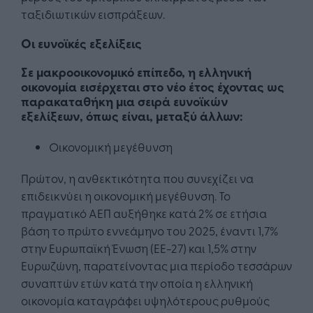
ταξιδιωτικών εισπράξεων.
Οι ευνοϊκές εξελίξεις
Σε μακροοικονομικό επίπεδο, η ελληνική
οικονομία εισέρχεται στο νέο έτος έχοντας ως
παρακαταθήκη μια σειρά ευνοϊκών
εξελίξεων, όπως είναι, μεταξύ άλλων:
Οικονομική μεγέθυνση
Πρώτον, η ανθεκτικότητα που συνεχίζει να
επιδεικνύει η οικονομική μεγέθυνση. Το
πραγματικό ΑΕΠ αυξήθηκε κατά 2% σε ετήσια
βάση το πρώτο εννεάμηνο του 2025, έναντι 1,7%
στην Ευρωπαϊκή Ένωση (ΕΕ-27) και 1,5% στην
Ευρωζώνη, παρατείνοντας μια περίοδο τεσσάρων
συναπτών ετών κατά την οποία η ελληνική
οικονομία καταγράφει υψηλότερους ρυθμούς