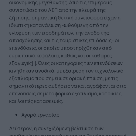
οικονομικής μεγέθυνσης. Από τις επιμέρους
συνιστώσες του ΑΕΠ από την πλευρά της
ζήτησης, σημαντική θετική συνεισφορά είχαν η
ιδιωτική κατανάλωση -ωθούμενη από την
ενίσχυση των εισοδημάτων, την άνοδο της
απασχόλησης και τις τουριστικές επιδόσεις- οι
επενδύσεις, οι οποίες υποστηρίχθηκαν από
ευρωπαϊκά κεφάλαια, καθώς και οι καθαρές
εξαγωγές[i]. Όλες οι κατηγορίες των επενδύσεων
κινήθηκαν ανοδικά, με εξαίρεση τον τεχνολογικό
εξοπλισμό που σημείωσε οριακή πτώση, με τις
σημαντικότερες αυξήσεις να καταγράφονται στις
επενδύσεις σε μεταφορικό εξοπλισμό, κατοικίες
και λοιπές κατασκευές.
Αγορά εργασίας
Δεύτερον, η συνεχιζόμενη βελτίωση των
συνθηκών στην αγορά εργασίας. Το μέσο ποσοστό