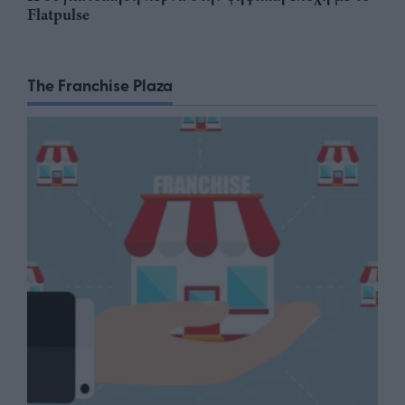
Flatpulse
The Franchise Plaza