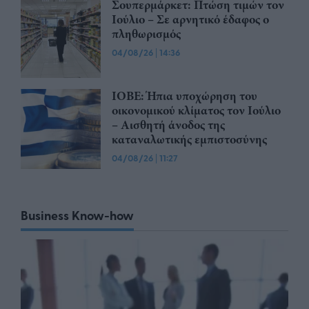
Σουπερμάρκετ: Πτώση τιμών τον
Ιούλιο – Σε αρνητικό έδαφος ο
πληθωρισμός
04/08/26
|
14:36
ΙΟΒΕ: Ήπια υποχώρηση του
οικονομικού κλίματος τον Ιούλιο
– Αισθητή άνοδος της
καταναλωτικής εμπιστοσύνης
04/08/26
|
11:27
Business Know-how