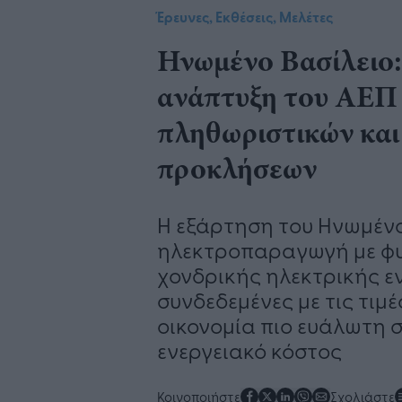
Έρευνες, Εκθέσεις, Μελέτες
Ηνωμένο Βασίλειο: 
ανάπτυξη του ΑΕΠ 
πληθωριστικών και
προκλήσεων
Η εξάρτηση του Ηνωμένο
ηλεκτροπαραγωγή με φυσι
χονδρικής ηλεκτρικής ε
συνδεδεμένες με τις τιμ
οικονομία πιο ευάλωτη σ
ενεργειακό κόστος
Κοινοποιήστε
Σχολιάστε