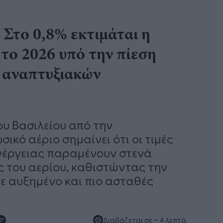
Στο 0,8% εκτιμάται η
το 2026 υπό την πίεση
 αναπτυξιακών
υ Βασιλείου από την
κό αέριο σημαίνει ότι οι τιμές
νέργειας παραμένουν στενά
ές του αερίου, καθιστώντας την
ε αυξημένο και πιο ασταθές
Διαβάζεται σε
~ 4 λεπτά