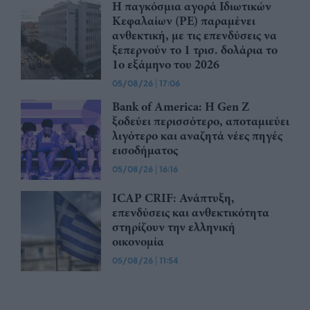
Η παγκόσμια αγορά Ιδιωτικών
Κεφαλαίων (PE) παραμένει
ανθεκτική, με τις επενδύσεις να
ξεπερνούν το 1 τρισ. δολάρια το
1ο εξάμηνο του 2026
05/08/26
|
17:06
Bank of America: Η Gen Z
ξoδεύει περισσότερο, αποταμιεύει
λιγότερο και αναζητά νέες πηγές
εισοδήματος
05/08/26
|
16:16
ICAP CRIF: Ανάπτυξη,
επενδύσεις και ανθεκτικότητα
στηρίζουν την ελληνική
οικονομία
05/08/26
|
11:54