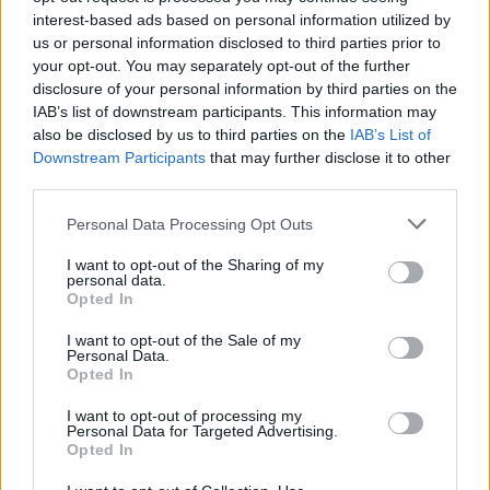
interest-based ads based on personal information utilized by
us or personal information disclosed to third parties prior to
Google News
Ακολουθήστε το
στο
your opt-out. You may separately opt-out of the further
και μάθετε πρώτοι όλα τα επιχειρηματικά νέα
disclosure of your personal information by third parties on the
IAB’s list of downstream participants. This information may
also be disclosed by us to third parties on the
IAB’s List of
Downstream Participants
that may further disclose it to other
Δείτε όλες τις τελευταίες επιχειρηματικές
third parties.
Ειδήσεις
από την Ελλάδα και τον κόσμο στο
Personal Data Processing Opt Outs
I want to opt-out of the Sharing of my
personal data.
Opted In
Σχολιάστε
I want to opt-out of the Sale of my
Personal Data.
Opted In
... σχόλια
| Κάνε click για να σχολιάσεις
I want to opt-out of processing my
Personal Data for Targeted Advertising.
Opted In