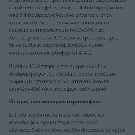
εκτοξεύθηκαν, φθάνοντας τα 4,4 δολάρια/γαλόνι
από 2,4 δολάρια/γαλόνι ένα μήνα πριν, όταν
ξέσπασε ο Πόλεμος. Σε έναν κλάδο όπου το
καύσιμο αντιπροσωπεύει το 20-30% των
λειτουργικών του εξόδων, οι υψηλότερες τιμές
των καυσίμων αεροσκαφών έχουν άμεσο
αντίκτυπο στην κερδοφορία (IATA 2).
Περίπου 1.100 πτήσεις την ημέρα άλλαξαν
διαδρομή λόγω του κλεισίματος του εναέριου
χώρου, με αποτέλεσμα να καταναλώνονται
επιπλέον 600 τόνοι καυσίμων καθημερινά.
Οι τιμές των καυσίμων αεροσκαφών
Επί του παρόντος, οι τιμές των καυσίμων
αεροσκαφών έχουν υποχωρήσει, αλλά
εξακολουθούν να είναι σχεδόν διπλάσιες σε σχέση