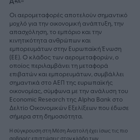
Οι αερομεταφορές αποτελούν σημαντικό
μοχλό για την οικονομική ανάπτυξη, την
απασχόληση, το εμπόριο και την
κινητικότητα ανθρώπων και
εμπορευμάτων στην Ευρωπαϊκή Ένωση
(ΕΕ). Ο κλάδος των αερομεταφορών, ο
οποίος περιλαμβάνει τη μεταφορά
επιβατών και εμπορευμάτων, συμβάλλει
σημαντικά στο ΑΕΠ της ευρωπαϊκής
οικονομίας, σύμφωνα με την ανάλυση του
Economic Research της Alpha Bank στο
Δελτίο Οικονομικών Εξελίξεων που έδωσε
σήμερα στη δημοσιότητα.
Η σύγκρουση στη Μέση Ανατολή έχει ίσως τις πιο
σοβαρές επιπτώσεις στον κλάδο των