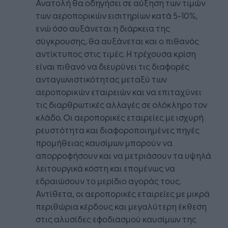
Ανατολή θα οδηγήσει σε αύξηση των τιμών
των αεροπορικών εισιτηρίων κατά 5-10%,
ενώ όσο αυξάνεται η διάρκεια της
σύγκρουσης, θα αυξάνεται και ο πιθανός
αντίκτυπος στις τιμές. Η τρέχουσα κρίση
είναι πιθανό να διευρύνει τις διαφορές
ανταγωνιστικότητας μεταξύ των
αεροπορικών εταιρειών και να επιταχύνει
τις διαρθρωτικές αλλαγές σε ολόκληρο τον
κλάδο. Οι αεροπορικές εταιρείες με ισχυρή
ρευστότητα και διαφοροποιημένες πηγές
προμήθειας καυσίμων μπορούν να
απορροφήσουν και να μετριάσουν τα υψηλά
λειτουργικά κόστη και επομένως να
εδραιώσουν το μερίδιο αγοράς τους.
Αντίθετα, οι αεροπορικές εταιρείες με μικρά
περιθώρια κέρδους και μεγαλύτερη έκθεση
στις αλυσίδες εφοδιασμού καυσίμων της