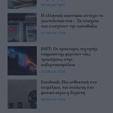
07/08/26
|
16:13
Η ελληνική οικονομία αντέχει το
γεωπολιτικό σοκ – Τα στοιχεία
που ενισχύουν την αισιοδοξία
07/08/26
|
13:38
ESET: Οι πράκτορες τεχνητής
νοημοσύνης φέρνουν νέες
προκλήσεις στην
κυβερνοασφάλεια
07/08/26
|
13:20
Eurobank: Πιο ανθεκτική στο
πετρέλαιο, πιο ευάλωτη στο
φυσικό αέριο η Ευρώπη
06/08/26
|
17:34