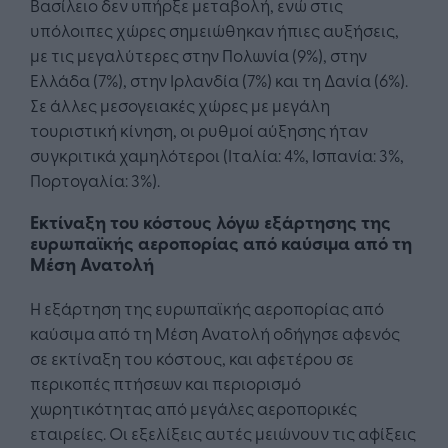
Βασίλειο δεν υπήρξε μεταβολή, ενώ στις
υπόλοιπες χώρες σημειώθηκαν ήπιες αυξήσεις,
με τις μεγαλύτερες στην Πολωνία (9%), στην
Ελλάδα (7%), στην Ιρλανδία (7%) και τη Δανία (6%).
Σε άλλες μεσογειακές χώρες με μεγάλη
τουριστική κίνηση, οι ρυθμοί αύξησης ήταν
συγκριτικά χαμηλότεροι (Ιταλία: 4%, Ισπανία: 3%,
Πορτογαλία: 3%).
Εκτίναξη του κόστους λόγω εξάρτησης της
ευρωπαϊκής αεροπορίας από καύσιμα από τη
Μέση Ανατολή
Η εξάρτηση της ευρωπαϊκής αεροπορίας από
καύσιμα από τη Μέση Ανατολή οδήγησε αφενός
σε εκτίναξη του κόστους, και αφετέρου σε
περικοπές πτήσεων και περιορισμό
χωρητικότητας από μεγάλες αεροπορικές
εταιρείες. Οι εξελίξεις αυτές μειώνουν τις αφίξεις