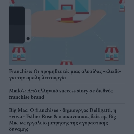
Franchise: Οι προμηθευτές μιας αλυσίδας «κλειδί»
για την ομαλή λειτουργία
Mailo’s: Από ελληνικό success story σε διεθνές
franchise brand
Big Mac: Ο franchisee - δημιουργός Delligatti, η
«νονά» Esther Rose & ο οικονομικός δείκτης Big
Mac ως εργαλείο μέτρησης της αγοραστικής
δύναμης