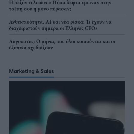
Η σεζόν τελειώνει: Πόσα λεφτά έμειναν στην
τσέπη σου ή μόνο πέρασαν;
Ανθεκτικότητα, AI και νέα ρίσκα: Τι έχουν να
διαχειριστούν σήμερα οι Έλληνες CEOs
Αύγουστος: Ο μήνας που όλοι κοιμούνται και οι
έξυπνοι σχεδιάζουν
Marketing & Sales