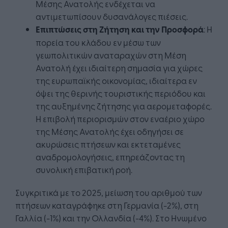
Μέσης Ανατολής ενδέχεται να
αντιμετωπίσουν δυσανάλογες πιέσεις.
Επιπτώσεις στη Ζήτηση και την Προσφορά
: Η
πορεία του κλάδου εν μέσω των
γεωπολιτικών αναταραχών στη Μέση
Ανατολή έχει ιδιαίτερη σημασία για χώρες
της ευρωπαϊκής οικονομίας, ιδιαίτερα εν
όψει της θερινής τουριστικής περιόδου και
της αυξημένης ζήτησης για αερομεταφορές.
Η επιβολή περιορισμών στον εναέριο χώρο
της Μέσης Ανατολής έχει οδηγήσει σε
ακυρώσεις πτήσεων και εκτεταμένες
αναδρομολογήσεις, επηρεάζοντας τη
συνολική επιβατική ροή.
Συγκριτικά με το 2025, μείωση του αριθμού των
πτήσεων καταγράφηκε στη Γερμανία (-2%), στη
Γαλλία (-1%) και την Ολλανδία (-4%). Στο Ηνωμένο