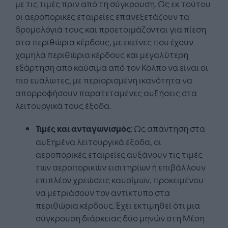
με τις τιμές πριν από τη σύγκρουση. Ως εκ τούτου
οι αεροπορικές εταιρείες επανεξετάζουν τα
δρομολόγιά τους και προετοιμάζονται για πίεση
στα περιθώρια κέρδους, με εκείνες που έχουν
χαμηλά περιθώρια κέρδους και μεγαλύτερη
εξάρτηση από καύσιμα από τον Κόλπο να είναι οι
πιο ευάλωτες, με περιορισμένη ικανότητα να
απορροφήσουν παρατεταμένες αυξήσεις στα
λειτουργικά τους έξοδα.
Τιμές και ανταγωνισμός
: Ως απάντηση στα
αυξημένα λειτουργικά έξοδα, οι
αεροπορικές εταιρείες αυξάνουν τις τιμές
των αεροπορικών εισιτηρίων ή επιβάλλουν
επιπλέον χρεώσεις καυσίμων, προκειμένου
να μετριάσουν τον αντίκτυπο στα
περιθώρια κέρδους. Έχει εκτιμηθεί ότι μια
σύγκρουση διάρκειας δύο μηνών στη Μέση