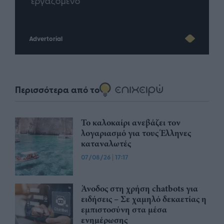
Advertorial
Περισσότερα από το
Το καλοκαίρι ανεβάζει τον
λογαριασμό για τους Έλληνες
καταναλωτές
07/08/26
|
17:17
Άνοδος στη χρήση chatbots για
ειδήσεις – Σε χαμηλό δεκαετίας η
εμπιστοσύνη στα μέσα
ενημέρωσης