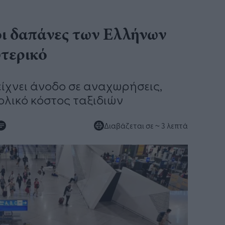
οι δαπάνες των Ελλήνων
ωτερικό
είχνει άνοδο σε αναχωρήσεις,
ολικό κόστος ταξιδιών
Διαβάζεται σε
~ 3 λεπτά