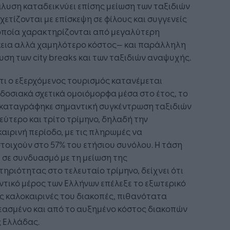
λυση καταδεικνύει επίσης μείωση των ταξιδιών
χετίζονται με επίσκεψη σε φίλους και συγγενείς
οποία χαρακτηρίζονται από μεγαλύτερη
κεια αλλά χαμηλότερο κόστος— και παράλληλη
υση των city breaks και των ταξιδιών αναψυχής.
ι ο εξερχόμενος τουρισμός κατανέμεται
οσιακά σχετικά ομοιόμορφα μέσα στο έτος, το
 καταγράφηκε σημαντική συγκέντρωση ταξιδιών
εύτερο και τρίτο τρίμηνο, δηλαδή την
αιρινή περίοδο, με τις πληρωμές να
τοιχούν στο 57% του ετήσιου συνόλου. Η τάση
 σε συνδυασμό με τη μείωση της
ηριότητας στο τελευταίο τρίμηνο, δείχνει ότι
τικό μέρος των Ελλήνων επέλεξε το εξωτερικό
ις καλοκαιρινές του διακοπές, πιθανότατα
εασμένο και από το αυξημένο κόστος διακοπών
 Ελλάδας.