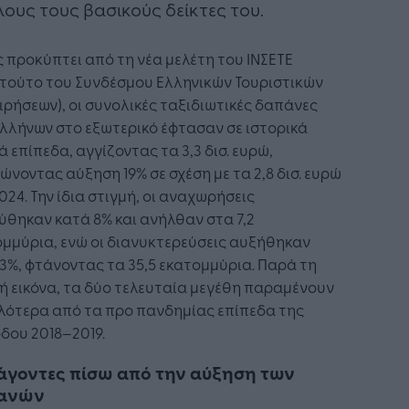
λους τους βασικούς δείκτες του.
προκύπτει από τη νέα μελέτη του ΙΝΣΕΤΕ
ιτούτο του Συνδέσμου Ελληνικών Τουριστικών
ιρήσεων), οι συνολικές ταξιδιωτικές δαπάνες
λλήνων στο εξωτερικό έφτασαν σε ιστορικά
 επίπεδα, αγγίζοντας τα 3,3 δισ. ευρώ,
ώνοντας αύξηση 19% σε σχέση με τα 2,8 δισ. ευρώ
024. Την ίδια στιγμή, οι αναχωρήσεις
ύθηκαν κατά 8% και ανήλθαν στα 7,2
μμύρια, ενώ οι διανυκτερεύσεις αυξήθηκαν
3%, φτάνοντας τα 35,5 εκατομμύρια. Παρά τη
ή εικόνα, τα δύο τελευταία μεγέθη παραμένουν
λότερα από τα προ πανδημίας επίπεδα της
δου 2018–2019.
άγοντες πίσω από την αύξηση των
ανών