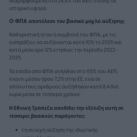
διαμορφούμενα στο 28,4% του ΑΕΠ, επίσης σε
ιστορικό υψηλό.
Ο ΦΠΑ αποτέλεσε τον βασικό μοχλό αύξησης
Καθοριστική ήταν η συμβολή του ΦΠΑ, με τις
εισπράξεις να αυξάνονται κατά 10% το 2025 και
κατά μέσο όρο 12% ετησίως την περίοδο 2022-
2025.
Τα έσοδα από ΦΠΑ ανήλθαν στο 9,5% του ΑΕΠ,
έναντι μέσου όρου 7,2% στην ΕΕ, ενώ σε
απόλυτους αριθμούς αυξήθηκαν κατά 8,4 δισ.
ευρώ μέσα σε τέσσερα χρόνια.
Η Εθνική Τράπεζα αποδίδει την εξέλιξη αυτή σε
τέσσερις βασικούς παράγοντες:
τη συνεχή αύξηση της ιδιωτικής