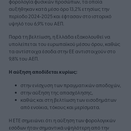
φορολογία φυσικών προσώπων, τα οποία
αυξήθηκαν κατά μέσο όρο 13,2% ετησίως την
περίοδο 2024-2025 και έφτασαν στο ιστορικό
υψηλό του 6,9% του ΑΕΠ.
Παρά τη βελτίωση, η Ελλάδα εξακολουθεί να
υπολείπεται του ευρωπαϊκού μέσου όρου, καθώς
τα αντίστοιχα έσοδα στην ΕΕ αντιστοιχούν στο
9,8% του ΑΕΠ.
Η αύξηση αποδίδεται κυρίως:
στην ενίσχυση των πραγματικών αποδοχών,
στην αύξηση της απασχόλησης,
καθώς και στη βελτίωση των εισοδημάτων
από ενοίκια, τόκους και μερίσματα.
Η ΕΤΕ σημειώνει ότι η αύξηση των φορολογικών
εσόδων ήταν σημαντικά υψηλότερη από την