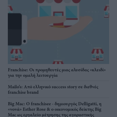
Franchise: Οι προμηθευτές μιας αλυσίδας «κλειδί»
για την ομαλή λειτουργία
Mailo’s: Από ελληνικό success story σε διεθνές
franchise brand
Big Mac: Ο franchisee - δημιουργός Delligatti, η
«νονά» Esther Rose & ο οικονομικός δείκτης Big
Mac ως εργαλείο μέτρησης της αγοραστικής