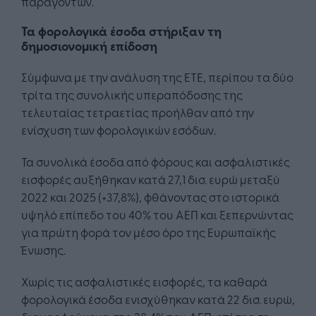
παραγόντων.
Τα φορολογικά έσοδα στήριξαν τη
δημοσιονομική επίδοση
Σύμφωνα με την ανάλυση της ΕΤΕ, περίπου τα δύο
τρίτα της συνολικής υπεραπόδοσης της
τελευταίας τετραετίας προήλθαν από την
ενίσχυση των φορολογικών εσόδων.
Τα συνολικά έσοδα από φόρους και ασφαλιστικές
εισφορές αυξήθηκαν κατά 27,1 δισ. ευρώ μεταξύ
2022 και 2025 (+37,8%), φθάνοντας στο ιστορικά
υψηλό επίπεδο του 40% του ΑΕΠ και ξεπερνώντας
για πρώτη φορά τον μέσο όρο της Ευρωπαϊκής
Ένωσης.
Χωρίς τις ασφαλιστικές εισφορές, τα καθαρά
φορολογικά έσοδα ενισχύθηκαν κατά 22 δισ. ευρώ,