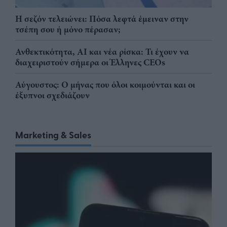
Η σεζόν τελειώνει: Πόσα λεφτά έμειναν στην
τσέπη σου ή μόνο πέρασαν;
Ανθεκτικότητα, AI και νέα ρίσκα: Τι έχουν να
διαχειριστούν σήμερα οι Έλληνες CEOs
Αύγουστος: Ο μήνας που όλοι κοιμούνται και οι
έξυπνοι σχεδιάζουν
Marketing & Sales