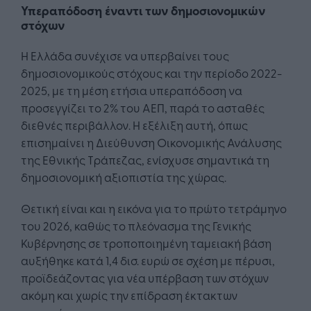
Υπεραπόδοση έναντι των δημοσιονομικών
στόχων
Η Ελλάδα συνέχισε να υπερβαίνει τους
δημοσιονομικούς στόχους και την περίοδο 2022-
2025, με τη μέση ετήσια υπεραπόδοση να
προσεγγίζει το 2% του ΑΕΠ, παρά το ασταθές
διεθνές περιβάλλον. Η εξέλιξη αυτή, όπως
επισημαίνει η Διεύθυνση Οικονομικής Ανάλυσης
της Εθνικής Τράπεζας, ενίσχυσε σημαντικά τη
δημοσιονομική αξιοπιστία της χώρας.
Θετική είναι και η εικόνα για το πρώτο τετράμηνο
του 2026, καθώς το πλεόνασμα της Γενικής
Κυβέρνησης σε τροποποιημένη ταμειακή βάση
αυξήθηκε κατά 1,4 δισ. ευρώ σε σχέση με πέρυσι,
προϊδεάζοντας για νέα υπέρβαση των στόχων
ακόμη και χωρίς την επίδραση έκτακτων