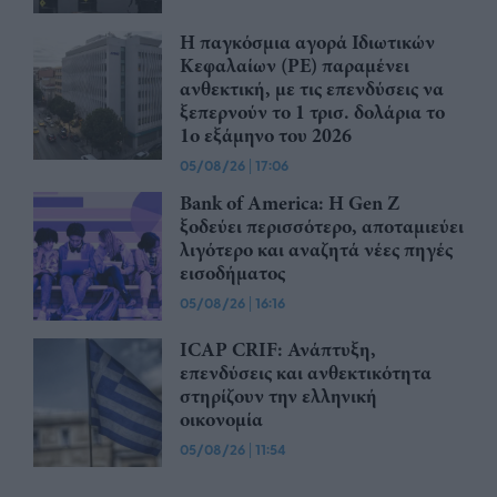
Η παγκόσμια αγορά Ιδιωτικών
Κεφαλαίων (PE) παραμένει
ανθεκτική, με τις επενδύσεις να
ξεπερνούν το 1 τρισ. δολάρια το
1ο εξάμηνο του 2026
05/08/26
|
17:06
Bank of America: Η Gen Z
ξoδεύει περισσότερο, αποταμιεύει
λιγότερο και αναζητά νέες πηγές
εισοδήματος
05/08/26
|
16:16
ICAP CRIF: Ανάπτυξη,
επενδύσεις και ανθεκτικότητα
στηρίζουν την ελληνική
οικονομία
05/08/26
|
11:54