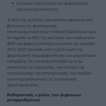
αλλά και τη βελτίωση της φορολογικής
αποτελεσματικότητας.
Το 40% της αύξησης των εσόδων οφείλεται στη
βελτίωση της φορολογικής
αποτελεσματικότητας Η Εθνική Τράπεζα εκτιμά
ότι σχεδόν το 40% της αύξησης των εσόδων από
ΦΠΑ και φόρους εισοδήματος κατά την περίοδο
2022-2025 προήλθε από τη βελτίωση της
φορολογικής συμμόρφωσης και των μηχανισμών
είσπραξης. Το υπόλοιπο αποδίδεται στην
ανάπτυξη της οικονομίας, την αύξηση της
κατανάλωσης, της απασχόλησης, των κερδών
των επιχειρήσεων και της τουριστικής
δραστηριότητας.
Καθοριστικός ο ρόλος των ψηφιακών
μεταρρυθμίσεων