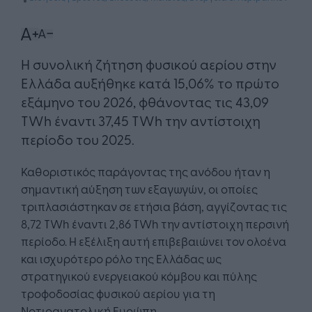
Η συνολική ζήτηση φυσικού αερίου στην
Ελλάδα αυξήθηκε κατά 15,06% το πρώτο
εξάμηνο του 2026, φθάνοντας τις 43,09
TWh έναντι 37,45 TWh την αντίστοιχη
περίοδο του 2025.
Καθοριστικός παράγοντας της ανόδου ήταν η
σημαντική αύξηση των εξαγωγών, οι οποίες
τριπλασιάστηκαν σε ετήσια βάση, αγγίζοντας τις
8,72 TWh έναντι 2,86 TWh την αντίστοιχη περσινή
περίοδο. Η εξέλιξη αυτή επιβεβαιώνει τον ολοένα
και ισχυρότερο ρόλο της Ελλάδας ως
στρατηγικού ενεργειακού κόμβου και πύλης
τροφοδοσίας φυσικού αερίου για τη
Νοτιοανατολική Ευρώπη.