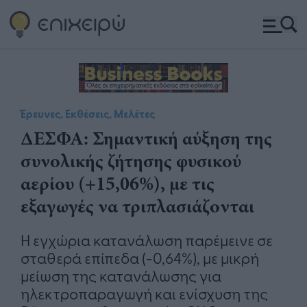
Έρευνες, Εκθέσεις, Μελέτες
ΔΕΣΦΑ: Σημαντική αύξηση της
συνολικής ζήτησης φυσικού
αερίου (+15,06%), με τις
εξαγωγές να τριπλασιάζονται
Η εγχώρια κατανάλωση παρέμεινε σε
σταθερά επίπεδα (-0,64%), με μικρή
μείωση της κατανάλωσης για
ηλεκτροπαραγωγή και ενίσχυση της