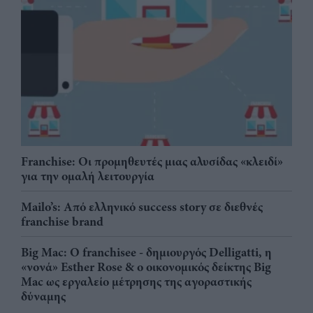
Franchise: Οι προμηθευτές μιας αλυσίδας «κλειδί»
για την ομαλή λειτουργία
Mailo’s: Από ελληνικό success story σε διεθνές
franchise brand
Big Mac: Ο franchisee - δημιουργός Delligatti, η
«νονά» Esther Rose & ο οικονομικός δείκτης Big
Mac ως εργαλείο μέτρησης της αγοραστικής
δύναμης