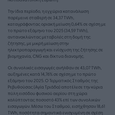
Την ίδια περίοδο, η εγχώρια κατανάλωση
παρέμεινε σταθερή σε 34,37 TWh,
καταγράφοντας οριακή μείωση 0,64% σε σχέση με
το πρώτο εξάμηνο του 2025 (34,59 TWh),
αντανακλώντας μεταβολές στη δομή της
ζήτησης, με μικρή μείωση στην
ηλεκτροπαραγωγή και ενίσχυση της ζήτησης σε
βιομηχανία, CNG και δίκτυα διανομής.
Οι συνολικές εισαγωγές ανήλθαν σε 43,07 TWh,
αυξημένες κατά 14,76% σε σχέση με το πρώτο
εξάμηνο του 2025. Ο Τερματικός Σταθμός της
Ρεβυθούσας (Αγία Τριάδα) αποτέλεσε την κύρια
πύλη εισόδου φυσικού αερίου στη χώρα
καλύπτοντας ποσοστό 43% επί των συνολικών
εισαγωγών. Μέσω του Σταθμού, εισήχθησαν 18,61
TWh, ποσότητα σημαντικά ενισχυμένη σε σχέση