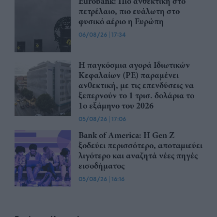
Eurobank: Πιο ανθεκτική στο
πετρέλαιο, πιο ευάλωτη στο
φυσικό αέριο η Ευρώπη
06/08/26
|
17:34
Η παγκόσμια αγορά Ιδιωτικών
Κεφαλαίων (PE) παραμένει
ανθεκτική, με τις επενδύσεις να
ξεπερνούν το 1 τρισ. δολάρια το
1ο εξάμηνο του 2026
05/08/26
|
17:06
Bank of America: Η Gen Z
ξoδεύει περισσότερο, αποταμιεύει
λιγότερο και αναζητά νέες πηγές
εισοδήματος
05/08/26
|
16:16