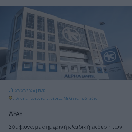
07/07/2026 | 15:52
Ειδήσεις
|
Έρευνες, Εκθέσεις, Μελέτες
,
Τράπεζες
Σύμφωνα με σημερινή κλαδική έκθεση των