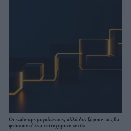
Οι scale-ups μεγαλώνουν, αλλά δεν ξέρουν πώς θα
φτάσουν σ' ένα επιτυχημένο «exit»