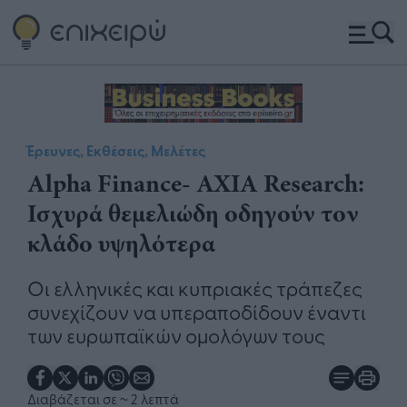
Έρευνες, Εκθέσεις, Μελέτες
Alpha Finance- AXIA Research:
Ισχυρά θεμελιώδη οδηγούν τον
κλάδο υψηλότερα
Οι ελληνικές και κυπριακές τράπεζες
συνεχίζουν να υπεραποδίδουν έναντι
των ευρωπαϊκών ομολόγων τους
Διαβάζεται σε
~ 2 λεπτά