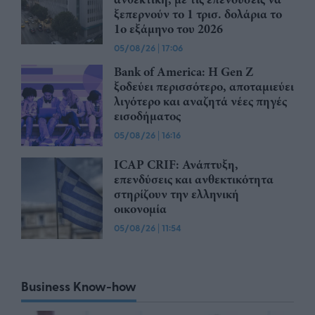
ξεπερνούν το 1 τρισ. δολάρια το
1ο εξάμηνο του 2026
05/08/26
|
17:06
Bank of America: Η Gen Z
ξoδεύει περισσότερο, αποταμιεύει
λιγότερο και αναζητά νέες πηγές
εισοδήματος
05/08/26
|
16:16
ICAP CRIF: Ανάπτυξη,
επενδύσεις και ανθεκτικότητα
στηρίζουν την ελληνική
οικονομία
05/08/26
|
11:54
Business Know-how