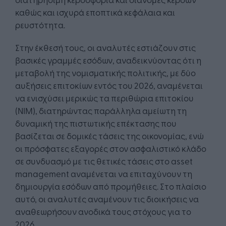
καθώς και ισχυρά εποπτικά κεφάλαια και
ρευστότητα.
Στην έκθεσή τους, οι αναλυτές εστιάζουν στις
βασικές γραμμές εσόδων, αναδεικνύοντας ότι η
μεταβολή της νομισματικής πολιτικής, με δύο
αυξήσεις επιτοκίων εντός του 2026, αναμένεται
να ενισχύσει μερικώς τα περιθώρια επιτοκίου
(NIM), διατηρώντας παράλληλα αμείωτη τη
δυναμική της πιστωτικής επέκτασης που
βασίζεται σε δομικές τάσεις της οικονομίας, ενώ
οι πρόσφατες εξαγορές στον ασφαλιστικό κλάδο
σε συνδυασμό με τις θετικές τάσεις στο asset
management αναμένεται να επιταχύνουν τη
δημιουργία εσόδων από προμήθειες. Στο πλαίσιο
αυτό, οι αναλυτές αναμένουν τις διοικήσεις να
αναθεωρήσουν ανοδικά τους στόχους για το
2026.