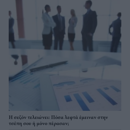
Η σεζόν τελειώνει: Πόσα λεφτά έμειναν στην
τσέπη σου ή μόνο πέρασαν;