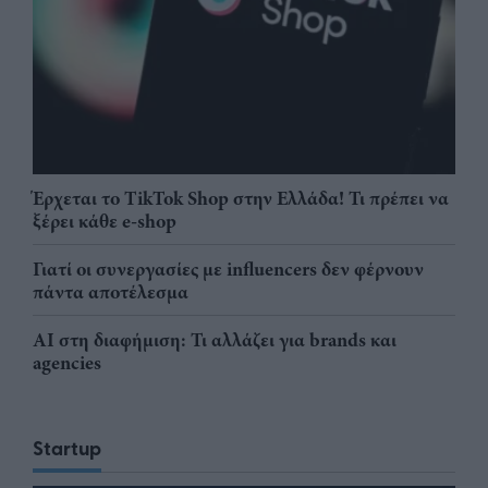
Έρχεται το TikTok Shop στην Ελλάδα! Τι πρέπει να
ξέρει κάθε e-shop
Γιατί οι συνεργασίες με influencers δεν φέρνουν
πάντα αποτέλεσμα
AI στη διαφήμιση: Τι αλλάζει για brands και
agencies
Startup