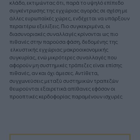
κλάδο, εκτιμώντας ότι, παρά το υψηλό επίπεδο
συγκέντρωσης της εγχώριας αγοράς σε σχέση με
άλλες ευρωπαϊκές χώρες, ενδέχεται να υπάρξουν
περαιτέρω εξελίξεις. Πιο συγκεκριμένα, οι
διασυνοριακές συναλλαγές κρίνονται ως πιο
πιθανές στην παρούσα φάση, δεδομένης της
ελκυστικής εγχώριας μακροοικονομικής
συγκυρίας, ενώ μικρότερες συναλλαγές που
αφορούν μη συστημικές τράπεζες είναι επίσης
πιθανές, αν και όχι άμεσες. Αντίθετα,
συγχωνεύσεις μεταξύ συστημικών τραπεζών
θεωρούνται εξαιρετικά απίθανες εφόσον οι
προοπτικές κερδοφορίας παραμένουν ισχυρές