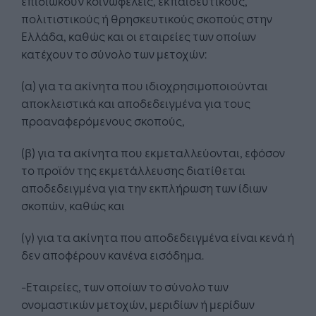
επιδιώκουν κοινωφελείς, εκπαιδευτικούς,
πολιτιστικούς ή θρησκευτικούς σκοπούς στην
Ελλάδα, καθώς και οι εταιρείες των οποίων
κατέχουν το σύνολο των μετοχών:
(α) για τα ακίνητα που ιδιοχρησιμοποιούνται
αποκλειστικά και αποδεδειγμένα για τους
προαναφερόμενους σκοπούς,
(β) για τα ακίνητα που εκμεταλλεύονται, εφόσον
το προϊόν της εκμετάλλευσης διατίθεται
αποδεδειγμένα για την εκπλήρωση των ίδιων
σκοπών, καθώς και
(γ) για τα ακίνητα που αποδεδειγμένα είναι κενά ή
δεν αποφέρουν κανένα εισόδημα.
-Εταιρείες, των οποίων το σύνολο των
ονομαστικών μετοχών, μεριδίων ή μερίδων