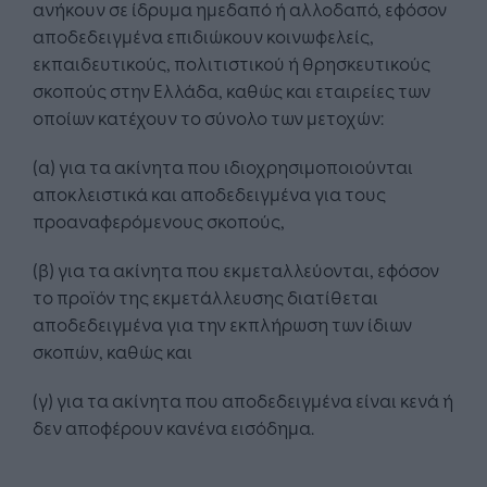
ανήκουν σε ίδρυμα ημεδαπό ή αλλοδαπό, εφόσον
αποδεδειγμένα επιδιώκουν κοινωφελείς,
εκπαιδευτικούς, πολιτιστικού ή θρησκευτικούς
σκοπούς στην Ελλάδα, καθώς και εταιρείες των
οποίων κατέχουν το σύνολο των μετοχών:
(α) για τα ακίνητα που ιδιοχρησιμοποιούνται
αποκλειστικά και αποδεδειγμένα για τους
προαναφερόμενους σκοπούς,
(β) για τα ακίνητα που εκμεταλλεύονται, εφόσον
το προϊόν της εκμετάλλευσης διατίθεται
αποδεδειγμένα για την εκπλήρωση των ίδιων
σκοπών, καθώς και
(γ) για τα ακίνητα που αποδεδειγμένα είναι κενά ή
δεν αποφέρουν κανένα εισόδημα.