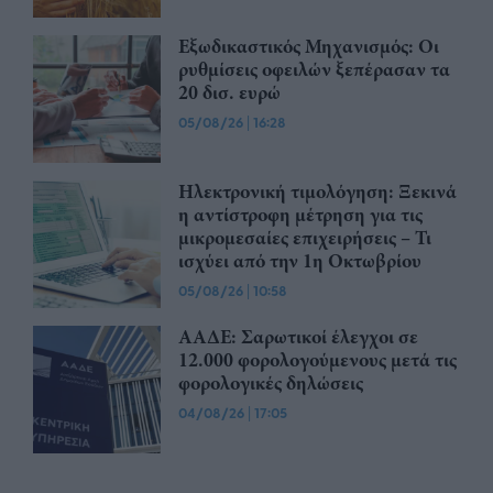
Εξωδικαστικός Μηχανισμός: Οι
ρυθμίσεις οφειλών ξεπέρασαν τα
20 δισ. ευρώ
05/08/26
|
16:28
Ηλεκτρονική τιμολόγηση: Ξεκινά
η αντίστροφη μέτρηση για τις
μικρομεσαίες επιχειρήσεις – Τι
ισχύει από την 1η Οκτωβρίου
05/08/26
|
10:58
ΑΑΔΕ: Σαρωτικοί έλεγχοι σε
12.000 φορολογούμενους μετά τις
φορολογικές δηλώσεις
04/08/26
|
17:05