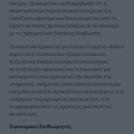
έλεγχοι, προκειμένου να διακριβωθεί ότι η
απόκτηση νέων περιουσιακών στοιχείων ή η
επαύξηση υφιστάμενων δικαιολογείται από το
ύψος των πάσης φύσεως εσόδων σε συνδυασμό
με τις πραγματικές δαπάνες διαβίωσης.
Ουσιαστικά πρόκειται για ένα εκτεταμένο «πόθεν
έσχες» από το οποίο δεν εξαιρείται κανείς:
σύζυγοι και παιδιά εν ενεργεία υπαλλήλων,
συνταξιούχοι εφοριακοί και τελωνειακοί για
καταγγελίες που είχαν γίνει την περίοδο της
υπηρεσίας, ακόμα και υπάλληλοι οι οποίοι είχαν
ελεγχθεί αλλά είτε προκύπτουν νέα στοιχεία, είτε
υπάρχουν τεκμηριωμένες καταγγελίες, είτε
πληροφορίες από τις τράπεζες για ύποπτες
συναλλαγές.
Οικονομικοί Επιθεωρητές