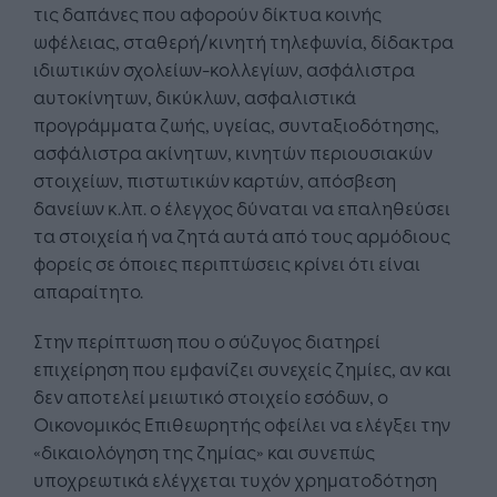
τις δαπάνες που αφορούν δίκτυα κοινής
ωφέλειας, σταθερή/κινητή τηλεφωνία, δίδακτρα
ιδιωτικών σχολείων-κολλεγίων, ασφάλιστρα
αυτοκίνητων, δικύκλων, ασφαλιστικά
προγράμματα ζωής, υγείας, συνταξιοδότησης,
ασφάλιστρα ακίνητων, κινητών περιουσιακών
στοιχείων, πιστωτικών καρτών, απόσβεση
δανείων κ.λπ. ο έλεγχος δύναται να επαληθεύσει
τα στοιχεία ή να ζητά αυτά από τους αρμόδιους
φορείς σε όποιες περιπτώσεις κρίνει ότι είναι
απαραίτητο.
Στην περίπτωση που ο σύζυγος διατηρεί
επιχείρηση που εμφανίζει συνεχείς ζημίες, αν και
δεν αποτελεί μειωτικό στοιχείο εσόδων, ο
Οικονομικός Επιθεωρητής οφείλει να ελέγξει την
«δικαιολόγηση της ζημίας» και συνεπώς
υποχρεωτικά ελέγχεται τυχόν χρηματοδότηση