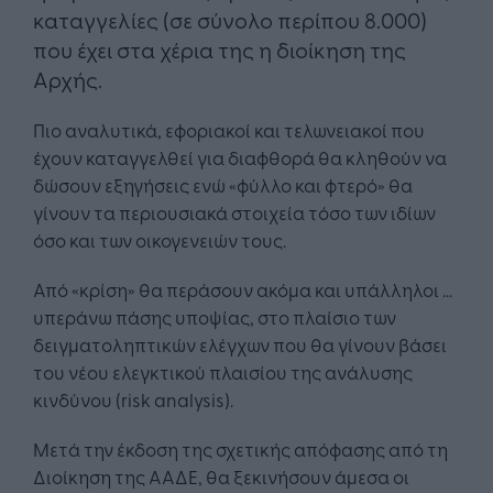
καταγγελίες (σε σύνολο περίπου 8.000)
που έχει στα χέρια της η διοίκηση της
Αρχής.
Πιο αναλυτικά, εφοριακοί και τελωνειακοί που
έχουν καταγγελθεί για διαφθορά θα κληθούν να
δώσουν εξηγήσεις ενώ «φύλλο και φτερό» θα
γίνουν τα περιουσιακά στοιχεία τόσο των ιδίων
όσο και των οικογενειών τους.
Από «κρίση» θα περάσουν ακόμα και υπάλληλοι …
υπεράνω πάσης υποψίας, στο πλαίσιο των
δειγματοληπτικών ελέγχων που θα γίνουν βάσει
του νέου ελεγκτικού πλαισίου της ανάλυσης
κινδύνου (risk analysis).
Μετά την έκδοση της σχετικής απόφασης από τη
Διοίκηση της ΑΑΔΕ, θα ξεκινήσουν άμεσα οι