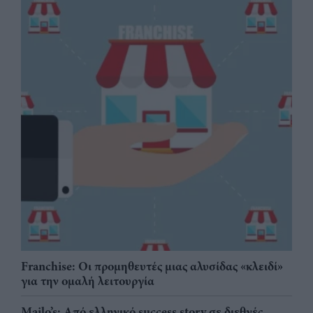
Franchise: Οι προμηθευτές μιας αλυσίδας «κλειδί»
για την ομαλή λειτουργία
Mailo’s: Από ελληνικό success story σε διεθνές