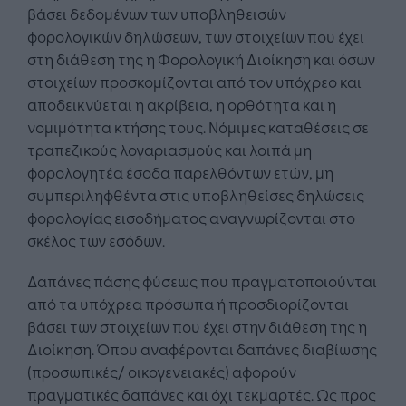
βάσει δεδομένων των υποβληθεισών
φορολογικών δηλώσεων, των στοιχείων που έχει
στη διάθεση της η Φορολογική Διοίκηση και όσων
στοιχείων προσκομίζονται από τον υπόχρεο και
αποδεικνύεται η ακρίβεια, η ορθότητα και η
νομιμότητα κτήσης τους. Νόμιμες καταθέσεις σε
τραπεζικούς λογαριασμούς και λοιπά μη
φορολογητέα έσοδα παρελθόντων ετών, μη
συμπεριληφθέντα στις υποβληθείσες δηλώσεις
φορολογίας εισοδήματος αναγνωρίζονται στο
σκέλος των εσόδων.
Δαπάνες πάσης φύσεως που πραγματοποιούνται
από τα υπόχρεα πρόσωπα ή προσδιορίζονται
βάσει των στοιχείων που έχει στην διάθεση της η
Διοίκηση. Όπου αναφέρονται δαπάνες διαβίωσης
(προσωπικές/ οικογενειακές) αφορούν
πραγματικές δαπάνες και όχι τεκμαρτές. Ως προς