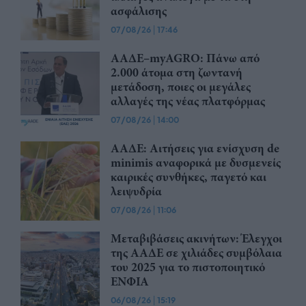
ασφάλισης
07/08/26
|
17:46
ΑΑΔΕ–myAGRO: Πάνω από
2.000 άτομα στη ζωντανή
μετάδοση, ποιες οι μεγάλες
αλλαγές της νέας πλατφόρμας
07/08/26
|
14:00
ΑΑΔΕ: Αιτήσεις για ενίσχυση de
minimis αναφορικά με δυσμενείς
καιρικές συνθήκες, παγετό και
λειψυδρία
07/08/26
|
11:06
Μεταβιβάσεις ακινήτων: Έλεγχοι
της ΑΑΔΕ σε χιλιάδες συμβόλαια
του 2025 για το πιστοποιητικό
ΕΝΦΙΑ
06/08/26
|
15:19