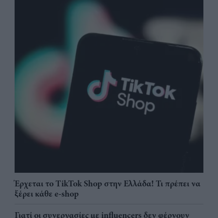
Έρχεται το TikTok Shop στην Ελλάδα! Τι πρέπει να
ξέρει κάθε e-shop
Γιατί οι συνεργασίες με influencers δεν φέρνουν