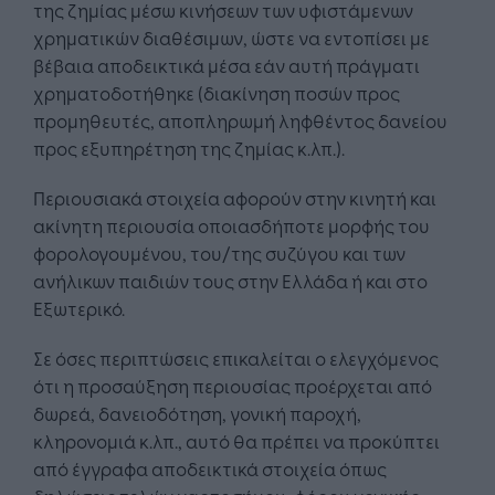
της ζημίας μέσω κινήσεων των υφιστάμενων
χρηματικών διαθέσιμων, ώστε να εντοπίσει με
βέβαια αποδεικτικά μέσα εάν αυτή πράγματι
χρηματοδοτήθηκε (διακίνηση ποσών προς
προμηθευτές, αποπληρωμή ληφθέντος δανείου
προς εξυπηρέτηση της ζημίας κ.λπ.).
Περιουσιακά στοιχεία αφορούν στην κινητή και
ακίνητη περιουσία οποιασδήποτε μορφής του
φορολογουμένου, του/της συζύγου και των
ανήλικων παιδιών τους στην Ελλάδα ή και στο
Εξωτερικό.
Σε όσες περιπτώσεις επικαλείται ο ελεγχόμενος
ότι η προσαύξηση περιουσίας προέρχεται από
δωρεά, δανειοδότηση, γονική παροχή,
κληρονομιά κ.λπ., αυτό θα πρέπει να προκύπτει
από έγγραφα αποδεικτικά στοιχεία όπως