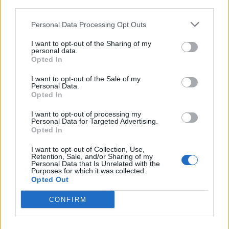
third parties.
Σχολιάστε
Personal Data Processing Opt Outs
... σχόλια
| Κάνε click για να σχολιάσεις
I want to opt-out of the Sharing of my
personal data.
Opted In
I want to opt-out of the Sale of my
Personal Data.
Opted In
I want to opt-out of processing my
Personal Data for Targeted Advertising.
Opted In
I want to opt-out of Collection, Use,
Retention, Sale, and/or Sharing of my
Personal Data that Is Unrelated with the
Purposes for which it was collected.
Opted Out
CONFIRM