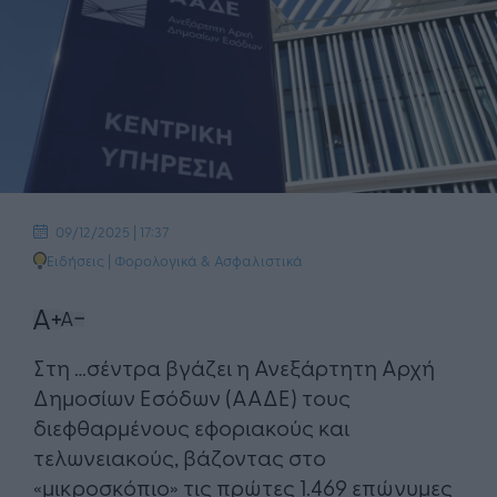
09/12/2025 | 17:37
Ειδήσεις
|
Φορολογικά & Ασφαλιστικά
Στη …σέντρα βγάζει η Ανεξάρτητη Αρχή
Δημοσίων Εσόδων (ΑΑΔΕ) τους
διεφθαρμένους εφοριακούς και
τελωνειακούς, βάζοντας στο
«μικροσκόπιο» τις πρώτες 1.469 επώνυμες