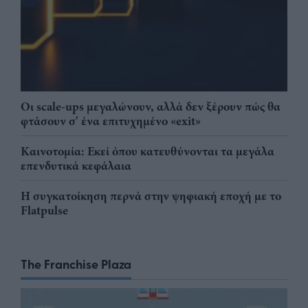
Οι scale-ups μεγαλώνουν, αλλά δεν ξέρουν πώς θα
φτάσουν σ' ένα επιτυχημένο «exit»
Καινοτομία: Εκεί όπου κατευθύνονται τα μεγάλα
επενδυτικά κεφάλαια
Η συγκατοίκηση περνά στην ψηφιακή εποχή με το
Flatpulse
The Franchise Plaza