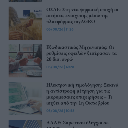
ΟΣΔΕ: Στη νέα ψηφιακή εποχή οι
αιτήσεις ενίσχυσης μέσω της
πλατφόρμας myAGRO
06/08/26
|
11:26
Εξωδικαστικός Μηχανισμός: Οι
ρυθμίσεις οφειλών ξεπέρασαν τα
20 δισ. ευρώ
05/08/26
|
16:28
Ηλεκτρονική τιμολόγηση: Ξεκινά
η αντίστροφη μέτρηση για τις
μικρομεσαίες επιχειρήσεις – Τι
ισχύει από την 1η Οκτωβρίου
05/08/26
|
10:58
ΑΑΔΕ: Σαρωτικοί έλεγχοι σε