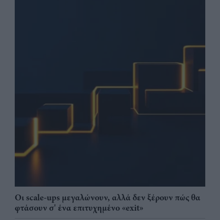
Οι scale-ups μεγαλώνουν, αλλά δεν ξέρουν πώς θα
φτάσουν σ' ένα επιτυχημένο «exit»