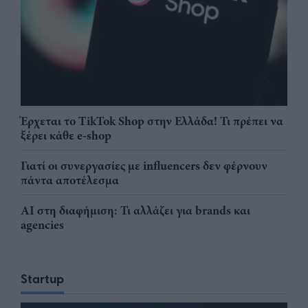
Έρχεται το TikTok Shop στην Ελλάδα! Τι πρέπει να
ξέρει κάθε e-shop
Γιατί οι συνεργασίες με influencers δεν φέρνουν
πάντα αποτέλεσμα
AI στη διαφήμιση: Τι αλλάζει για brands και
agencies
Startup