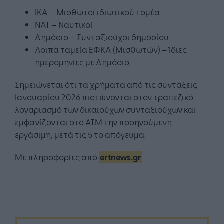
ΙΚΑ – Μισθωτοί ιδιωτικού τομέα
ΝΑΤ – Ναυτικοί
Δημόσιο – Συνταξιούχοι δημοσίου
Λοιπά ταμεία ΕΦΚΑ (Μισθωτών) – Ίδιες
ημερομηνίες με Δημόσιο
Σημειώνεται ότι τα χρήματα από τις συντάξεις
Ιανουαρίου 2026 πιστώνονται στον τραπεζικό
λογαριασμό των δικαιούχων συνταξιούχων και
εμφανίζονται στο ΑΤΜ την προηγούμενη
εργάσιμη, μετά τις 5 το απόγευμα.
Με πληροφορίες από
ertnews.gr