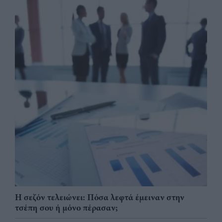
Η σεζόν τελειώνει: Πόσα λεφτά έμειναν στην
τσέπη σου ή μόνο πέρασαν;