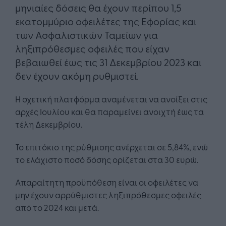
μηνιαίες δόσεις θα έχουν περίπου 1,5
εκατομμύριο οφειλέτες της Εφορίας και
των Ασφαλιστικών Ταμείων για
ληξιπρόθεσμες οφειλές που είχαν
βεβαιωθεί έως τις 31 Δεκεμβρίου 2023 και
δεν έχουν ακόμη ρυθμιστεί.
Η σχετική πλατφόρμα αναμένεται να ανοίξει στις
αρχές Ιουλίου και θα παραμείνει ανοιχτή έως τα
τέλη Δεκεμβρίου.
Το επιτόκιο της ρύθμισης ανέρχεται σε 5,84%, ενώ
το ελάχιστο ποσό δόσης ορίζεται στα 30 ευρώ.
Απαραίτητη προϋπόθεση είναι οι οφειλέτες να
μην έχουν αρρύθμιστες ληξιπρόθεσμες οφειλές
από το 2024 και μετά.