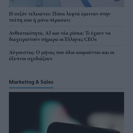
Η σεζόν τελειώνει: Πόσα λεφτά έμειναν στην
τσέπη σου ή μόνο πέρασαν;
Ανθεκτικότητα, AI και νέα ρίσκα: Τι έχουν να
διαχειριστούν σήμερα οι Έλληνες CEOs
Αύγουστος: Ο μήνας που όλοι κοιμούνται και οι
έξυπνοι σχεδιάζουν
Marketing & Sales