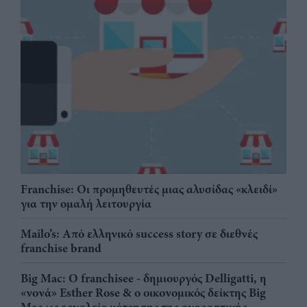
Franchise: Οι προμηθευτές μιας αλυσίδας «κλειδί»
για την ομαλή λειτουργία
Mailo’s: Από ελληνικό success story σε διεθνές
franchise brand
Big Mac: Ο franchisee - δημιουργός Delligatti, η
«νονά» Esther Rose & ο οικονομικός δείκτης Big
Mac ως εργαλείο μέτρησης της αγοραστικής