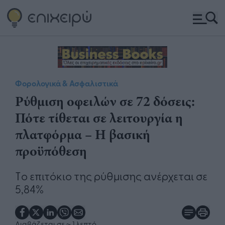
Φορολογικά & Ασφαλιστικά
Ρύθμιση οφειλών σε 72 δόσεις:
Πότε τίθεται σε λειτουργία η
πλατφόρμα – Η βασική
προϋπόθεση
Tο επιτόκιο της ρύθμισης ανέρχεται σε
5,84%
Διαβάζεται σε
~ 1 λεπτό