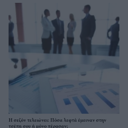
Η σεζόν τελειώνει: Πόσα λεφτά έμειναν στην
τσέπη σου ή μόνο πέρασαν;