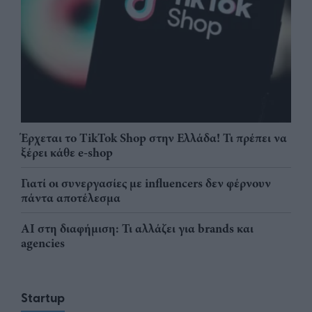
Έρχεται το TikTok Shop στην Ελλάδα! Τι πρέπει να
ξέρει κάθε e-shop
Γιατί οι συνεργασίες με influencers δεν φέρνουν
πάντα αποτέλεσμα
AI στη διαφήμιση: Τι αλλάζει για brands και
agencies
Startup