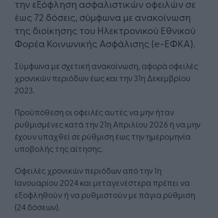
την εξόφληση ασφαλιστικών οφειλών σε
έως 72 δόσεις, σύμφωνα με ανακοίνωση
της διοίκησης του Ηλεκτρονικού Εθνικού
Φορέα Κοινωνικής Ασφάλισης (e-ΕΦΚΑ).
Σύμφωνα με σχετική ανακοίνωση, αφορά οφειλές
χρονικών περιόδων έως και την 31η Δεκεμβρίου
2023.
Προϋπόθεση οι οφειλές αυτές να μην ήταν
ρυθμισμένες κατά την 21η Απριλίου 2026 ή να μην
έχουν υπαχθεί σε ρύθμιση έως την ημερομηνία
υποβολής της αίτησης.
Οφειλές χρονικών περιόδων από την 1η
Ιανουαρίου 2024 και μεταγενέστερα πρέπει να
εξοφληθούν ή να ρυθμιστούν με πάγια ρύθμιση
(24 δόσεων).