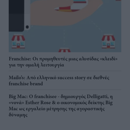
Franchise: Οι προμηθευτές μιας αλυσίδας «κλειδί»
για την ομαλή λειτουργία
Mailo’s: Από ελληνικό success story σε διεθνές
franchise brand
Big Mac: Ο franchisee - δημιουργός Delligatti, η
«νονά» Esther Rose & ο οικονομικός δείκτης Big
Mac ως εργαλείο μέτρησης της αγοραστικής
δύναμης