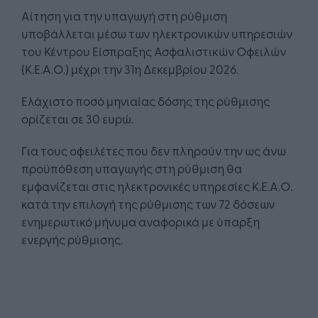
Αίτηση για την υπαγωγή στη ρύθμιση
υποβάλλεται μέσω των ηλεκτρονικών υπηρεσιών
του Κέντρου Είσπραξης Ασφαλιστικών Οφειλών
(Κ.Ε.Α.Ο.) μέχρι την 31η Δεκεμβρίου 2026.
Ελάχιστο ποσό μηνιαίας δόσης της ρύθμισης
ορίζεται σε 30 ευρώ.
Για τους οφειλέτες που δεν πληρούν την ως άνω
προϋπόθεση υπαγωγής στη ρύθμιση θα
εμφανίζεται στις ηλεκτρονικές υπηρεσίες Κ.Ε.Α.Ο.
κατά την επιλογή της ρύθμισης των 72 δόσεων
ενημερωτικό μήνυμα αναφορικά με ύπαρξη
ενεργής ρύθμισης.