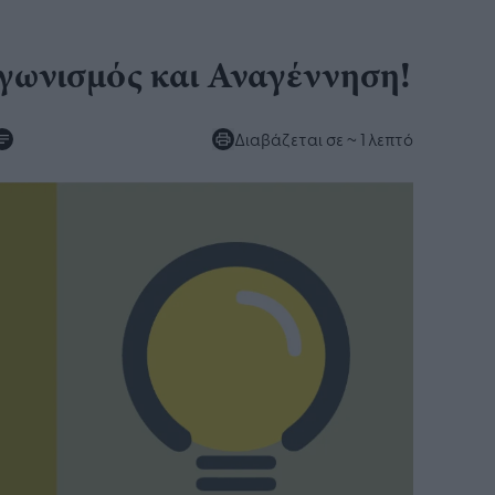
γωνισμός και Αναγέννηση!
Διαβάζεται σε
~ 1 λεπτό