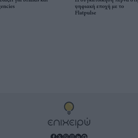
gencies
ψηφιακή εποχή με το
Flatpulse