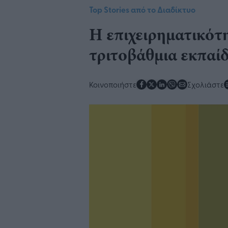
Top Stories από το Διαδίκτυο
Η επιχειρηματικότ
τριτοβάθμια εκπαί
Κοινοποιήστε
Σχολιάστε