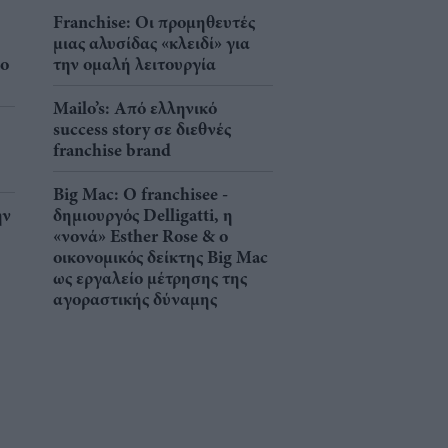
Franchise: Οι προμηθευτές
μιας αλυσίδας «κλειδί» για
νο
την ομαλή λειτουργία
Mailo’s: Από ελληνικό
success story σε διεθνές
franchise brand
Big Mac: Ο franchisee -
ην
δημιουργός Delligatti, η
«νονά» Esther Rose & ο
οικονομικός δείκτης Big Mac
ως εργαλείο μέτρησης της
αγοραστικής δύναμης