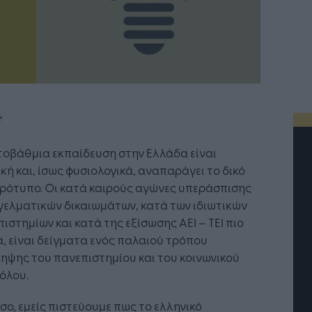
τοβάθμια εκπαίδευση στην Ελλάδα είναι
κή και, ίσως φυσιολογικά, αναπαράγει το δικό
ρότυπο. Οι κατά καιρούς αγώνες υπεράσπισης
γελματικών δικαιωμάτων, κατά των ιδιωτικών
ιστημίων και κατά της εξίσωσης ΑΕΙ – ΤΕΙ πιο
, είναι δείγματα ενός παλαιού τρόπου
ηψης του πανεπιστημίου και του κοινωνικού
όλου.
ο, εμείς πιστεύουμε πως το ελληνικό