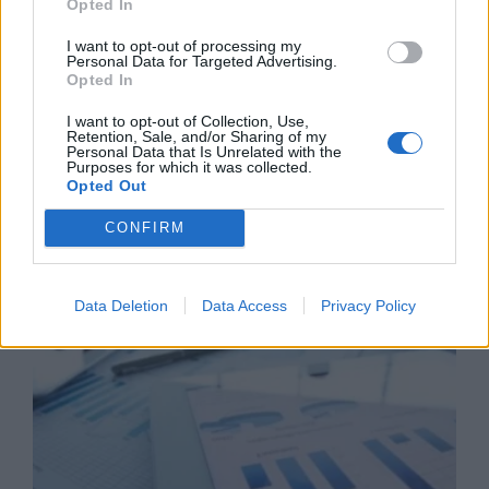
Opted In
I want to opt-out of processing my
Business Know-how
Personal Data for Targeted Advertising.
Opted In
I want to opt-out of Collection, Use,
Retention, Sale, and/or Sharing of my
Personal Data that Is Unrelated with the
Purposes for which it was collected.
Opted Out
CONFIRM
Data Deletion
Data Access
Privacy Policy