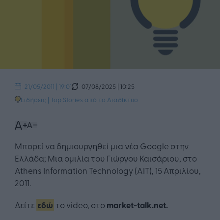
07/08/2025 | 10:25
21/05/2011 | 19:01
Ειδήσεις
|
Top Stories από το Διαδίκτυο
Μπορεί να δημιουργηθεί μια νέα Google στην
Ελλάδα; Μια ομιλία του Γιώργου Καισάριου, στο
Athens Information Technology (AIT), 15 Απριλίου,
2011.
Δείτε
εδώ
το video, στο
market-talk.net.