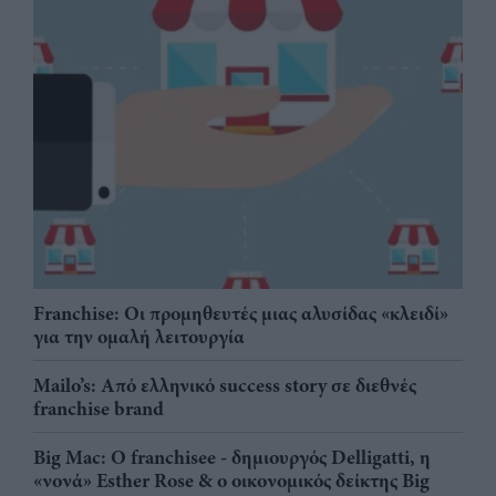
Franchise: Οι προμηθευτές μιας αλυσίδας «κλειδί»
για την ομαλή λειτουργία
Mailo’s: Από ελληνικό success story σε διεθνές
franchise brand
Big Mac: Ο franchisee - δημιουργός Delligatti, η
«νονά» Esther Rose & ο οικονομικός δείκτης Big