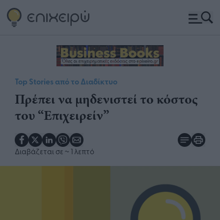
Top Stories από το Διαδίκτυο
Πρέπει να μηδενιστεί το κόστος
του “Επιχειρείν”
Διαβάζεται σε
~ 1 λεπτό