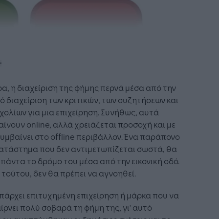
α, η διαχείριση της φήμης περνά μέσα από την
ό διαχείριση των κριτικών, των συζητήσεων και
χολίων για μια επιχείρηση. Συνήθως, αυτά
ίνουν online, αλλά χρειάζεται προσοχή και με
 συμβαίνει στο offline περιβάλλον. Ένα παράπονο
κατάστημα που δεν αντιμετωπίζεται σωστά, θα
 πάντα το δρόμο του μέσα από την εικονική οδό.
 τούτου, δεν θα πρέπει να αγνοηθεί.
πάρχει επιτυχημένη επιχείρηση ή μάρκα που να
ίρνει πολύ σοβαρά τη φήμη της, γι' αυτό