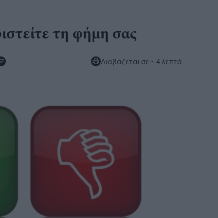
ιριστείτε τη φήμη σας
Διαβάζεται σε
~ 4 λεπτά