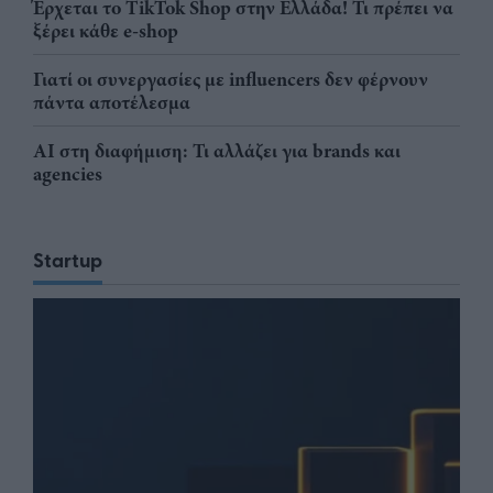
Έρχεται το TikTok Shop στην Ελλάδα! Τι πρέπει να
ξέρει κάθε e-shop
Γιατί οι συνεργασίες με influencers δεν φέρνουν
πάντα αποτέλεσμα
AI στη διαφήμιση: Τι αλλάζει για brands και
agencies
Startup