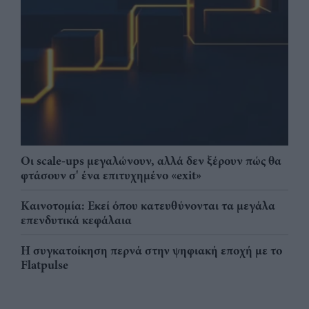
Οι scale-ups μεγαλώνουν, αλλά δεν ξέρουν πώς θα
φτάσουν σ' ένα επιτυχημένο «exit»
Καινοτομία: Εκεί όπου κατευθύνονται τα μεγάλα
επενδυτικά κεφάλαια
Η συγκατοίκηση περνά στην ψηφιακή εποχή με το
Flatpulse