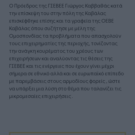
Ο Πρόεδρος της ΓΣΕΒΕΕ Γιώργος Καββαθάς κατά
την επίσκεψη του στην πόλη της Καβάλας
επισκέφθηκε επίσης και τα γραφεία της ΟΕΒΕ
Καβάλας όπου συζήτησε με μέλη της
Ομοσπονδίας τα προβλήματα που απασχολούν
τους επιχειρηματίες της περιοχής, τονίζοντας
την ανάγκη κουρέματος του χρέους των
επιχειρήσεων και αναλύοντας τις θέσεις της
ΓΣΕΒΕΕ και τις ενέργειες που έχουν γίνει μέχρι
σήμερα σε εθνικό αλλά και σε ευρωπαϊκό επίπεδο
με παρεμβάσεις στους αρμοδίους φορείς , ώστε
να υπάρξει μια λύση στο θέμα που ταλανίζει τις
μικρομεσαίες επιχειρήσεις .