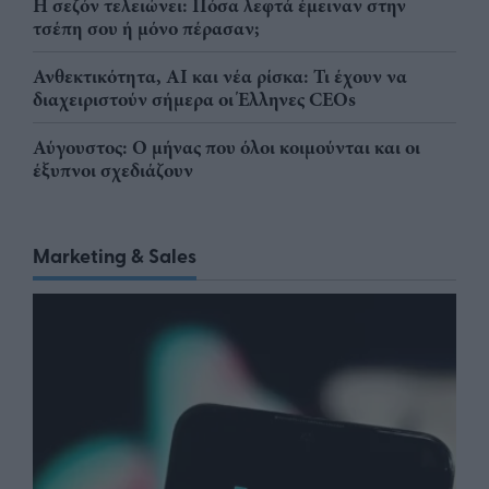
Η σεζόν τελειώνει: Πόσα λεφτά έμειναν στην
τσέπη σου ή μόνο πέρασαν;
Ανθεκτικότητα, AI και νέα ρίσκα: Τι έχουν να
διαχειριστούν σήμερα οι Έλληνες CEOs
Αύγουστος: Ο μήνας που όλοι κοιμούνται και οι
έξυπνοι σχεδιάζουν
Marketing & Sales