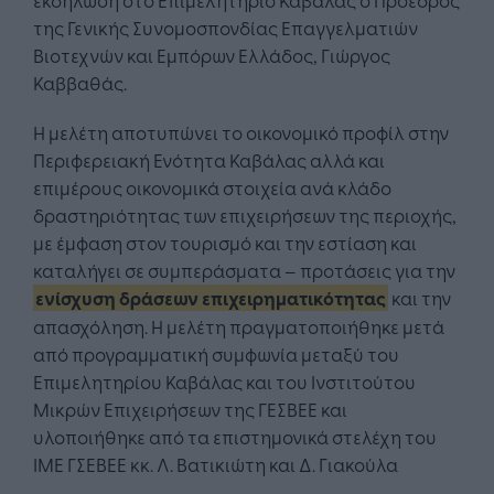
της Γενικής Συνομοσπονδίας Επαγγελματιών
Βιοτεχνών και Εμπόρων Ελλάδος, Γιώργος
Καββαθάς.
Η μελέτη αποτυπώνει το οικονομικό προφίλ στην
Περιφερειακή Ενότητα Καβάλας αλλά και
επιμέρους οικονομικά στοιχεία ανά κλάδο
δραστηριότητας των επιχειρήσεων της περιοχής,
με έμφαση στον τουρισμό και την εστίαση και
καταλήγει σε συμπεράσματα – προτάσεις για την
ενίσχυση δράσεων επιχειρηματικότητας
και την
απασχόληση. Η μελέτη πραγματοποιήθηκε μετά
από προγραμματική συμφωνία μεταξύ του
Επιμελητηρίου Καβάλας και του Ινστιτούτου
Μικρών Επιχειρήσεων της ΓΕΣΒΕΕ και
υλοποιήθηκε από τα επιστημονικά στελέχη του
ΙΜΕ ΓΣΕΒΕΕ κκ. Λ. Βατικιώτη και Δ. Γιακούλα