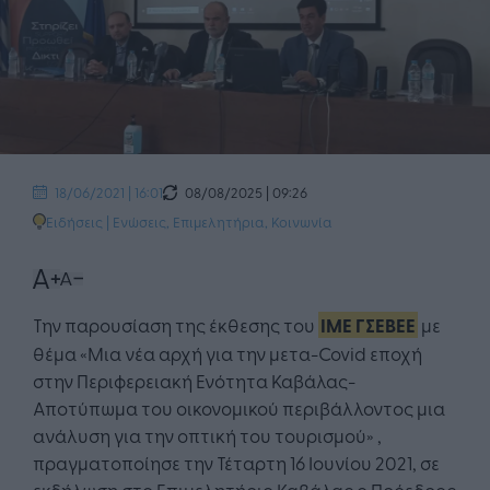
08/08/2025 | 09:26
18/06/2021 | 16:01
Ειδήσεις
|
Ενώσεις, Επιμελητήρια
,
Κοινωνία
Την παρουσίαση της έκθεσης του
ΙΜΕ ΓΣΕΒΕΕ
με
θέμα «Μια νέα αρχή για την μετα-Covid εποχή
στην Περιφερειακή Ενότητα Καβάλας-
Αποτύπωμα του οικονομικού περιβάλλοντος μια
ανάλυση για την οπτική του τουρισμού» ,
πραγματοποίησε την Τέταρτη 16 Ιουνίου 2021, σε
εκδήλωση στο Επιμελητήριο Καβάλας ο Πρόεδρος