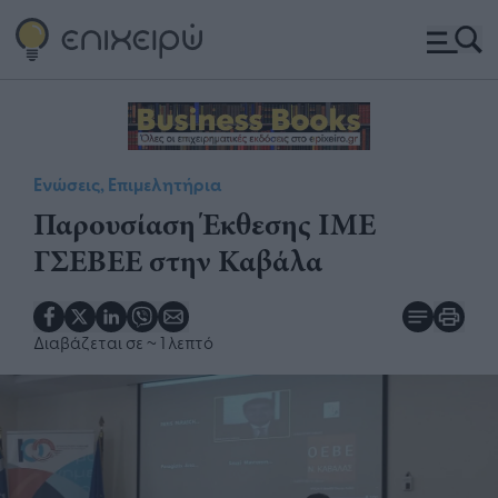
Ενώσεις, Επιμελητήρια
Παρουσίαση Έκθεσης ΙΜΕ
ΓΣΕΒΕΕ στην Καβάλα
Διαβάζεται σε
~ 1 λεπτό