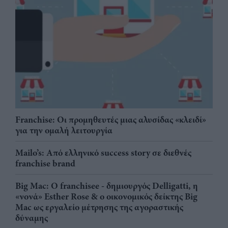
Franchise: Οι προμηθευτές μιας αλυσίδας «κλειδί»
για την ομαλή λειτουργία
Mailo’s: Από ελληνικό success story σε διεθνές
franchise brand
Big Mac: Ο franchisee - δημιουργός Delligatti, η
«νονά» Esther Rose & ο οικονομικός δείκτης Big
Mac ως εργαλείο μέτρησης της αγοραστικής
δύναμης