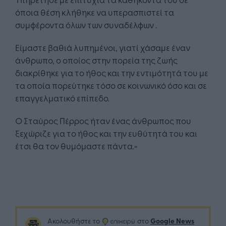
όποια θέση κλήθηκε να υπερασπιστεί τα
συμφέροντα όλων των συναδέλφων .
Είμαστε βαθιά λυπημένοι, γιατί χάσαμε έναν
άνθρωπο, ο οποίος στην πορεία της ζωής
διακρίθηκε για το ήθος και την εντιμότητά του με
τα οποία πορεύτηκε τόσο σε κοινωνικό όσο και σε
επαγγελματικό επίπεδο.
Ο Σταύρος Πέρρος ήταν ένας άνθρωπος που
ξεχώριζε για το ήθος και την ευθύτητά του και
έτσι θα τον θυμόμαστε πάντα.»
Google News
Ακολουθήστε το
στο