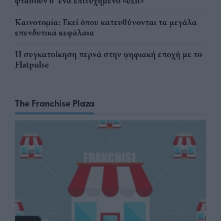
φτάσουν σ' ένα επιτυχημένο «exit»
Καινοτομία: Εκεί όπου κατευθύνονται τα μεγάλα
επενδυτικά κεφάλαια
Η συγκατοίκηση περνά στην ψηφιακή εποχή με το
Flatpulse
The Franchise Plaza