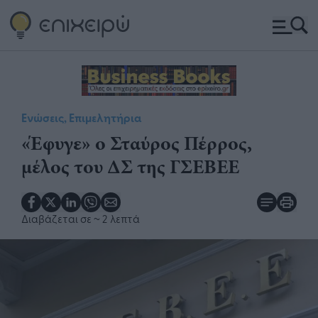
Ενώσεις, Επιμελητήρια
​«Έφυγε» ο Σταύρος Πέρρος,
μέλος του ΔΣ της ΓΣΕΒΕΕ
Διαβάζεται σε
~ 2 λεπτά