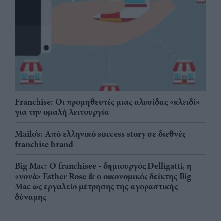
Franchise: Οι προμηθευτές μιας αλυσίδας «κλειδί»
για την ομαλή λειτουργία
Mailo’s: Από ελληνικό success story σε διεθνές
franchise brand
Big Mac: Ο franchisee - δημιουργός Delligatti, η
«νονά» Esther Rose & ο οικονομικός δείκτης Big
Mac ως εργαλείο μέτρησης της αγοραστικής
δύναμης