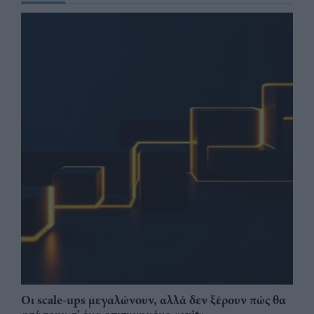
Οι scale-ups μεγαλώνουν, αλλά δεν ξέρουν πώς θα