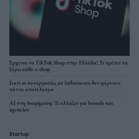
Έρχεται το TikTok Shop στην Ελλάδα! Τι πρέπει να
ξέρει κάθε e-shop
Γιατί οι συνεργασίες με influencers δεν φέρνουν
πάντα αποτέλεσμα
AI στη διαφήμιση: Τι αλλάζει για brands και
agencies
Startup