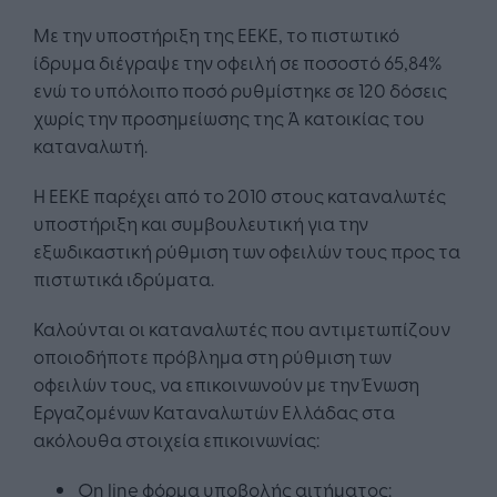
Με την υποστήριξη της ΕΕΚΕ, το πιστωτικό
ίδρυμα διέγραψε την οφειλή σε ποσοστό 65,84%
ενώ το υπόλοιπο ποσό ρυθμίστηκε σε 120 δόσεις
χωρίς την προσημείωσης της Ά κατοικίας του
καταναλωτή.
H ΕΕΚΕ παρέχει από το 2010 στους καταναλωτές
υποστήριξη και συμβουλευτική για την
εξωδικαστική ρύθμιση των οφειλών τους προς τα
πιστωτικά ιδρύματα.
Καλούνται οι καταναλωτές που αντιμετωπίζουν
οποιοδήποτε πρόβλημα στη ρύθμιση των
οφειλών τους, να επικοινωνούν με την Ένωση
Εργαζομένων Καταναλωτών Ελλάδας στα
ακόλουθα στοιχεία επικοινωνίας:
On line φόρμα υποβολής αιτήματος: