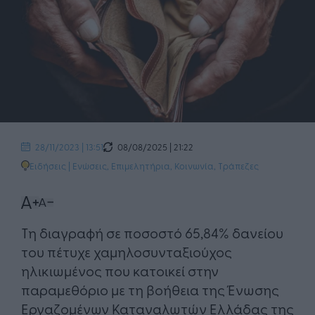
08/08/2025 | 21:22
28/11/2023 | 13:51
Ειδήσεις
|
Ενώσεις, Επιμελητήρια
,
Κοινωνία
,
Τράπεζες
Τη διαγραφή σε ποσοστό 65,84% δανείου
του πέτυχε χαμηλοσυνταξιούχος
ηλικιωμένος που κατοικεί στην
παραμεθόριο με τη βοήθεια της Ένωσης
Εργαζομένων Καταναλωτών Ελλάδας της