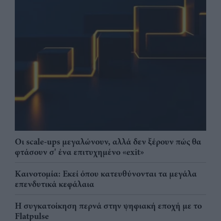
Οι scale-ups μεγαλώνουν, αλλά δεν ξέρουν πώς θα
φτάσουν σ' ένα επιτυχημένο «exit»
Καινοτομία: Εκεί όπου κατευθύνονται τα μεγάλα
επενδυτικά κεφάλαια
Η συγκατοίκηση περνά στην ψηφιακή εποχή με το
Flatpulse