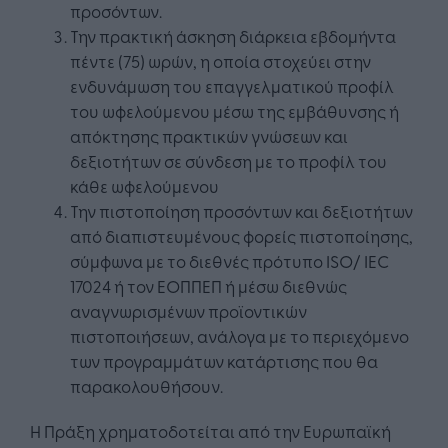
προσόντων.
Την πρακτική άσκηση διάρκεια εβδομήντα
πέντε (75) ωρών, η οποία στοχεύει στην
ενδυνάμωση του επαγγελματικού προφίλ
του ωφελούμενου μέσω της εμβάθυνσης ή
απόκτησης πρακτικών γνώσεων και
δεξιοτήτων σε σύνδεση με το προφίλ του
κάθε ωφελούμενου
Την πιστοποίηση προσόντων και δεξιοτήτων
από διαπιστευμένους φορείς πιστοποίησης,
σύμφωνα με το διεθνές πρότυπο ISO/ IEC
17024 ή τον ΕΟΠΠΕΠ ή μέσω διεθνώς
αναγνωρισμένων προϊοντικών
πιστοποιήσεων, ανάλογα με το περιεχόμενο
των προγραμμάτων κατάρτισης που θα
παρακολουθήσουν.
Η Πράξη χρηματοδοτείται από την Ευρωπαϊκή