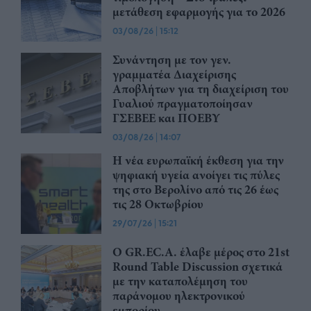
μετάθεση εφαρμογής για το 2026
03/08/26
|
15:12
Συνάντηση με τον γεν.
γραμματέα Διαχείρισης
Αποβλήτων για τη διαχείριση του
Γυαλιού πραγματοποίησαν
ΓΣΕΒΕΕ και ΠΟΕΒΥ
03/08/26
|
14:07
Η νέα ευρωπαϊκή έκθεση για την
ψηφιακή υγεία ανοίγει τις πύλες
της στο Βερολίνο από τις 26 έως
τις 28 Οκτωβρίου
29/07/26
|
15:21
Ο GR.EC.A. έλαβε μέρος στο 21st
Round Table Discussion σχετικά
με την καταπολέμηση του
παράνομου ηλεκτρονικού
εμπορίου