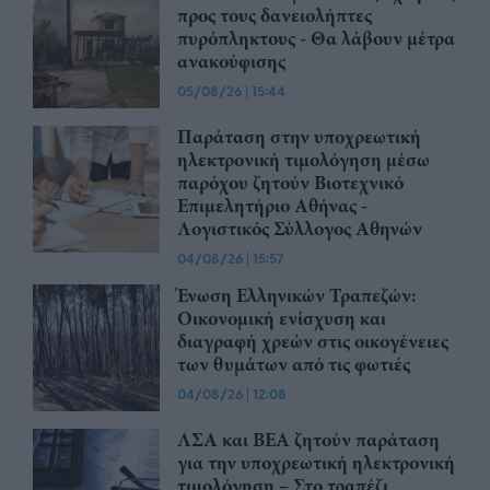
προς τους δανειολήπτες
πυρόπληκτους - Θα λάβουν μέτρα
ανακούφισης
05/08/26
|
15:44
Παράταση στην υποχρεωτική
ηλεκτρονική τιμολόγηση μέσω
παρόχου ζητούν Βιοτεχνικό
Επιμελητήριο Αθήνας -
Λογιστικός Σύλλογος Αθηνών
04/08/26
|
15:57
Ένωση Ελληνικών Τραπεζών:
Οικονομική ενίσχυση και
διαγραφή χρεών στις οικογένειες
των θυμάτων από τις φωτιές
04/08/26
|
12:08
ΛΣΑ και ΒΕΑ ζητούν παράταση
για την υποχρεωτική ηλεκτρονική
τιμολόγηση – Στο τραπέζι