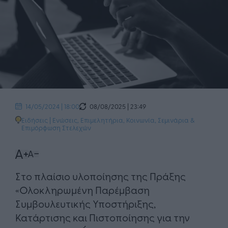
08/08/2025 | 23:49
14/05/2024 | 18:00
Ειδήσεις
|
Ενώσεις, Επιμελητήρια
,
Κοινωνία
,
Σεμινάρια &
Επιμόρφωση Στελεχών
Στο πλαίσιο υλοποίησης της Πράξης
«Ολοκληρωμένη Παρέμβαση
Συμβουλευτικής Υποστήριξης,
Κατάρτισης και Πιστοποίησης για την