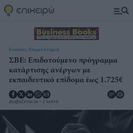
Ενώσεις, Επιμελητήρια
ΣΒΕ: Επιδοτούμενο πρόγραμμα
κατάρτισης ανέργων με
εκπαιδευτικό επίδομα έως 1.725€
Διαβάζεται σε
~ 2 λεπτά