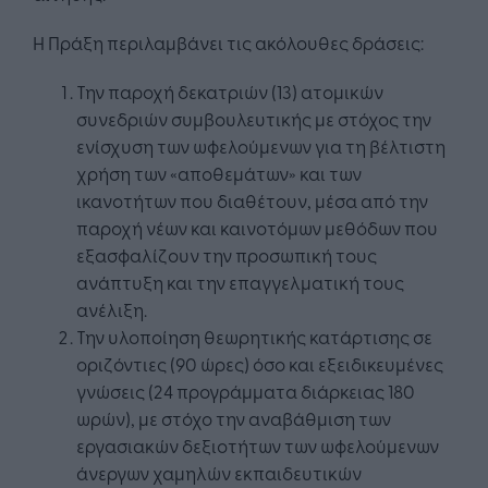
Η Πράξη περιλαμβάνει τις ακόλουθες δράσεις:
Την παροχή δεκατριών (13) ατομικών
συνεδριών συμβουλευτικής με στόχος την
ενίσχυση των ωφελούμενων για τη βέλτιστη
χρήση των «αποθεμάτων» και των
ικανοτήτων που διαθέτουν, μέσα από την
παροχή νέων και καινοτόμων μεθόδων που
εξασφαλίζουν την προσωπική τους
ανάπτυξη και την επαγγελματική τους
ανέλιξη.
Την υλοποίηση θεωρητικής κατάρτισης σε
οριζόντιες (90 ώρες) όσο και εξειδικευμένες
γνώσεις (24 προγράμματα διάρκειας 180
ωρών), με στόχο την αναβάθμιση των
εργασιακών δεξιοτήτων των ωφελούμενων
άνεργων χαμηλών εκπαιδευτικών