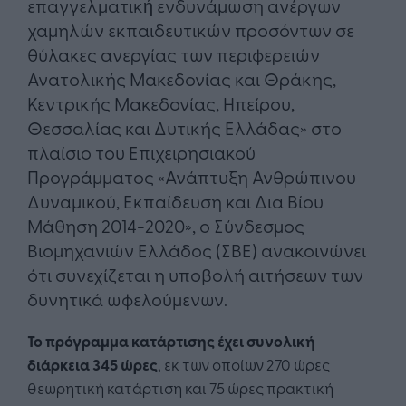
επαγγελματική́ ενδυνάμωση ανέργων
χαμηλών εκπαιδευτικών προσόντων σε
θύλακες ανεργίας των περιφερειών
Ανατολικής Μακεδονίας και Θράκης,
Κεντρικής Μακεδονίας, Ηπείρου,
Θεσσαλίας και Δυτικής Ελλάδας» στο
πλαίσιο του Επιχειρησιακού
Προγράμματος «Ανάπτυξη Ανθρώπινου
Δυναμικού, Εκπαίδευση και Δια Βίου
Μάθηση 2014-2020», ο Σύνδεσμος
Βιομηχανιών Ελλάδος (ΣΒΕ) ανακοινώνει
ότι συνεχίζεται η υποβολή αιτήσεων των
δυνητικά ωφελούμενων.
Το πρόγραμμα κατάρτισης έχει συνολική
διάρκεια 345 ώρες
, εκ των οποίων 270 ώρες
θεωρητική κατάρτιση και 75 ώρες πρακτική