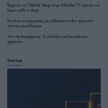
Έρχεται το TikTok Shop στην Ελλάδα! Τι πρέπει να
ξέρει κάθε e-shop
Γιατί οι συνεργασίες με influencers δεν φέρνουν
πάντα αποτέλεσμα
AI στη διαφήμιση: Τι αλλάζει για brands και
agencies
Startup