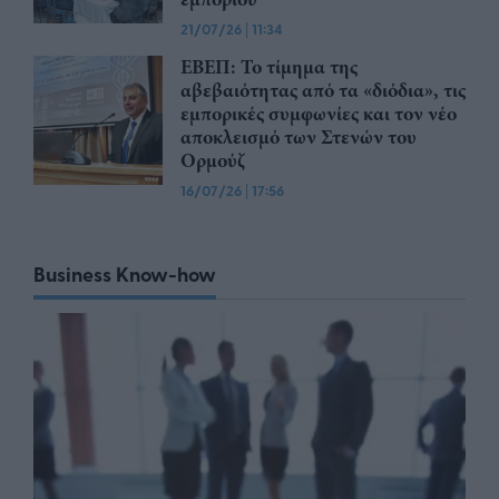
21/07/26
|
11:34
ΕΒΕΠ: Το τίμημα της
αβεβαιότητας από τα «διόδια», τις
εμπορικές συμφωνίες και τον νέο
αποκλεισμό των Στενών του
Ορμούζ
16/07/26
|
17:56
Business Know-how