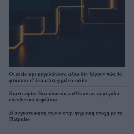
Οι scale-ups μεγαλώνουν, αλλά δεν ξέρουν πώς θα
φτάσουν σ' ένα επιτυχημένο «exit»
Καινοτομία: Εκεί όπου κατευθύνονται τα μεγάλα
επενδυτικά κεφάλαια
Η συγκατοίκηση περνά στην ψηφιακή εποχή με το
Flatpulse