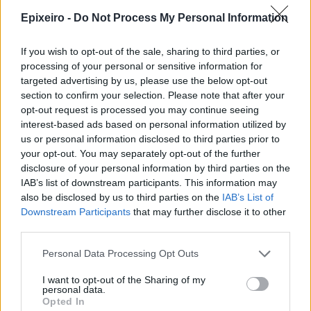
Epixeiro -
Do Not Process My Personal Information
Σχολιάστε
If you wish to opt-out of the sale, sharing to third parties, or
processing of your personal or sensitive information for
... σχόλια
| Κάνε click για να σχολιάσεις
targeted advertising by us, please use the below opt-out
section to confirm your selection. Please note that after your
opt-out request is processed you may continue seeing
interest-based ads based on personal information utilized by
us or personal information disclosed to third parties prior to
your opt-out. You may separately opt-out of the further
disclosure of your personal information by third parties on the
IAB’s list of downstream participants. This information may
also be disclosed by us to third parties on the
IAB’s List of
Downstream Participants
that may further disclose it to other
third parties.
Personal Data Processing Opt Outs
I want to opt-out of the Sharing of my
personal data.
Opted In