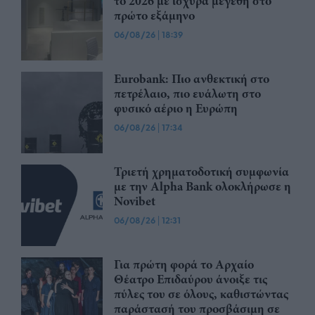
το 2026 με ισχυρά μεγέθη στο
πρώτο εξάμηνο
06/08/26
|
18:39
Eurobank: Πιο ανθεκτική στο
πετρέλαιο, πιο ευάλωτη στο
φυσικό αέριο η Ευρώπη
06/08/26
|
17:34
Τριετή χρηματοδοτική συμφωνία
με την Alpha Bank ολοκλήρωσε η
Novibet
06/08/26
|
12:31
Για πρώτη φορά το Αρχαίο
Θέατρο Επιδαύρου άνοιξε τις
πύλες του σε όλους, καθιστώντας
παράστασή του προσβάσιμη σε