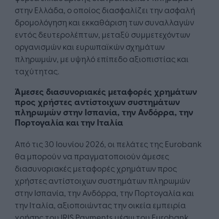
στην Ελλάδα, ο οποίος διασφαλίζει την ασφαλή
δρομολόγηση και εκκαθάριση των συναλλαγών
εντός δευτερολέπτων, μεταξύ συμμετεχόντων
οργανισμών και ευρωπαϊκών σχημάτων
πληρωμών, με υψηλό επίπεδο αξιοπιστίας και
ταχύτητας.
Άμεσες διασυνοριακές μεταφορές χρημάτων
προς χρήστες αντίστοιχων συστημάτων
πληρωμών στην Ισπανία, την Ανδόρρα, την
Πορτογαλία και την Ιταλία
Από τις 30 Ιουνίου 2026, οι πελάτες της Eurobank
θα μπορούν να πραγματοποιούν άμεσες
διασυνοριακές μεταφορές χρημάτων προς
χρήστες αντίστοιχων συστημάτων πληρωμών
στην Ισπανία, την Ανδόρρα, την Πορτογαλία και
την Ιταλία, αξιοποιώντας την οικεία εμπειρία
χρήσης του IRIS Payments μέσω του Eurobank