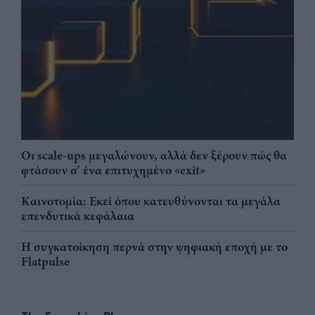
Οι scale-ups μεγαλώνουν, αλλά δεν ξέρουν πώς θα
φτάσουν σ' ένα επιτυχημένο «exit»
Καινοτομία: Εκεί όπου κατευθύνονται τα μεγάλα
επενδυτικά κεφάλαια
Η συγκατοίκηση περνά στην ψηφιακή εποχή με το
Flatpulse