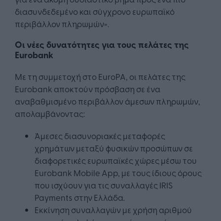
διασυνδεδεμένο και σύγχρονο ευρωπαϊκό
περιβάλλον πληρωμών».
Οι νέες δυνατότητες για τους πελάτες της
Eurobank
Με τη συμμετοχή στο EuroPA, οι πελάτες της
Eurobank αποκτούν πρόσβαση σε ένα
αναβαθμισμένο περιβάλλον άμεσων πληρωμών,
απολαμβάνοντας:
Άμεσες διασυνοριακές μεταφορές
χρημάτων μεταξύ φυσικών προσώπων σε
διαφορετικές ευρωπαϊκές χώρες μέσω του
Eurobank Mobile App, με τους ίδιους όρους
που ισχύουν για τις συναλλαγές IRIS
Payments στην Ελλάδα.
Εκκίνηση συναλλαγών με χρήση αριθμού