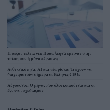
Η σεζόν τελειώνει: Πόσα λεφτά έμειναν στην
τσέπη σου ή μόνο πέρασαν;
Ανθεκτικότητα, AI και νέα ρίσκα: Τι έχουν να
διαχειριστούν σήμερα οι Έλληνες CEOs
Αύγουστος: Ο μήνας που όλοι κοιμούνται και οι
έξυπνοι σχεδιάζουν
Marketing & Sales