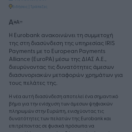
Ειδήσεις
|
Τράπεζες
Η Eurobank ανακοινώνει τη συμμετοχή
της στη διασύνδεση της υπηρεσίας IRIS
Payments με το European Payments
Alliance (EuroPA) μέσω της ΔΙΑΣ Α.Ε.,
διευρύνοντας τις δυνατότητες άμεσων
διασυνοριακών μεταφορών χρημάτων για
τους πελάτες της.
Η νέα αυτή διασύνδεση αποτελεί ένα σημαντικό
βήμα για την ενίσχυση των άμεσων ψηφιακών
πληρωμών στην Ευρώπη, ενισχύοντας τις
δυνατότητες των πελατών της Eurobank και
επιτρέποντας σε φυσικά πρόσωπα να