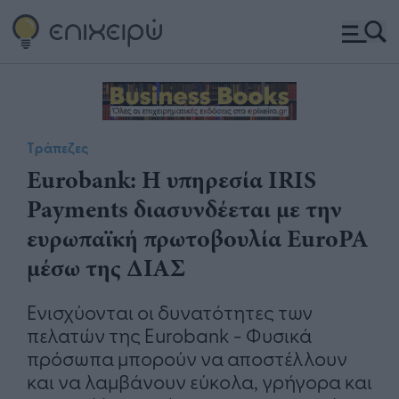
Τράπεζες
Eurobank: Η υπηρεσία IRIS
Payments διασυνδέεται με την
ευρωπαϊκή πρωτοβουλία EuroPA
μέσω της ΔΙΑΣ
Ενισχύονται οι δυνατότητες των
πελατών της Eurobank - Φυσικά
πρόσωπα μπορούν να αποστέλλουν
και να λαμβάνουν εύκολα, γρήγορα και