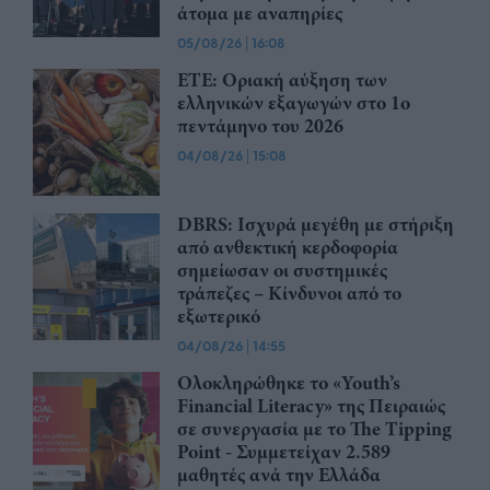
άτομα με αναπηρίες
05/08/26
|
16:08
ΕΤΕ: Οριακή αύξηση των
ελληνικών εξαγωγών στο 1ο
πεντάμηνο του 2026
04/08/26
|
15:08
DBRS: Ισχυρά μεγέθη με στήριξη
από ανθεκτική κερδοφορία
σημείωσαν οι συστημικές
τράπεζες – Kίνδυνοι από το
εξωτερικό
04/08/26
|
14:55
Ολοκληρώθηκε το «Youth’s
Financial Literacy» της Πειραιώς
σε συνεργασία με το The Tipping
Point - Συμμετείχαν 2.589
μαθητές ανά την Ελλάδα