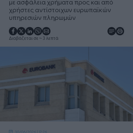
με ασφάλεια χρήματα προς και από
χρήστες αντίστοιχων ευρωπαϊκών
υπηρεσιών πληρωμών
Διαβάζεται σε
~ 3 λεπτά
30/06/2026 | 12:26