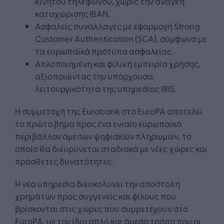
κινητού τηλεφώνου, χωρίς την ανάγκη
καταχώρισης IBAN.
Ασφαλείς συναλλαγές με εφαρμογή Strong
Customer Authentication (SCA), σύμφωνα με
τα ευρωπαϊκά πρότυπα ασφαλείας.
Απλοποιημένη και φιλική εμπειρία χρήσης,
αξιοποιώντας την υπάρχουσα
λειτουργικότητα της υπηρεσίας IRIS.
Η συμμετοχή της Eurobank στο EuroPA αποτελεί
το πρώτο βήμα προς ένα ενιαίο ευρωπαϊκό
περιβάλλον άμεσων ψηφιακών πληρωμών, το
οποίο θα διευρύνεται σταδιακά με νέες χώρες και
πρόσθετες δυνατότητες.
Η νέα υπηρεσία διευκολύνει την αποστολή
χρημάτων προς συγγενείς και φίλους που
βρίσκονται στις χώρες που συμμετέχουν στο
EuroPA, με τον ίδιο απλό και άμεσο τρόπο που οι