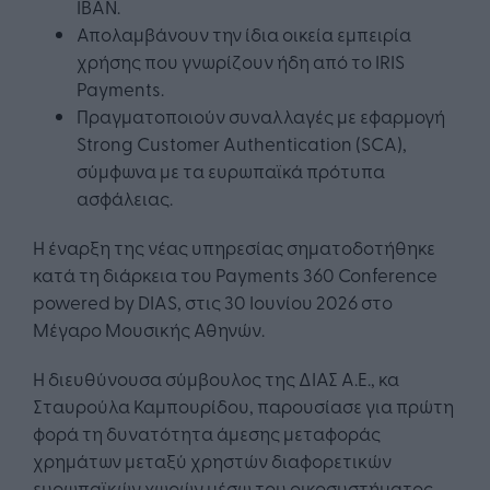
IBAN.
Απολαμβάνουν την ίδια οικεία εμπειρία
χρήσης που γνωρίζουν ήδη από το IRIS
Payments.
Πραγματοποιούν συναλλαγές με εφαρμογή
Strong Customer Authentication (SCA),
σύμφωνα με τα ευρωπαϊκά πρότυπα
ασφάλειας.
Η έναρξη της νέας υπηρεσίας σηματοδοτήθηκε
κατά τη διάρκεια του Payments 360 Conference
powered by DIAS, στις 30 Ιουνίου 2026 στο
Μέγαρο Μουσικής Αθηνών.
Η διευθύνουσα σύμβουλος της ΔΙΑΣ Α.Ε., κα
Σταυρούλα Καμπουρίδου, παρουσίασε για πρώτη
φορά τη δυνατότητα άμεσης μεταφοράς
χρημάτων μεταξύ χρηστών διαφορετικών
ευρωπαϊκών χωρών μέσω του οικοσυστήματος