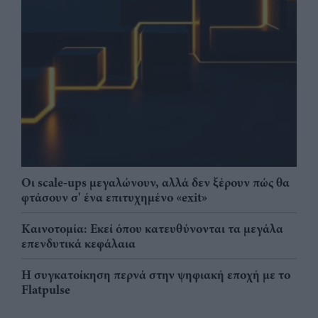
Οι scale-ups μεγαλώνουν, αλλά δεν ξέρουν πώς θα
φτάσουν σ' ένα επιτυχημένο «exit»
Καινοτομία: Εκεί όπου κατευθύνονται τα μεγάλα
επενδυτικά κεφάλαια
Η συγκατοίκηση περνά στην ψηφιακή εποχή με το
Flatpulse