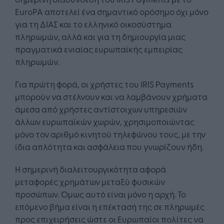
EuroPA αποτελεί ένα σημαντικό ορόσημο όχι μόνο
για τη ΔΙΑΣ και το ελληνικό οικοσύστημα
πληρωμών, αλλά και για τη δημιουργία μιας
πραγματικά ενιαίας ευρωπαϊκής εμπειρίας
πληρωμών.
Για πρώτη φορά, οι χρήστες του IRIS Payments
μπορούν να στέλνουν και να λαμβάνουν χρήματα
άμεσα από χρήστες αντίστοιχων υπηρεσιών
άλλων ευρωπαϊκών χωρών, χρησιμοποιώντας
μόνο τον αριθμό κινητού τηλεφώνου τους, με την
ίδια απλότητα και ασφάλεια που γνωρίζουν ήδη.
Η σημερινή διαλειτουργικότητα αφορά
μεταφορές χρημάτων μεταξύ φυσικών
προσώπων. Όμως αυτό είναι μόνο η αρχή. Το
επόμενο βήμα είναι η επέκτασή της σε πληρωμές
προς επιχειρήσεις ώστε οι Ευρωπαίοι πολίτες να