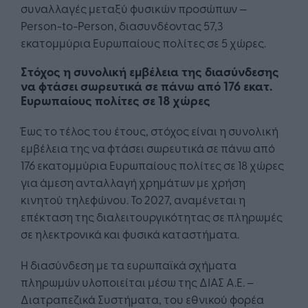
συναλλαγές μεταξύ φυσικών προσώπων —
Person-to-Person, διασυνδέοντας 57,3
εκατομμύρια Ευρωπαίους πολίτες σε 5 χώρες.
Στόχος η συνολική εμβέλεια της διασύνδεσης
να φτάσει σωρευτικά σε πάνω από 176 εκατ.
Ευρωπαίους πολίτες σε 18 χώρες
Έως το τέλος του έτους, στόχος είναι η συνολική
εμβέλεια της να φτάσει σωρευτικά σε πάνω από
176 εκατομμύρια Ευρωπαίους πολίτες σε 18 χώρες
για άμεση ανταλλαγή χρημάτων με χρήση
κινητού τηλεφώνου. Το 2027, αναμένεται η
επέκταση της διαλειτουργικότητας σε πληρωμές
σε ηλεκτρονικά και φυσικά καταστήματα.
Η διασύνδεση με τα ευρωπαϊκά σχήματα
πληρωμών υλοποιείται μέσω της ΔΙΑΣ Α.Ε. –
Διατραπεζικά Συστήματα, του εθνικού φορέα