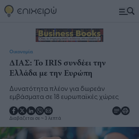
Οικονομία
ΔΙΑΣ: Το IRIS συνδέει την
Ελλάδα με την Ευρώπη
Δυνατότητα πλέον για δωρεάν
εμβάσματα σε 18 ευρωπαϊκές χώρες
Διαβάζεται σε
~ 3 λεπτά