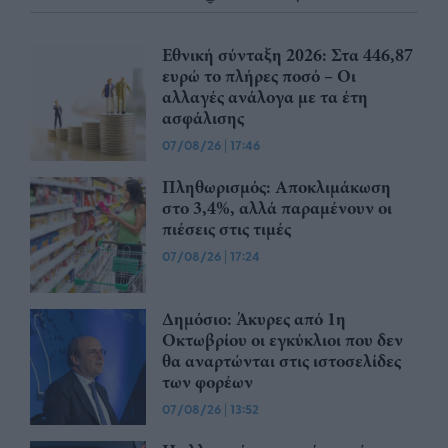
Εθνική σύνταξη 2026: Στα 446,87
ευρώ το πλήρες ποσό – Οι
αλλαγές ανάλογα με τα έτη
ασφάλισης
07/08/26
|
17:46
Πληθωρισμός: Αποκλιμάκωση
στο 3,4%, αλλά παραμένουν οι
πιέσεις στις τιμές
07/08/26
|
17:24
Δημόσιο: Άκυρες από 1η
Οκτωβρίου οι εγκύκλιοι που δεν
θα αναρτώνται στις ιστοσελίδες
των φορέων
07/08/26
|
13:52