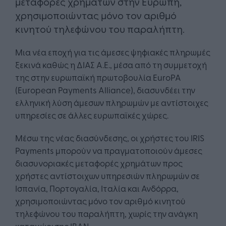
μεταφορές χρημάτων στην Ευρώπη,
χρησιμοποιώντας μόνο τον αριθμό
κινητού τηλεφώνου του παραλήπτη.
Μια νέα εποχή για τις άμεσες ψηφιακές πληρωμές
ξεκινά καθώς η ΔΙΑΣ Α.Ε., μέσα από τη συμμετοχή
της στην ευρωπαϊκή πρωτοβουλία EuroPA
(European Payments Alliance), διασυνδέει την
ελληνική λύση άμεσων πληρωμών με αντίστοιχες
υπηρεσίες σε άλλες ευρωπαϊκές χώρες.
Μέσω της νέας διασύνδεσης, οι χρήστες του IRIS
Payments μπορούν να πραγματοποιούν άμεσες
διασυνοριακές μεταφορές χρημάτων προς
χρήστες αντίστοιχων υπηρεσιών πληρωμών σε
Ισπανία, Πορτογαλία, Ιταλία και Ανδόρρα,
χρησιμοποιώντας μόνο τον αριθμό κινητού
τηλεφώνου του παραλήπτη, χωρίς την ανάγκη
καταχώρισης IBAN.