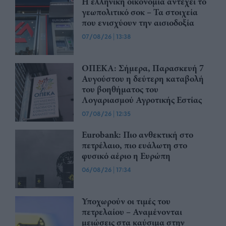
Η ελληνική οικονομία αντέχει το
γεωπολιτικό σοκ – Τα στοιχεία
που ενισχύουν την αισιοδοξία
07/08/26
|
13:38
ΟΠΕΚΑ: Σήμερα, Παρασκευή 7
Αυγούστου η δεύτερη καταβολή
του βοηθήματος του
Λογαριασμού Αγροτικής Εστίας
07/08/26
|
12:35
Eurobank: Πιο ανθεκτική στο
πετρέλαιο, πιο ευάλωτη στο
φυσικό αέριο η Ευρώπη
06/08/26
|
17:34
Υποχωρούν οι τιμές του
πετρελαίου – Αναμένονται
μειώσεις στα καύσιμα στην