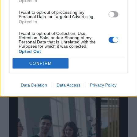
Opted In
I want to opt-out of processing my
Personal Data for Targeted Advertising.
Opted In
I want to opt-out of Collection, Use,
Σχολιάστε
Retention, Sale, and/or Sharing of my
Personal Data that Is Unrelated with the
Purposes for which it was collected.
Opted Out
... σχόλια
| Κάνε click για να σχολιάσεις
CONFIRM
Data Deletion
Data Access
Privacy Policy