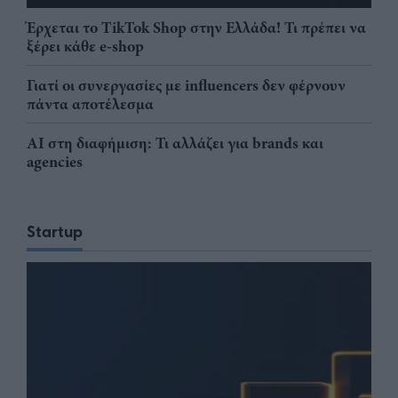
Έρχεται το TikTok Shop στην Ελλάδα! Τι πρέπει να
ξέρει κάθε e-shop
Γιατί οι συνεργασίες με influencers δεν φέρνουν
πάντα αποτέλεσμα
AI στη διαφήμιση: Τι αλλάζει για brands και
agencies
Startup