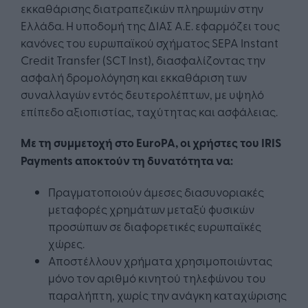
εκκαθάρισης διατραπεζικών πληρωμών στην
Ελλάδα. Η υποδομή της ΔΙΑΣ Α.Ε. εφαρμόζει τους
κανόνες του ευρωπαϊκού σχήματος SEPA Instant
Credit Transfer (SCT Inst), διασφαλίζοντας την
ασφαλή δρομολόγηση και εκκαθάριση των
συναλλαγών εντός δευτερολέπτων, με υψηλό
επίπεδο αξιοπιστίας, ταχύτητας και ασφάλειας.
Με τη συμμετοχή στο EuroPA, οι χρήστες του IRIS
Payments αποκτούν τη δυνατότητα να:
Πραγματοποιούν άμεσες διασυνοριακές
μεταφορές χρημάτων μεταξύ φυσικών
προσώπων σε διαφορετικές ευρωπαϊκές
χώρες.
Αποστέλλουν χρήματα χρησιμοποιώντας
μόνο τον αριθμό κινητού τηλεφώνου του
παραλήπτη, χωρίς την ανάγκη καταχώρισης