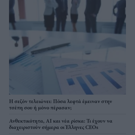
Η σεζόν τελειώνει: Πόσα λεφτά έμειναν στην
τσέπη σου ή μόνο πέρασαν;
Ανθεκτικότητα, AI και νέα ρίσκα: Τι έχουν να
διαχειριστούν σήμερα οι Έλληνες CEOs