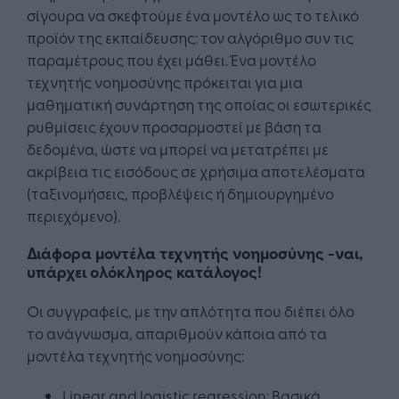
σίγουρα να σκεφτούμε ένα μοντέλο ως το τελικό
προϊόν της εκπαίδευσης: τον αλγόριθμο συν τις
παραμέτρους που έχει μάθει. Ένα μοντέλο
τεχνητής νοημοσύνης πρόκειται για μια
μαθηματική συνάρτηση της οποίας οι εσωτερικές
ρυθμίσεις έχουν προσαρμοστεί με βάση τα
δεδομένα, ώστε να μπορεί να μετατρέπει με
ακρίβεια τις εισόδους σε χρήσιμα αποτελέσματα
(ταξινομήσεις, προβλέψεις ή δημιουργημένο
περιεχόμενο).
Διάφορα μοντέλα τεχνητής νοημοσύνης -ναι,
υπάρχει ολόκληρος κατάλογος!
Οι συγγραφείς, με την απλότητα που διέπει όλο
το ανάγνωσμα, απαριθμούν κάποια από τα
μοντέλα τεχνητής νοημοσύνης:
Linear and logistic regression: Βασικά