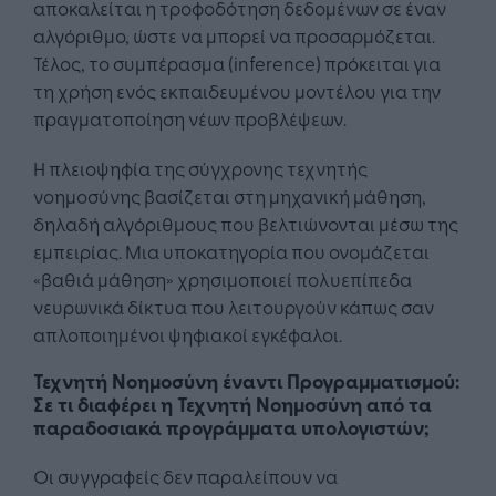
αποκαλείται η τροφοδότηση δεδομένων σε έναν
αλγόριθμο, ώστε να μπορεί να προσαρμόζεται.
Τέλος, το συμπέρασμα (inference) πρόκειται για
τη χρήση ενός εκπαιδευμένου μοντέλου για την
πραγματοποίηση νέων προβλέψεων.
Η πλειοψηφία της σύγχρονης τεχνητής
νοημοσύνης βασίζεται στη μηχανική μάθηση,
δηλαδή αλγόριθμους που βελτιώνονται μέσω της
εμπειρίας. Μια υποκατηγορία που ονομάζεται
«βαθιά μάθηση» χρησιμοποιεί πολυεπίπεδα
νευρωνικά δίκτυα που λειτουργούν κάπως σαν
απλοποιημένοι ψηφιακοί εγκέφαλοι.
Τεχνητή Νοημοσύνη έναντι Προγραμματισμού:
Σε τι διαφέρει η Τεχνητή Νοημοσύνη από τα
παραδοσιακά προγράμματα υπολογιστών;
Οι συγγραφείς δεν παραλείπουν να