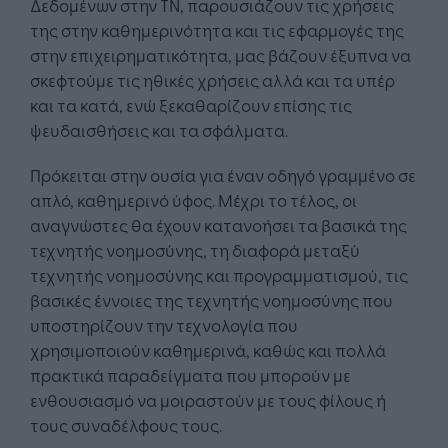
Δεδομένων στην ΤΝ, παρουσιάζουν τις χρήσεις
της στην καθημερινότητα και τις εφαρμογές της
στην επιχειρηματικότητα, μας βάζουν έξυπνα να
σκεφτούμε τις ηθικές χρήσεις αλλά και τα υπέρ
και τα κατά, ενώ ξεκαθαρίζουν επίσης τις
ψευδαισθήσεις και τα σφάλματα.
Πρόκειται στην ουσία για έναν οδηγό γραμμένο σε
απλό, καθημερινό ύφος. Μέχρι το τέλος, οι
αναγνώστες θα έχουν κατανοήσει τα βασικά της
τεχνητής νοημοσύνης, τη διαφορά μεταξύ
τεχνητής νοημοσύνης και προγραμματισμού, τις
βασικές έννοιες της τεχνητής νοημοσύνης που
υποστηρίζουν την τεχνολογία που
χρησιμοποιούν καθημερινά, καθώς και πολλά
πρακτικά παραδείγματα που μπορούν με
ενθουσιασμό να μοιραστούν με τους φίλους ή
τους συναδέλφους τους.