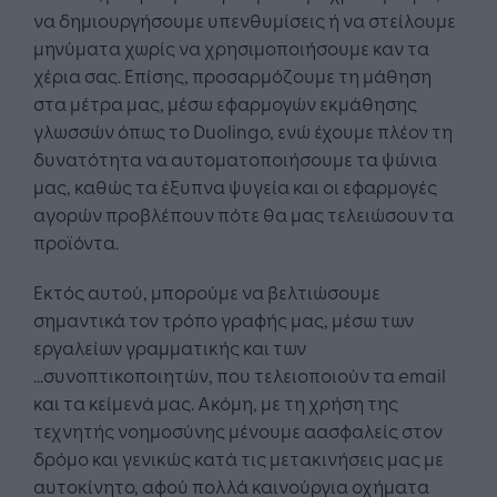
να δημιουργήσουμε υπενθυμίσεις ή να στείλουμε
μηνύματα χωρίς να χρησιμοποιήσουμε καν τα
χέρια σας. Επίσης, προσαρμόζουμε τη μάθηση
στα μέτρα μας, μέσω εφαρμογών εκμάθησης
γλωσσών όπως το Duolingo, ενώ έχουμε πλέον τη
δυνατότητα να αυτοματοποιήσουμε τα ψώνια
μας, καθώς τα έξυπνα ψυγεία και οι εφαρμογές
αγορών προβλέπουν πότε θα μας τελειώσουν τα
προϊόντα.
Εκτός αυτού, μπορούμε να βελτιώσουμε
σημαντικά τον τρόπο γραφής μας, μέσω των
εργαλείων γραμματικής και των
...συνοπτικοποιητών, που τελειοποιούν τα email
και τα κείμενά μας. Ακόμη, με τη χρήση της
τεχνητής νοημοσύνης μένουμε αασφαλείς στον
δρόμο και γενικώς κατά τις μετακινήσεις μας με
αυτοκίνητο, αφού πολλά καινούργια οχήματα