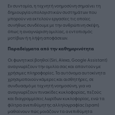
Εν συντομία, η τεχνητή νοημοσύνη σημαίνει τη
δημιουργία υπολογιστικών συστημάτων που
μπορούν να εκτελούν εργασίες τις οποίες
συνήθως συνδέουμε με την ανθρώπινη σκέψη,
όπως η αναγνώριση ομιλίας, ο εντοπισμός
μοτίβων ή η λήψη αποφάσεων.
Παραδείγματα από την καθημερινότητα
Οι φωνητικοί βοηθοί (Siri, Alexa, Google Assistant)
αναγνωρίζουν την ομιλία σας και απαντούν με
χρήσιμες πληροφορίες. Τα αυτόνομα αυτοκίνητα
χρησιμοποιούν κάμερες και αισθητήρες, σε
συνδυασμό με τεχνητή νοημοσύνη, για να
αναγνωρίζουν πινακίδες κυκλοφορίας, πεζούς
και διαγραμμίσεις λωρίδων κυκλοφορίας, ενώ τα
φίλτρα ανεπιθύμητης αλληλογραφίας (spam)
μαθαίνουν πώς μοιάζουν τα ανεπιθύμητα