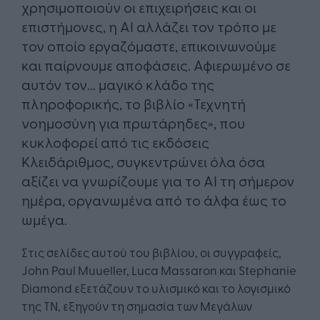
χρησιμοποιούν οι επιχειρήσεις και οι
επιστήμονες, η AI αλλάζει τον τρόπο με
τον οποίο εργαζόμαστε, επικοινωνούμε
και παίρνουμε αποφάσεις. Αφιερωμένο σε
αυτόν τον... μαγικό κλάδο της
πληροφορικής, το βιβλίο «Τεχνητή
νοημοσύνη για πρωτάρηδες», που
κυκλοφορεί από τις εκδόσεις
Κλειδάριθμος, συγκεντρώνει όλα όσα
αξίζει να γνωρίζουμε για το AI τη σήμερον
ημέρα, οργανωμένα από το άλφα έως το
ωμέγα.
Στις σελίδες αυτού του βιβλίου, οι συγγραφείς,
John Paul Muueller, Luca Massaron και Stephanie
Diamond εξετάζουν το υλισμικό και το λογισμικό
της ΤΝ, εξηγούν τη σημασία των Μεγάλων