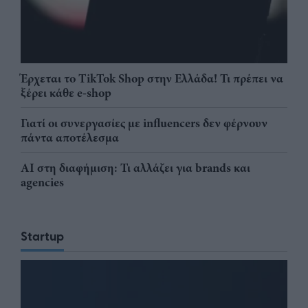
Έρχεται το TikTok Shop στην Ελλάδα! Τι πρέπει να
ξέρει κάθε e-shop
Γιατί οι συνεργασίες με influencers δεν φέρνουν
πάντα αποτέλεσμα
AI στη διαφήμιση: Τι αλλάζει για brands και
agencies
Startup