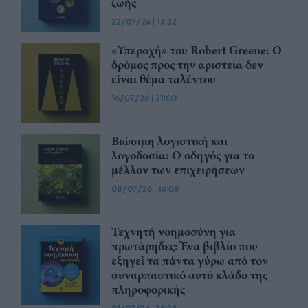
ζωής
22/07/26
|
13:32
«Υπεροχή» του Robert Greene: Ο
δρόμος προς την αριστεία δεν
είναι θέμα ταλέντου
16/07/26
|
21:00
Βιώσιμη λογιστική και
λογοδοσία: Ο οδηγός για το
μέλλον των επιχειρήσεων
08/07/26
|
16:08
Τεχνητή νοημοσύνη για
πρωτάρηδες: Ένα βιβλίο που
εξηγεί τα πάντα γύρω από τον
συναρπαστικό αυτό κλάδο της
πληροφορικής
|