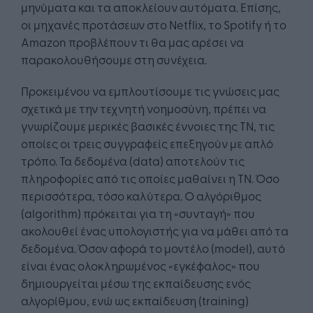
μηνύματα και τα αποκλείουν αυτόματα. Επίσης,
οι μηχανές προτάσεων στο Netflix, το Spotify ή το
Amazon προβλέπουν τι θα μας αρέσει να
παρακολουθήσουμε στη συνέχεια.
Προκειμένου να εμπλουτίσουμε τις γνώσεις μας
σχετικά με την τεχνητή νοημοσύνη, πρέπει να
γνωρίζουμε μερικές βασικές έννοιες της ΤΝ, τις
οποίες οι τρεις συγγραφείς επεξηγούν με απλό
τρόπο. Τα δεδομένα (data) αποτελούν τις
πληροφορίες από τις οποίες μαθαίνει η ΤΝ. Όσο
περισσότερα, τόσο καλύτερα. Ο αλγόριθμος
(algorithm) πρόκειται για τη «συνταγή» που
ακολουθεί ένας υπολογιστής για να μάθει από τα
δεδομένα. Όσον αφορά το μοντέλο (model), αυτό
είναι ένας ολοκληρωμένος «εγκέφαλος» που
δημιουργείται μέσω της εκπαίδευσης ενός
αλγορίθμου, ενώ ως εκπαίδευση (training)