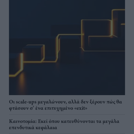
Οι scale-ups μεγαλώνουν, αλλά δεν ξέρουν πώς θα
φτάσουν σ' ένα επιτυχημένο «exit»
Καινοτομία: Εκεί όπου κατευθύνονται τα μεγάλα
επενδυτικά κεφάλαια