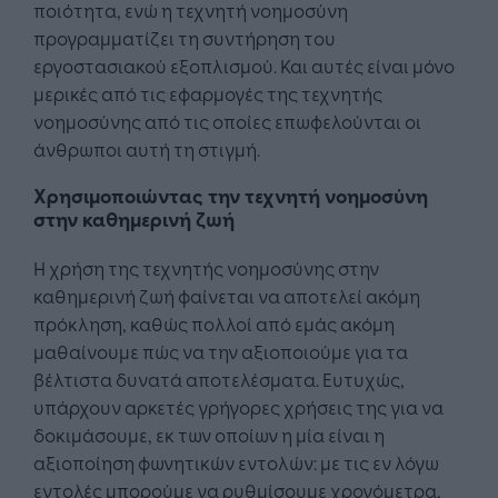
ποιότητα, ενώ η τεχνητή νοημοσύνη
προγραμματίζει τη συντήρηση του
εργοστασιακού εξοπλισμού. Και αυτές είναι μόνο
μερικές από τις εφαρμογές της τεχνητής
νοημοσύνης από τις οποίες επωφελούνται οι
άνθρωποι αυτή τη στιγμή.
Χρησιμοποιώντας την τεχνητή νοημοσύνη
στην καθημερινή ζωή
Η χρήση της τεχνητής νοημοσύνης στην
καθημερινή ζωή φαίνεται να αποτελεί ακόμη
πρόκληση, καθώς πολλοί από εμάς ακόμη
μαθαίνουμε πώς να την αξιοποιούμε για τα
βέλτιστα δυνατά αποτελέσματα. Ευτυχώς,
υπάρχουν αρκετές γρήγορες χρήσεις της για να
δοκιμάσουμε, εκ των οποίων η μία είναι η
αξιοποίηση φωνητικών εντολών: με τις εν λόγω
εντολές μπορούμε να ρυθμίσουμε χρονόμετρα,