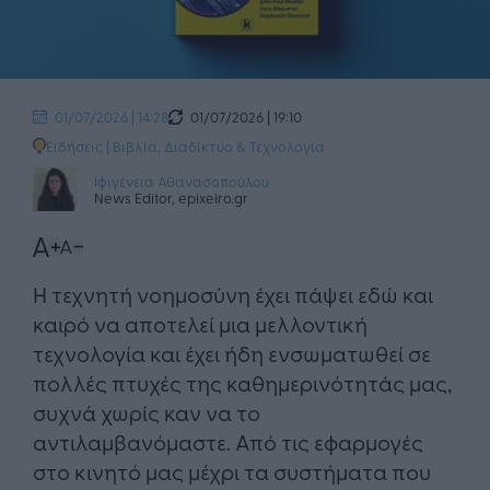
01/07/2026 | 19:10
01/07/2026 | 14:28
Ειδήσεις
|
Βιβλία
,
Διαδίκτυο & Τεχνολογία
Ιφιγένεια Αθανασοπούλου
News Editor, epixeiro.gr
Η τεχνητή νοημοσύνη έχει πάψει εδώ και
καιρό να αποτελεί μια μελλοντική
τεχνολογία και έχει ήδη ενσωματωθεί σε
πολλές πτυχές της καθημερινότητάς μας,
συχνά χωρίς καν να το
αντιλαμβανόμαστε. Από τις εφαρμογές
στο κινητό μας μέχρι τα συστήματα που