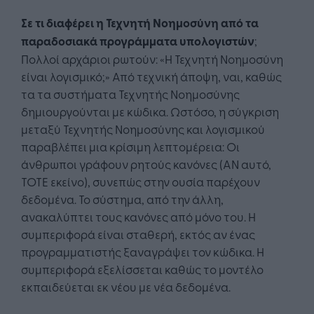
Σε τι διαφέρει η Τεχνητή Νοημοσύνη από τα
παραδοσιακά προγράμματα υπολογιστών
;
Πολλοί αρχάριοι ρωτούν: «Η Τεχνητή Νοημοσύνη
είναι λογισμικό;» Από τεχνική άποψη, ναι, καθώς
τα τα συστήματα Τεχνητής Νοημοσύνης
δημιουργούνται με κώδικα. Ωστόσο, η σύγκριση
μεταξύ Τεχνητής Νοημοσύνης και λογισμικού
παραβλέπει μια κρίσιμη λεπτομέρεια: Οι
άνθρωποι γράφουν ρητούς κανόνες (ΑΝ αυτό,
ΤΟΤΕ εκείνο), συνεπώς στην ουσία παρέχουν
δεδομένα. Το σύστημα, από την άλλη,
ανακαλύπτει τους κανόνες από μόνο του. Η
συμπεριφορά είναι σταθερή, εκτός αν ένας
προγραμματιστής ξαναγράψει τον κώδικα. Η
συμπεριφορά εξελίσσεται καθώς το μοντέλο
εκπαιδεύεται εκ νέου με νέα δεδομένα.