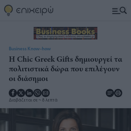
Business Know-how
Η Chic Greek Gifts δημιουργεί τα
πολιτιστικά δώρα που επιλέγουν
οι διάσημοι
Διαβάζεται σε
~ 8 λεπτά