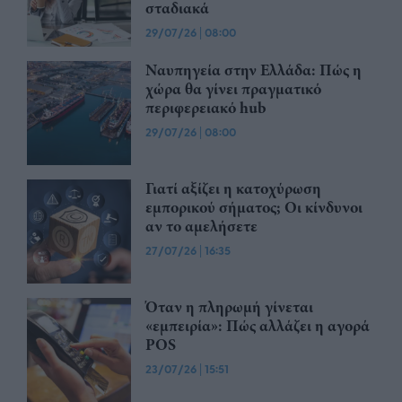
σταδιακά
29/07/26
|
08:00
Ναυπηγεία στην Ελλάδα: Πώς η
χώρα θα γίνει πραγματικό
περιφερειακό hub
29/07/26
|
08:00
Γιατί αξίζει η κατοχύρωση
εμπορικού σήματος; Οι κίνδυνοι
αν το αμελήσετε
27/07/26
|
16:35
Όταν η πληρωμή γίνεται
«εμπειρία»: Πώς αλλάζει η αγορά
POS
23/07/26
|
15:51