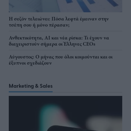
Η σεζόν τελειώνει: Πόσα λεφτά έμειναν στην
τσέπη σου ή μόνο πέρασαν;
Ανθεκτικότητα, AI και νέα ρίσκα: Τι έχουν να
διαχειριστούν σήμερα οι Έλληνες CEOs
Αύγουστος: Ο μήνας που όλοι κοιμούνται και οι
έξυπνοι σχεδιάζουν
Marketing & Sales