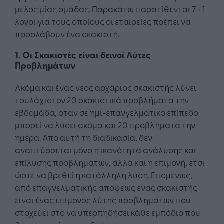
μέλος μίας ομάδας. Παρακάτω παρατίθενται 7 + 1
λόγοι για τους οποίους οι εταιρείες πρέπει να
προσλάβουν ένα σκακιστή.
1. Οι Σκακιστές είναι δεινοί Λύτες
Προβλημάτων
Ακόμα και ένας νέος αρχάριος σκακιστής λύνει
τουλάχιστον 20 σκακιστικά προβλήματα την
εβδομάδα, όταν σε ημί-επαγγελματικό επίπεδο
μπορεί να λύσει ακόμα και 20 προβλήματα την
ημέρα. Από αυτή τη διαδικασία, δεν
αναπτύσσεται μόνο η ικανότητα ανάλυσης και
επίλυσης προβλημάτων, αλλά και η επιμονή, έτσι
ώστε να βρεθεί η κατάλληλη λύση. Επομένως,
από επαγγελματικής απόψεως ένας σκακιστής
είναι ένας επίμονος λύτης προβλημάτων που
στοχεύει στο να υπερπηδήσει κάθε εμπόδιο που