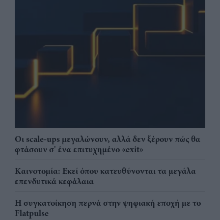
Οι scale-ups μεγαλώνουν, αλλά δεν ξέρουν πώς θα
φτάσουν σ' ένα επιτυχημένο «exit»
Καινοτομία: Εκεί όπου κατευθύνονται τα μεγάλα
επενδυτικά κεφάλαια
Η συγκατοίκηση περνά στην ψηφιακή εποχή με το
Flatpulse