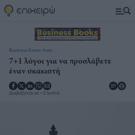
Business Know-how
7+1 λόγοι για να προσλάβετε
έναν σκακιστή
Διαβάζεται σε
~ 5 λεπτά