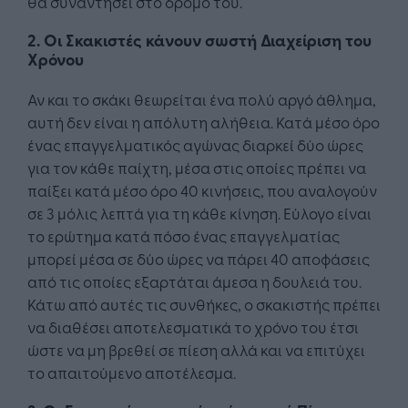
θα συναντήσει στο δρόμο του.
2. Οι Σκακιστές κάνουν σωστή Διαχείριση του
Χρόνου
Αν και το σκάκι θεωρείται ένα πολύ αργό άθλημα,
αυτή δεν είναι η απόλυτη αλήθεια. Κατά μέσο όρο
ένας επαγγελματικός αγώνας διαρκεί δύο ώρες
για τον κάθε παίχτη, μέσα στις οποίες πρέπει να
παίξει κατά μέσο όρο 40 κινήσεις, που αναλογούν
σε 3 μόλις λεπτά για τη κάθε κίνηση. Εύλογο είναι
το ερώτημα κατά πόσο ένας επαγγελματίας
μπορεί μέσα σε δύο ώρες να πάρει 40 αποφάσεις
από τις οποίες εξαρτάται άμεσα η δουλειά του.
Κάτω από αυτές τις συνθήκες, ο σκακιστής πρέπει
να διαθέσει αποτελεσματικά το χρόνο του έτσι
ώστε να μη βρεθεί σε πίεση αλλά και να επιτύχει
το απαιτούμενο αποτέλεσμα.