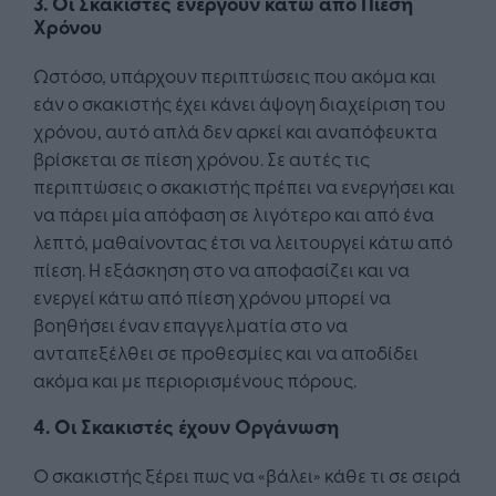
3. Οι Σκακιστές ενεργούν κάτω από Πίεση
Χρόνου
Ωστόσο, υπάρχουν περιπτώσεις που ακόμα και
εάν ο σκακιστής έχει κάνει άψογη διαχείριση του
χρόνου, αυτό απλά δεν αρκεί και αναπόφευκτα
βρίσκεται σε πίεση χρόνου. Σε αυτές τις
περιπτώσεις ο σκακιστής πρέπει να ενεργήσει και
να πάρει μία απόφαση σε λιγότερο και από ένα
λεπτό, μαθαίνοντας έτσι να λειτουργεί κάτω από
πίεση. Η εξάσκηση στο να αποφασίζει και να
ενεργεί κάτω από πίεση χρόνου μπορεί να
βοηθήσει έναν επαγγελματία στο να
ανταπεξέλθει σε προθεσμίες και να αποδίδει
ακόμα και με περιορισμένους πόρους.
4. Οι Σκακιστές έχουν Οργάνωση
Ο σκακιστής ξέρει πως να «βάλει» κάθε τι σε σειρά