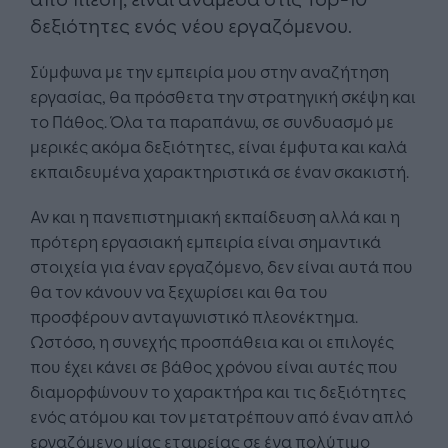
δεξιότητες ενός νέου εργαζόμενου.
Σύμφωνα με την εμπειρία μου στην αναζήτηση
εργασίας, θα πρόσθετα την στρατηγική σκέψη και
το Πάθος. Όλα τα παραπάνω, σε συνδυασμό με
μερικές ακόμα δεξιότητες, είναι έμφυτα και καλά
εκπαιδευμένα χαρακτηριστικά σε έναν σκακιστή.
Αν και η πανεπιστημιακή εκπαίδευση αλλά και η
πρότερη εργασιακή εμπειρία είναι σημαντικά
στοιχεία για έναν εργαζόμενο, δεν είναι αυτά που
θα τον κάνουν να ξεχωρίσει και θα του
προσφέρουν ανταγωνιστικό πλεονέκτημα.
Ωστόσο, η συνεχής προσπάθεια και οι επιλογές
που έχει κάνει σε βάθος χρόνου είναι αυτές που
διαμορφώνουν το χαρακτήρα και τις δεξιότητες
ενός ατόμου και τον μετατρέπουν από έναν απλό
εργαζόμενο μίας εταιρείας σε ένα πολύτιμο