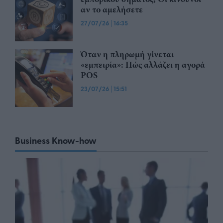
αν το αμελήσετε
27/07/26
|
16:35
Όταν η πληρωμή γίνεται
«εμπειρία»: Πώς αλλάζει η αγορά
POS
23/07/26
|
15:51
Business Know-how