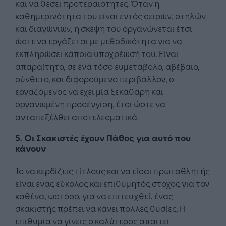
και να θέσει προτεραιότητες. Όταν η
καθημερινότητα του είναι εντός σειρών, στηλών
και διαγώνιων, η σκέψη του οργανώνεται έτσι
ώστε να εργάζεται με μεθοδικότητα για να
εκπληρώσει κάποια υποχρέωσή του. Είναι
απαραίτητο, σε ένα τόσο ευμετάβολο, αβέβαιο,
σύνθετο, και διφορούμενο περιβάλλον, ο
εργαζόμενος να έχει μία ξεκάθαρη και
οργανωμένη προσέγγιση, έτσι ώστε να
ανταπεξέλθει αποτελεσματικά.
5. Οι Σκακιστές έχουν Πάθος για αυτό που
κάνουν
Το να κερδίζεις τίτλους και να είσαι πρωταθλητής
είναι ένας εύκολος και επιθυμητός στόχος για τον
καθένα, ωστόσο, για να επιτευχθεί, ένας
σκακιστής πρέπει να κάνει πολλές θυσίες. Η
επιθυμία να γίνεις ο καλύτερος απαιτεί