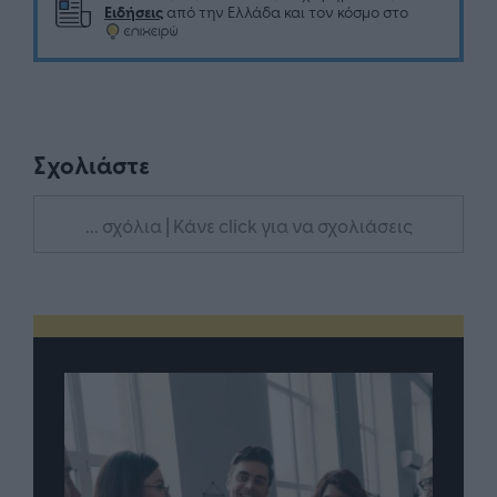
Ειδήσεις
από την Ελλάδα και τον κόσμο στο
Σχολιάστε
... σχόλια
| Κάνε click για να σχολιάσεις