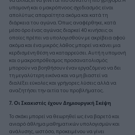
υπομονή και ο μακρόπνοος σχεδιασμός είναι
απολύτως απαραίτητα ακόμα και κατά τη
διάρκεια του αγώνα. Όπως αναφέρθηκε, κατά
μέσο όρο ένας αγώνας διαρκεί 40 κινήσεις οι
οποίες πρέπει να υπολογισθούν με ακρίβεια αφού
ακόμα και ένα μικρός λάθος μπορεί να κάνει μια
κερδισμένη θέση να καταρρεύσει. Αυτή η υπομονή
και ο μακροπρόθεσμος προσανατολισμός
μπορούν να βοηθήσουν έναν εργαζόμενο να δει
τη μεγαλύτερη εικόνα και να μη βιαστεί να
διαλέξει εύκολες και γρήγορες λύσεις αλλά να
αναζητήσει την αιτία του προβλήματος.
7. Οι Σκακιστές έχουν Δημιουργική Σκέψη
Το σκάκι μπορεί να θεωρηθεί ως ένα βαρετό και
ανιαρό άθλημα μαθηματικών υπολογισμών και
ανάλυσης, ωστόσο, προκειμένου να γίνει