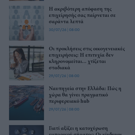
Η ακριβότερη απόφαση της
επιχείρησής σας παίρνεται σε
σαράντα λεπτά
30/07/26
|
08:00
Οι προκλήσεις στις οικογενειακές
επιχειρήσεις: Η επιτυχία δεν
κληρονομείται... χτίζεται
σταδιακά
29/07/26
|
08:00
Ναυπηγεία στην Ελλάδα: Πώς η
χώρα θα γίνει πραγματικό
περιφερειακό hub
29/07/26
|
08:00
Γιατί αξίζει η κατοχύρωση
εμπορικού σήματος; Οι κίνδυνοι