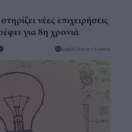
στηρίζει νέες επιχειρήσεις
έφει για 8η χρονιά
Διαβάζεται σε
~ 5 λεπτά