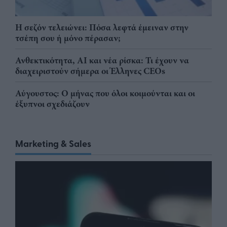
Η σεζόν τελειώνει: Πόσα λεφτά έμειναν στην
τσέπη σου ή μόνο πέρασαν;
Ανθεκτικότητα, AI και νέα ρίσκα: Τι έχουν να
διαχειριστούν σήμερα οι Έλληνες CEOs
Αύγουστος: Ο μήνας που όλοι κοιμούνται και οι
έξυπνοι σχεδιάζουν
Marketing & Sales