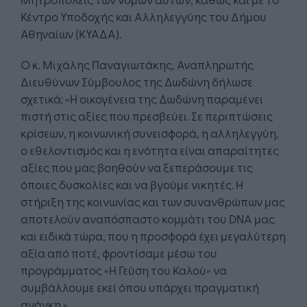
Κέντρο Υποδοχής και Αλληλεγγύης του Δήμου
Αθηναίων (ΚΥΑΔΑ).
Ο κ. Μιχάλης Παναγιωτάκης, Αναπληρωτής
Διευθύνων Σύμβουλος της Δωδώνη δήλωσε
σχετικά: «Η οικογένεια της Δωδώνη παραμένει
πιστή στις αξίες που πρεσβεύει. Σε περιπτώσεις
κρίσεων, η κοινωνική συνεισφορά, η αλληλεγγύη,
ο εθελοντισμός και η ενότητα είναι απαραίτητες
αξίες που μας βοηθούν να ξεπεράσουμε τις
όποιες δυσκολίες και να βγούμε νικητές. Η
στήριξη της κοινωνίας και των συνανθρώπων μας
αποτελούν αναπόσπαστο κομμάτι του DNA μας
και ειδικά τώρα, που η προσφορά έχει μεγαλύτερη
αξία από ποτέ, φροντίσαμε μέσω του
προγράμματος «Η Γεύση του Καλού» να
συμβάλλουμε εκεί όπου υπάρχει πραγματική
ανάγκη.»