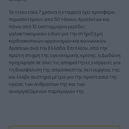
Τα τελευταία 7 χρόνια η εταιρεία έχει προσφέρει
περισσοτέρους από 50 τόνους προϊόντων και
πάνω από 10 εκατομμύρια μερίδες
γαλακτοκομικών ειδών για την στήριξη μη
κερδοσκοπικών οργανισμών και κοινωνικών
δράσεων ανά την Ελλάδα. Επιπλέον, από την
πρώτη στιγμή της υγειονομικής κρίσης, η Δωδώνη
προχώρησε σε όλες τις απαραίτητες ενέργειες για
τη διασφάλιση της απρόσκοπτης λειτουργίας της
και έλαβε αυστηρά μέτρα για την προστασία της
υγείας των ανθρώπων της και των
συνεργαζόμενων παραγωγών της.