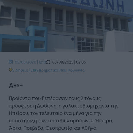
08/08/2025 | 02:06
05/05/2020 | 12:12
Ειδήσεις
|
Επιχειρηματικά Νέα
,
Κοινωνία
Προϊόντα που ξεπέρασαν τους 2 τόνους
πρόσφερε η Δωδώνη, η γαλακτοβιομηχανία της
Ηπείρου, τον τελευταίο ένα μήνα για την
υποστήριξη των ευπαθών ομάδων σε Ήπειρο,
Άρτα, Πρέβεζα, Θεσπρωτία και Αθήνα