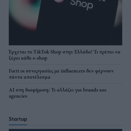
Έρχεται το TikTok Shop στην Ελλάδα! Τι πρέπει να
ξέρει κάθε e-shop
Γιατί οι συνεργασίες με influencers δεν φέρνουν
πάντα αποτέλεσμα
AI στη διαφήμιση: Τι αλλάζει για brands και
agencies
Startup