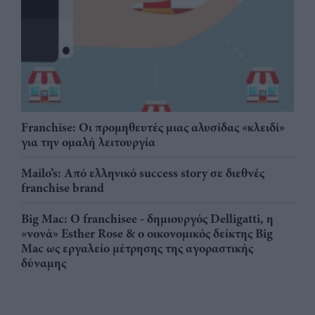
Franchise: Οι προμηθευτές μιας αλυσίδας «κλειδί»
για την ομαλή λειτουργία
Mailo’s: Από ελληνικό success story σε διεθνές
franchise brand
Big Mac: Ο franchisee - δημιουργός Delligatti, η
«νονά» Esther Rose & ο οικονομικός δείκτης Big
Mac ως εργαλείο μέτρησης της αγοραστικής
δύναμης