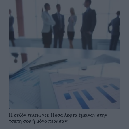
Η σεζόν τελειώνει: Πόσα λεφτά έμειναν στην
τσέπη σου ή μόνο πέρασαν;