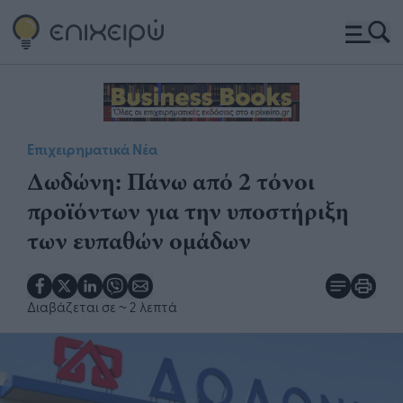
Επιχειρηματικά Νέα
Δωδώνη: Πάνω από 2 τόνοι
προϊόντων για την υποστήριξη
των ευπαθών ομάδων
Διαβάζεται σε
~ 2 λεπτά