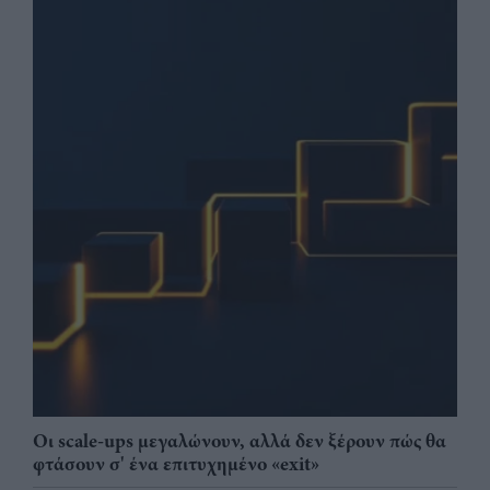
Οι scale-ups μεγαλώνουν, αλλά δεν ξέρουν πώς θα
φτάσουν σ' ένα επιτυχημένο «exit»