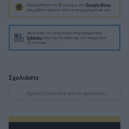
Google News
Ακολουθήστε το
στο
και μάθετε πρώτοι όλα τα επιχειρηματικά νέα
Δείτε όλες τις τελευταίες επιχειρηματικές
Ειδήσεις
από την Ελλάδα και τον κόσμο στο
Σχολιάστε
... σχόλια
| Κάνε click για να σχολιάσεις