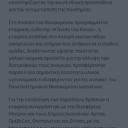
υποστηρίζοντας την κοινή εθνική προσπάθεια
για την αντιμετώπιση της πανδημίας.
Στο πλαίσιο του διευρυμένου προγράμματος
εταιρικής ευθύνης «Η Γεύση του Καλού», η
εταιρεία στάθηκε στο πλευρό εκατοντάδων
οικογενειών και ατόμων που ανήκουν σε ευπαθείς
ομάδες, διαθέτοντας υψηλής ποιότητας
γαλακτοκομικά προϊόντα για την κάλυψη των
διατροφικών τους αναγκών, προσφέροντας
παράλληλα σημαντική ποσότητα υλικού
υγειονομικού ενδιαφέροντος για τις ανάγκες του
Πανεπιστημιακού Νοσοκομείου Ιωαννίνων.
Για την υλοποίηση των παραπάνω δράσεων η
εταιρεία συνεργάστηκε με την Περιφέρεια
Ηπείρου και τους Δήμους Ιωαννίνων, Άρτας,
Πρέβεζας, Θεσπρωτίας και Ζίτσας, με τις
Μητροπόλεις των νομών αυτών, καθώς και με το