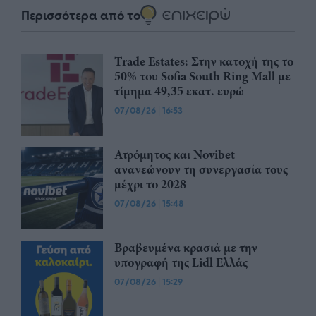
Περισσότερα από το
Trade Estates: Στην κατοχή της το
50% του Sofia South Ring Mall με
τίμημα 49,35 εκατ. ευρώ
07/08/26
|
16:53
Ατρόμητος και Novibet
ανανεώνουν τη συνεργασία τους
μέχρι το 2028
07/08/26
|
15:48
Βραβευμένα κρασιά με την
υπογραφή της Lidl Ελλάς
07/08/26
|
15:29