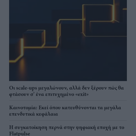
Οι scale-ups μεγαλώνουν, αλλά δεν ξέρουν πώς θα
φτάσουν σ' ένα επιτυχημένο «exit»
Καινοτομία: Εκεί όπου κατευθύνονται τα μεγάλα
επενδυτικά κεφάλαια
Η συγκατοίκηση περνά στην ψηφιακή εποχή με το
Flatpulse