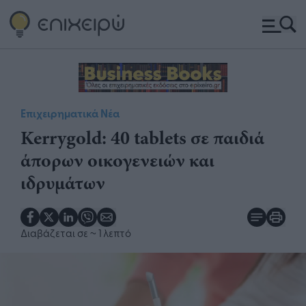
Επιχειρηματικά Νέα
Kerrygold: 40 tablets σε παιδιά
άπορων οικογενειών και
ιδρυμάτων
Διαβάζεται σε
~ 1 λεπτό