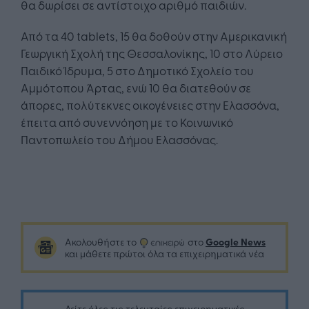
θα δωρίσει σε αντίστοιχο αριθμό παιδιών.
Από τα 40 tablets, 15 θα δοθούν στην Αμερικανική
Γεωργική Σχολή της Θεσσαλονίκης, 10 στο Λύρειο
Παιδικό Ίδρυμα, 5 στο Δημοτικό Σχολείο του
Αμμότοπου Άρτας, ενώ 10 θα διατεθούν σε
άπορες, πολύτεκνες οικογένειες στην Ελασσόνα,
έπειτα από συνεννόηση με το Κοινωνικό
Παντοπωλείο του Δήμου Ελασσόνας.
Google News
Ακολουθήστε το
στο
και μάθετε πρώτοι όλα τα επιχειρηματικά νέα
Δείτε όλες τις τελευταίες επιχειρηματικές