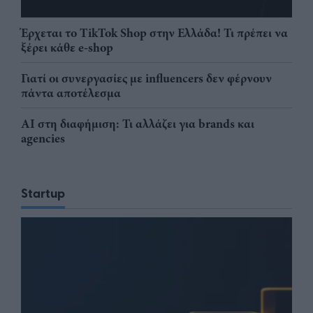
Έρχεται το TikTok Shop στην Ελλάδα! Τι πρέπει να
ξέρει κάθε e-shop
Γιατί οι συνεργασίες με influencers δεν φέρνουν
πάντα αποτέλεσμα
AI στη διαφήμιση: Τι αλλάζει για brands και
agencies
Startup