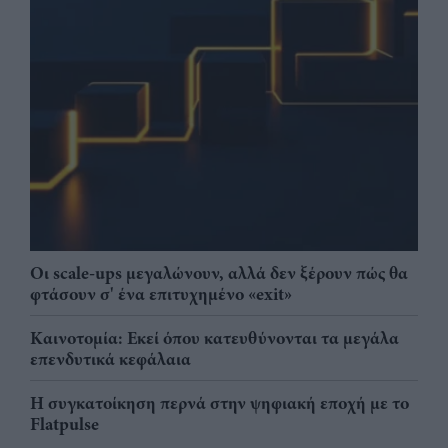
Οι scale-ups μεγαλώνουν, αλλά δεν ξέρουν πώς θα
φτάσουν σ' ένα επιτυχημένο «exit»
Καινοτομία: Εκεί όπου κατευθύνονται τα μεγάλα
επενδυτικά κεφάλαια
Η συγκατοίκηση περνά στην ψηφιακή εποχή με το
Flatpulse