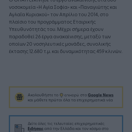
νοσοκομεία «Η Αγία Σοφία» και «Παναγιώτης και
Αγλαΐα Κυριακού» τον Απρίλιο του 2014, στο
πλαίσιο του προγράμματος Εταιρικής
Υπευθυνότητάς του. Μέχρι σήμερα έχουν
παραδοθεί 26 έργα ανακαίνισης, μεταξύ των
οποίων 20 νοσηλευτικές μονάδες, συνολικής
έκτασης 12.680 τ.μ. και δυναμικότητας 459 κλινών.
Google News
Ακολουθήστε το
στο
και μάθετε πρώτοι όλα τα επιχειρηματικά νέα
Δείτε όλες τις τελευταίες επιχειρηματικές
Ειδήσεις
από την Ελλάδα και τον κόσμο στο