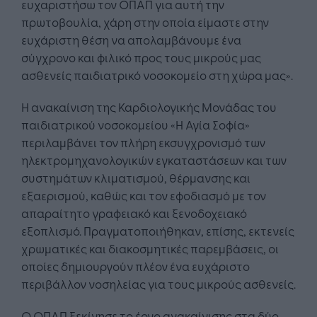
ευχαριστήσω τον ΟΠΑΠ για αυτή την
πρωτοβουλία, χάρη στην οποία είμαστε στην
ευχάριστη θέση να απολαμβάνουμε ένα
σύγχρονο και φιλικό προς τους μικρούς μας
ασθενείς παιδιατρικό νοσοκομείο στη χώρα μας».
Η ανακαίνιση της Καρδιολογικής Μονάδας του
παιδιατρικού νοσοκομείου «Η Αγία Σοφία»
περιλαμβάνει τον πλήρη εκσυγχρονισμό των
ηλεκτρομηχανολογικών εγκαταστάσεων και των
συστημάτων κλιματισμού, θέρμανσης και
εξαερισμού, καθώς και τον εφοδιασμό με τον
απαραίτητο γραφειακό και ξενοδοχειακό
εξοπλισμό. Πραγματοποιήθηκαν, επίσης, εκτενείς
χρωματικές και διακοσμητικές παρεμβάσεις, οι
οποίες δημιουργούν πλέον ένα ευχάριστο
περιβάλλον νοσηλείας για τους μικρούς ασθενείς.
Ο ΟΠΑΠ ξεκίνησε το έργο ανακαίνισης στα δύο