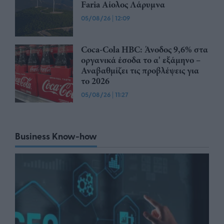
Faria Αίολος Λάρυμνα
05/08/26
|
12:09
Coca-Cola HBC: Άνοδος 9,6% στα
οργανικά έσοδα το α' εξάμηνο –
Αναβαθμίζει τις προβλέψεις για
το 2026
05/08/26
|
11:27
Business Know-how