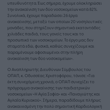
υπευθυνότητα. Έως σήμερα, έχουμε ολοκληρώσει
την ανακαίνιση των δύο νοσοκομείων κατά 82%.
Συνολικά, έχουμε παραδώσει 26 έργα
ανακαίνισης, μεταξύ των οποίων 20 νοσηλευτικές
μονάδες, που στηρίζουν σημαντικά εκατοντάδες
χιλιάδες παιδιά, τους γονείς τους και το
προσωπικό των νοσοκομείων. Το έργο μας δεν
σταματά εδώ, φυσικά, καθώς συνεχίζουμε και
παραμένουμε αφοσιωμένοι στην πλήρη
ανακαίνιση των δύο νοσοκομείων».
Ο Αναπληρωτής Διευθύνων Σύμβουλος του
ΟΠΑΠ, κ. Οδυσσέας Χριστοφόρου, τόνισε: «Για
έκτη συνεχόμενη χρονιά, ο ΟΠΑΠ συνεχίζει το
πρόγραμμα ανακαίνισης των παιδιατρικών
νοσοκομείων «Η Αγία Σοφία» και «Παναγιώτης και
Αγλαΐα Κυριακού». Σήμερα, παραδίδουμε πλήρως
ανακαινισμένη την πολύ σημαντική Καρδιολογική