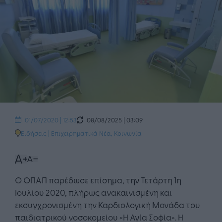
08/08/2025 | 03:09
01/07/2020 | 12:53
Ειδήσεις
|
Επιχειρηματικά Νέα
,
Κοινωνία
Ο ΟΠΑΠ παρέδωσε επίσημα, την Τετάρτη 1η
Ιουλίου 2020, πλήρως ανακαινισμένη και
εκσυγχρονισμένη την Καρδιολογική Μονάδα του
παιδιατρικού νοσοκομείου «Η Αγία Σοφία». Η