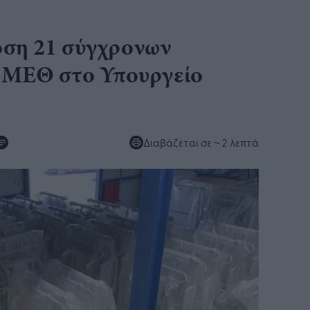
ση 21 σύγχρονων
ν ΜΕΘ στο Υπουργείο
Διαβάζεται σε
~ 2 λεπτά