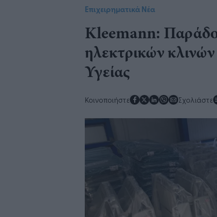
Επιχειρηματικά Νέα
Kleemann: Παράδο
ηλεκτρικών κλινώ
Υγείας
Κοινοποιήστε
Σχολιάστε