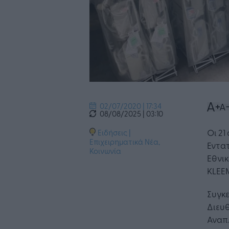
02/07/2020 | 17:34
08/08/2025 | 03:10
Οι 21
Ειδήσεις
|
Επιχειρηματικά Νέα
,
Εντατ
Κοινωνία
Εθνικ
KLEE
Συγκε
Διευθ
Αναπ