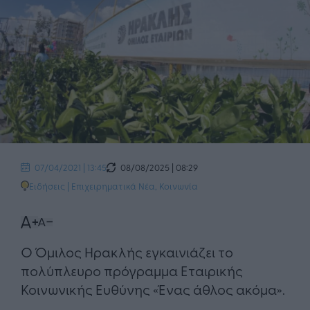
08/08/2025 | 08:29
07/04/2021 | 13:45
Ειδήσεις
|
Επιχειρηματικά Νέα
,
Κοινωνία
Ο Όμιλος Ηρακλής εγκαινιάζει το
πολύπλευρο πρόγραμμα Εταιρικής
Κοινωνικής Ευθύνης «Ένας άθλος ακόμα».