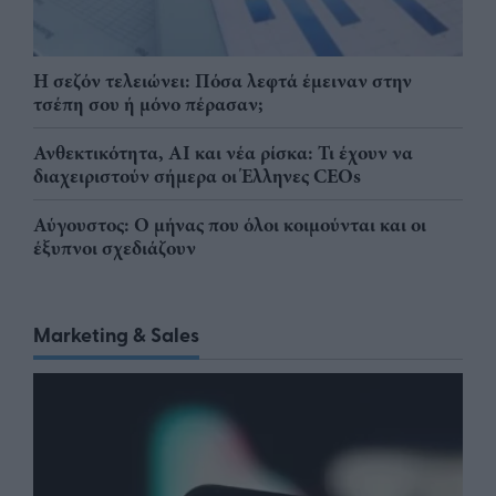
Η σεζόν τελειώνει: Πόσα λεφτά έμειναν στην
τσέπη σου ή μόνο πέρασαν;
Ανθεκτικότητα, AI και νέα ρίσκα: Τι έχουν να
διαχειριστούν σήμερα οι Έλληνες CEOs
Αύγουστος: Ο μήνας που όλοι κοιμούνται και οι
έξυπνοι σχεδιάζουν
Marketing & Sales