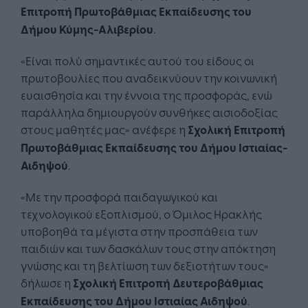
Επιτροπή Πρωτοβάθμιας Εκπαίδευσης του
Δήμου Κύμης-Αλιβερίου
.
«Είναι πολύ σημαντικές αυτού του είδους οι
πρωτοβουλίες που αναδεικνύουν την κοινωνική
ευαισθησία και την έννοια της προσφοράς, ενώ
παράλληλα δημιουργούν συνθήκες αισιοδοξίας
στους μαθητές μας» ανέφερε η
Σχολική Επιτροπή
Πρωτοβάθμιας Εκπαίδευσης του Δήμου Ιστιαίας-
Αιδηψού
.
«Με την προσφορά παιδαγωγικού και
τεχνολογικού εξοπλισμού, ο Όμιλος Ηρακλής
υποβοηθά τα μέγιστα στην προσπάθεια των
παιδιών και των δασκάλων τους στην απόκτηση
γνώσης και τη βελτίωση των δεξιοτήτων τους»
δήλωσε η
Σχολική Επιτροπή Δευτεροβάθμιας
Εκπαίδευσης του Δήμου Ιστιαίας Αιδηψού
.