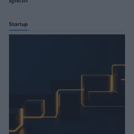
agencies
Startup