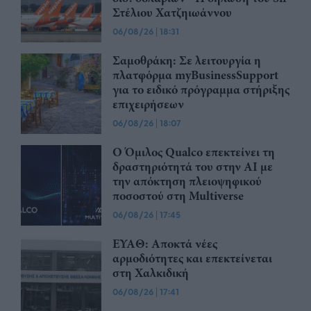
Στέλιου Χατζηιωάννου
06/08/26
|
18:31
Σαμοθράκη: Σε λειτουργία η
πλατφόρμα myBusinessSupport
για το ειδικό πρόγραμμα στήριξης
επιχειρήσεων
06/08/26
|
18:07
Ο Όμιλος Qualco επεκτείνει τη
δραστηριότητά του στην ΑΙ με
την απόκτηση πλειοψηφικού
ποσοστού στη Multiverse
06/08/26
|
17:45
ΕΥΑΘ: Αποκτά νέες
αρμοδιότητες και επεκτείνεται
στη Χαλκιδική
06/08/26
|
17:41