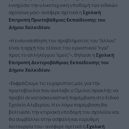
ενισχύσει την υλικοτεχνική υποδομή των ειδικών
σχολείων μας» ανέφερε σχετικά η
Σχολική
Επιτροπή Πρωτοβάθμιας Εκπαίδευσης του
Δήμου Χαλκιδέων
.
«Η ενσυναίσθηση του προβλήματος του "άλλου"
είναι η αρχή του τέλους του εγωιστικού "εγώ"
προς το αλληλέγγυο "εμείς"», δήλωσε η
Σχολική
Επιτροπή Δευτεροβάθμιας Εκπαίδευσης του
Δήμου Χαλκιδέων
.
«Eκφράζουμε τις ευχαριστίες μας για την
πρωτοβουλία που ανέλαβε ο Όμιλος Ηρακλής να
προβεί σε κατασκευαστική παρέμβαση στο Ειδικό
Σχολείο Αλιβερίου. Η εν λόγω παρέμβαση θα
βελτιώσει την κτιριακή υποδομή του σχολείου και
θα συμβάλλει στην ασφαλή και εύρυθμη
λειτουργία του» ανέφερε σχετικά η
Σχολική