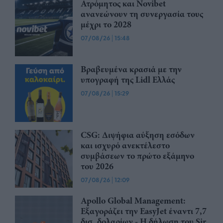
Ατρόμητος και Novibet
ανανεώνουν τη συνεργασία τους
μέχρι το 2028
07/08/26
|
15:48
Βραβευμένα κρασιά με την
υπογραφή της Lidl Ελλάς
07/08/26
|
15:29
CSG: Διψήφια αύξηση εσόδων
και ισχυρό ανεκτέλεστο
συμβάσεων το πρώτο εξάμηνο
του 2026
07/08/26
|
12:09
Apollo Global Management:
Εξαγοράζει την EasyJet έναντι 7,7
δισ. δολαρίων - Η δήλωση του Sir