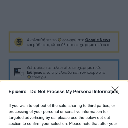
Google News
Ακολουθήστε το
στο
και μάθετε πρώτοι όλα τα επιχειρηματικά νέα
Δείτε όλες τις τελευταίες επιχειρηματικές
Ειδήσεις
από την Ελλάδα και τον κόσμο στο
Epixeiro -
Do Not Process My Personal Information
If you wish to opt-out of the sale, sharing to third parties, or
Σχολιάστε
processing of your personal or sensitive information for
targeted advertising by us, please use the below opt-out
section to confirm your selection. Please note that after your
... σχόλια
| Κάνε click για να σχολιάσεις