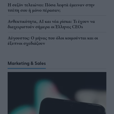
Η σεζόν τελειώνει: Πόσα λεφτά έμειναν στην
τσέπη σου ή μόνο πέρασαν;
Ανθεκτικότητα, AI και νέα ρίσκα: Τι έχουν να
διαχειριστούν σήμερα οι Έλληνες CEOs
Αύγουστος: Ο μήνας που όλοι κοιμούνται και οι
έξυπνοι σχεδιάζουν
Marketing & Sales