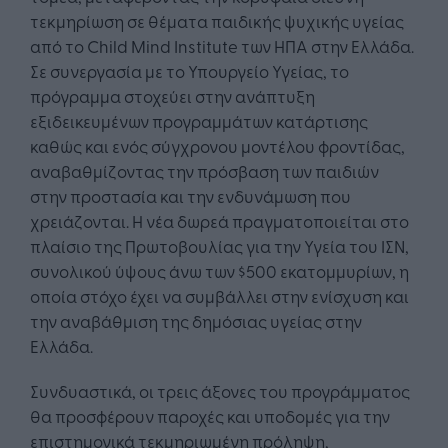
τεκμηρίωση σε θέματα παιδικής ψυχικής υγείας
από το Child Mind Institute των ΗΠΑ στην Ελλάδα.
Σε συνεργασία με το Υπουργείο Υγείας, το
πρόγραμμα στοχεύει στην ανάπτυξη
εξιδεικευμένων προγραμμάτων κατάρτισης
καθώς και ενός σύγχρονου μοντέλου φροντίδας,
αναβαθμίζοντας την πρόσβαση των παιδιών
στην προστασία και την ενδυνάμωση που
χρειάζονται. Η νέα δωρεά πραγματοποιείται στο
πλαίσιο της Πρωτοβουλίας για την Υγεία του ΙΣΝ,
συνολικού ύψους άνω των $500 εκατομμυρίων, η
οποία στόχο έχει να συμβάλλει στην ενίσχυση και
την αναβάθμιση της δημόσιας υγείας στην
Ελλάδα.
Συνδυαστικά, οι τρεις άξονες του προγράμματος
θα προσφέρουν παροχές και υποδομές για την
επιστημονικά τεκμηριωμένη πρόληψη,