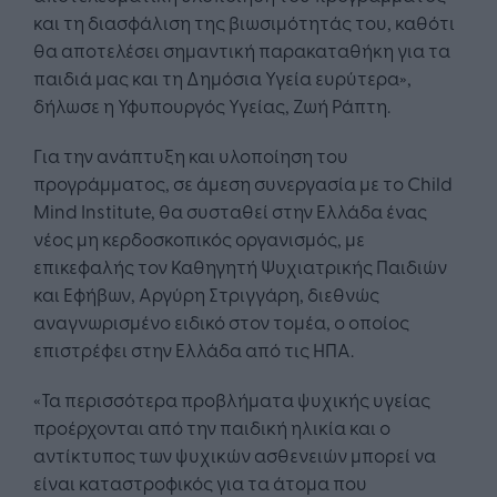
και τη διασφάλιση της βιωσιμότητάς του, καθότι
θα αποτελέσει σημαντική παρακαταθήκη για τα
παιδιά μας και τη Δημόσια Υγεία ευρύτερα»,
δήλωσε η Υφυπουργός Υγείας, Ζωή Ράπτη.
Για την ανάπτυξη και υλοποίηση του
προγράμματος, σε άμεση συνεργασία με το Child
Mind Institute, θα συσταθεί στην Ελλάδα ένας
νέος μη κερδοσκοπικός οργανισμός, με
επικεφαλής τον Καθηγητή Ψυχιατρικής Παιδιών
και Εφήβων, Αργύρη Στριγγάρη, διεθνώς
αναγνωρισμένο ειδικό στον τομέα, ο οποίος
επιστρέφει στην Ελλάδα από τις ΗΠΑ.
«Τα περισσότερα προβλήματα ψυχικής υγείας
προέρχονται από την παιδική ηλικία και ο
αντίκτυπος των ψυχικών ασθενειών μπορεί να
είναι καταστροφικός για τα άτομα που