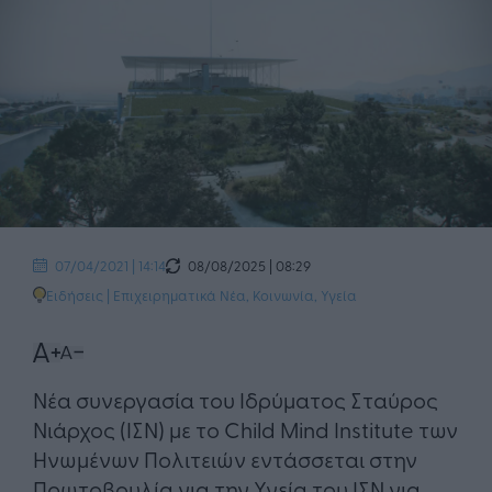
08/08/2025 | 08:29
07/04/2021 | 14:14
Ειδήσεις
|
Επιχειρηματικά Νέα
,
Κοινωνία
,
Υγεία
Νέα συνεργασία του Ιδρύματος Σταύρος
Νιάρχος (ΙΣΝ) με το Child Mind Institute των
Ηνωμένων Πολιτειών εντάσσεται στην
Πρωτοβουλία για την Υγεία του ΙΣΝ για