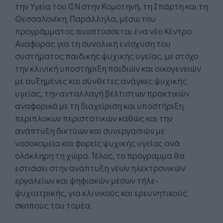
την Υγεία του ΙΣΝ στην Κομοτηνή, τη Σπάρτη και τη
Θεσσαλονίκη. Παράλληλα, μέσω του
προγράμματος αναπτύσσεται ένα νέο Κέντρο
Αναφοράς για τη συνολική ενίσχυση του
συστήματος παιδικής ψυχικής υγείας, με στόχο
την κλινική υποστήριξη παιδιών και οικογενειών
με αυξημένες και σύνθετες ανάγκες ψυχικής
υγείας, την ανταλλαγή βέλτιστων πρακτικών
αναφορικά με τη διαχείριση και υποστήριξη
περίπλοκων περιστατικών καθώς και την
ανάπτυξη δικτύων και συνεργασιών με
νοσοκομεία και φορείς ψυχικής υγείας ανά
ολόκληρη τη χώρα. Τέλος, το πρόγραμμα θα
εστιάσει στην ανάπτυξη νέων ηλεκτρονικών
εργαλείων και ψηφιακών μέσων τήλε-
ψυχιατρικής, για κλινικούς και ερευνητικούς
σκοπούς του τομέα.