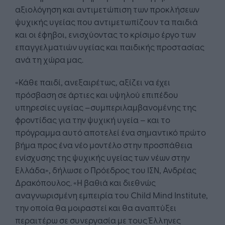
αξιολόγηση και αντιμετώπιση των προκλήσεων
ψυχικής υγείας που αντιμετωπίζουν τα παιδιά
και οι έφηβοι, ενισχύοντας το κρίσιμο έργο των
επαγγελματιών υγείας και παιδικής προστασίας
ανά τη χώρα μας.
«Κάθε παιδί, ανεξαιρέτως, αξίζει να έχει
πρόσβαση σε άρτιες και υψηλού επιπέδου
υπηρεσίες υγείας –συμπεριλαμβανομένης της
φροντίδας για την ψυχική υγεία – και το
πρόγραμμα αυτό αποτελεί ένα σημαντικό πρώτο
βήμα προς ένα νέο μοντέλο στην προσπάθεια
ενίσχυσης της ψυχικής υγείας των νέων στην
Ελλάδα», δήλωσε ο Πρόεδρος του ΙΣΝ, Ανδρέας
Δρακόπουλος. «Η βαθιά και διεθνώς
αναγνωρισμένη εμπειρία του Child Mind Institute,
την οποία θα μοιραστεί και θα αναπτύξει
περαιτέρω σε συνεργασία με τους Έλληνες