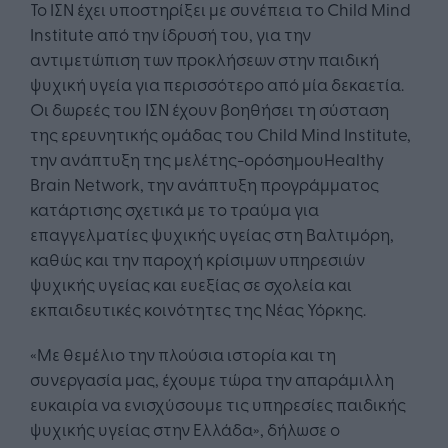
Το ΙΣΝ έχει υποστηρίξει με συνέπεια το Child Mind
Institute από την ίδρυσή του, για την
αντιμετώπιση των προκλήσεων στην παιδική
ψυχική υγεία για περισσότερο από μία δεκαετία.
Οι δωρεές του ΙΣΝ έχουν βοηθήσει τη σύσταση
της ερευνητικής ομάδας του Child Mind Institute,
την ανάπτυξη της μελέτης-ορόσημουHealthy
Brain Network, την ανάπτυξη προγράμματος
κατάρτισης σχετικά με το τραύμα για
επαγγελματίες ψυχικής υγείας στη Βαλτιμόρη,
καθώς και την παροχή κρίσιμων υπηρεσιών
ψυχικής υγείας και ευεξίας σε σχολεία και
εκπαιδευτικές κοινότητες της Νέας Υόρκης.
«Με θεμέλιο την πλούσια ιστορία και τη
συνεργασία μας, έχουμε τώρα την απαράμιλλη
ευκαιρία να ενισχύσουμε τις υπηρεσίες παιδικής
ψυχικής υγείας στην Ελλάδα», δήλωσε ο