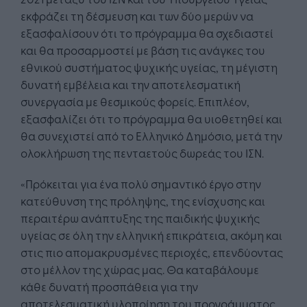
εκφράζει τη δέσμευση και των δύο μερών να
εξασφαλίσουν ότι το πρόγραμμα θα σχεδιαστεί
και θα προσαρμοστεί με βάση τις ανάγκες του
εθνικού συστήματος ψυχικής υγείας, τη μέγιστη
δυνατή εμβέλεια και την αποτελεσματική
συνεργασία με θεσμικούς φορείς. Επιπλέον,
εξασφαλίζει ότι το πρόγραμμα θα υιοθετηθεί και
θα συνεχιστεί από το Ελληνικό Δημόσιο, μετά την
ολοκλήρωση της πενταετούς δωρεάς του ΙΣΝ.
«Πρόκειται για ένα πολύ σημαντικό έργο στην
κατεύθυνση της πρόληψης, της ενίσχυσης και
περαιτέρω ανάπτυξης της παιδικής ψυχικής
υγείας σε όλη την ελληνική επικράτεια, ακόμη και
στις πιο απομακρυσμένες περιοχές, επενδύοντας
στο μέλλον της χώρας μας. Θα καταβάλουμε
κάθε δυνατή προσπάθεια για την
αποτελεσματική υλοποίηση του προγράμματος