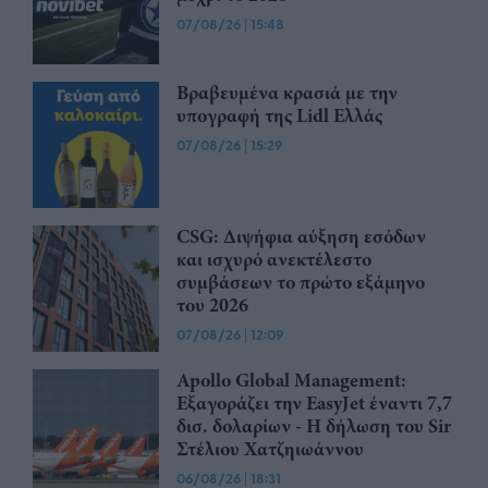
07/08/26
|
15:48
Βραβευμένα κρασιά με την
υπογραφή της Lidl Ελλάς
07/08/26
|
15:29
CSG: Διψήφια αύξηση εσόδων
και ισχυρό ανεκτέλεστο
συμβάσεων το πρώτο εξάμηνο
του 2026
07/08/26
|
12:09
Apollo Global Management:
Εξαγοράζει την EasyJet έναντι 7,7
δισ. δολαρίων - Η δήλωση του Sir
Στέλιου Χατζηιωάννου
06/08/26
|
18:31