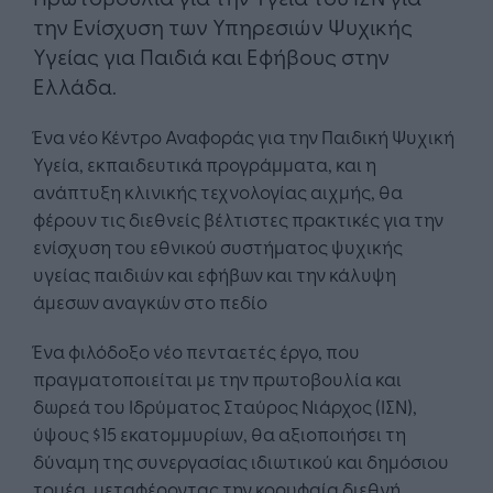
την Ενίσχυση των Υπηρεσιών Ψυχικής
Υγείας για Παιδιά και Εφήβους στην
Ελλάδα.
Ένα νέο Κέντρο Αναφοράς για την Παιδική Ψυχική
Υγεία, εκπαιδευτικά προγράμματα, και η
ανάπτυξη κλινικής τεχνολογίας αιχμής, θα
φέρουν τις διεθνείς βέλτιστες πρακτικές για την
ενίσχυση του εθνικού συστήματος ψυχικής
υγείας παιδιών και εφήβων και την κάλυψη
άμεσων αναγκών στο πεδίο
Ένα φιλόδοξο νέο πενταετές έργο, που
πραγματοποιείται με την πρωτοβουλία και
δωρεά του Ιδρύματος Σταύρος Νιάρχος (ΙΣΝ),
ύψους $15 εκατομμυρίων, θα αξιοποιήσει τη
δύναμη της συνεργασίας ιδιωτικού και δημόσιου
τομέα, μεταφέροντας την κορυφαία διεθνή