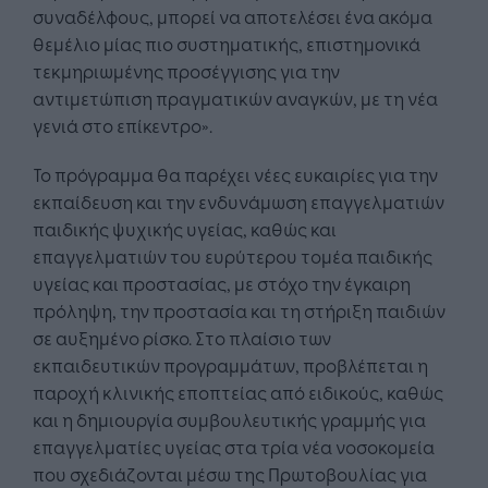
συναδέλφους, μπορεί να αποτελέσει ένα ακόμα
θεμέλιο μίας πιο συστηματικής, επιστημονικά
τεκμηριωμένης προσέγγισης για την
αντιμετώπιση πραγματικών αναγκών, με τη νέα
γενιά στο επίκεντρο».
Το πρόγραμμα θα παρέχει νέες ευκαιρίες για την
εκπαίδευση και την ενδυνάμωση επαγγελματιών
παιδικής ψυχικής υγείας, καθώς και
επαγγελματιών του ευρύτερου τομέα παιδικής
υγείας και προστασίας, με στόχο την έγκαιρη
πρόληψη, την προστασία και τη στήριξη παιδιών
σε αυξημένο ρίσκο. Στο πλαίσιο των
εκπαιδευτικών προγραμμάτων, προβλέπεται η
παροχή κλινικής εποπτείας από ειδικούς, καθώς
και η δημιουργία συμβουλευτικής γραμμής για
επαγγελματίες υγείας στα τρία νέα νοσοκομεία
που σχεδιάζονται μέσω της Πρωτοβουλίας για