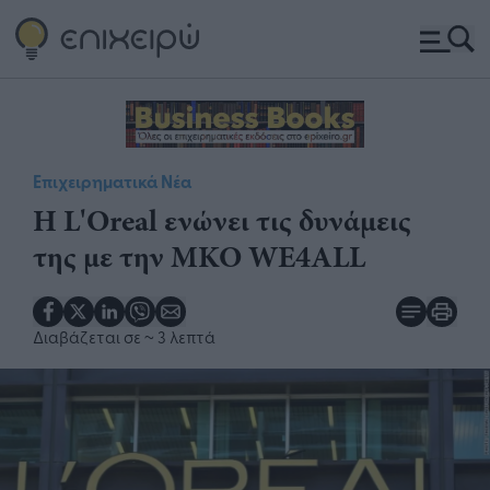
Επιχειρηματικά Νέα
Η L'Oreal ενώνει τις δυνάμεις
της με την ΜΚΟ WE4ALL
Διαβάζεται σε
~ 3 λεπτά