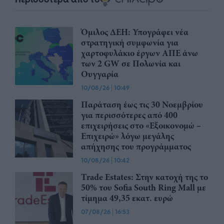
Όμιλος ΔΕΗ: Υπογράφει νέα
στρατηγική συμφωνία για
χαρτοφυλάκιο έργων ΑΠΕ άνω
των 2 GW σε Πολωνία και
Ουγγαρία
10/08/26
|
10:49
Παράταση έως τις 30 Νοεμβρίου
για περισσότερες από 400
επιχειρήσεις στο «Εξοικονομώ –
Επιχειρώ» λόγω μεγάλης
απήχησης του προγράμματος
10/08/26
|
10:42
Trade Estates: Στην κατοχή της το
50% του Sofia South Ring Mall με
τίμημα 49,35 εκατ. ευρώ
07/08/26
|
16:53