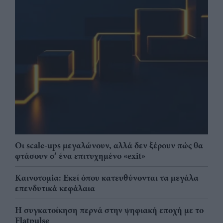
Οι scale-ups μεγαλώνουν, αλλά δεν ξέρουν πώς θα
φτάσουν σ' ένα επιτυχημένο «exit»
Καινοτομία: Εκεί όπου κατευθύνονται τα μεγάλα
επενδυτικά κεφάλαια
Η συγκατοίκηση περνά στην ψηφιακή εποχή με το
Flatpulse