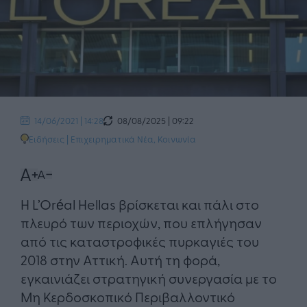
08/08/2025 | 09:22
14/06/2021 | 14:28
Ειδήσεις
|
Επιχειρηματικά Νέα
,
Κοινωνία
Η L’Oréal Hellas βρίσκεται και πάλι στο
πλευρό των περιοχών, που επλήγησαν
από τις καταστροφικές πυρκαγιές του
2018 στην Αττική. Αυτή τη φορά,
εγκαινιάζει στρατηγική συνεργασία με το
Μη Κερδοσκοπικό Περιβαλλοντικό