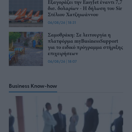
Εξαγοράζει την EasyJet έναντι 7,7
δισ. δολαρίων - Η δήλωση του Sir
Στέλιου Χατζηιωάννου
06/08/26
|
18:31
Σαμοθράκη: Σε λειτουργία η
πλατφόρμα myBusinessSupport
για το ειδικό πρόγραμμα στήριξης
επιχειρήσεων
06/08/26
|
18:07
Business Know-how