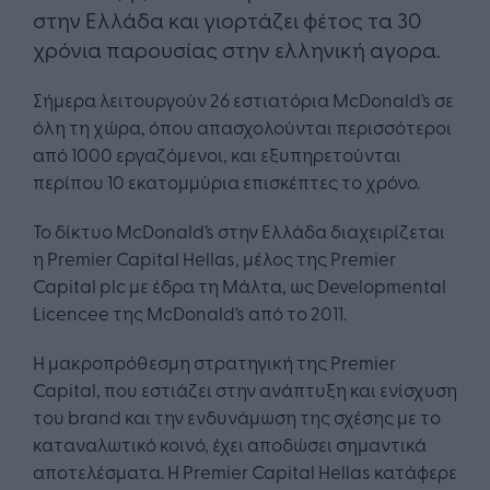
στην Ελλάδα και γιορτάζει φέτος τα 30
χρόνια παρουσίας στην ελληνική αγορα.
Σήμερα λειτουργούν 26 εστιατόρια McDonald’s σε
όλη τη χώρα, όπου απασχολούνται περισσότεροι
από 1000 εργαζόμενοι, και εξυπηρετούνται
περίπου 10 εκατομμύρια επισκέπτες το χρόνο.
Το δίκτυο McDonald’s στην Ελλάδα διαχειρίζεται
η Premier Capital Hellas, μέλος της Premier
Capital plc με έδρα τη Μάλτα, ως Developmental
Licencee της McDonald’s από το 2011.
Η μακροπρόθεσμη στρατηγική της Premier
Capital, που εστιάζει στην ανάπτυξη και ενίσχυση
του brand και την ενδυνάμωση της σχέσης με το
καταναλωτικό κοινό, έχει αποδώσει σημαντικά
αποτελέσματα. Η Premier Capital Hellas κατάφερε