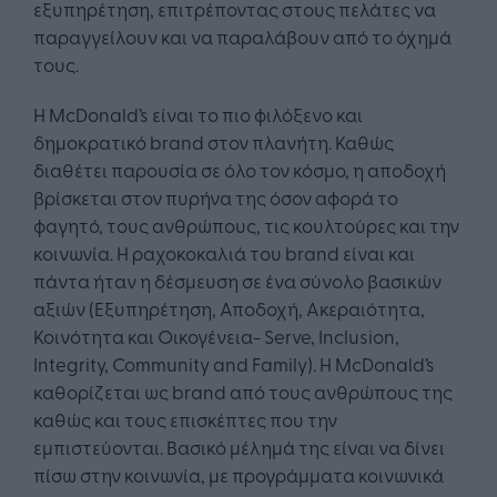
εξυπηρέτηση, επιτρέποντας στους πελάτες να
παραγγείλουν και να παραλάβουν από το όχημά
τους.
Η McDonald’s είναι το πιο φιλόξενο και
δημοκρατικό brand στον πλανήτη. Καθώς
διαθέτει παρουσία σε όλο τον κόσμο, η αποδοχή
βρίσκεται στον πυρήνα της όσον αφορά το
φαγητό, τους ανθρώπους, τις κουλτούρες και την
κοινωνία. Η ραχοκοκαλιά του brand είναι και
πάντα ήταν η δέσμευση σε ένα σύνολο βασικών
αξιών (Εξυπηρέτηση, Αποδοχή, Ακεραιότητα,
Κοινότητα και Οικογένεια- Serve, Inclusion,
Integrity, Community and Family). Η McDonald’s
καθορίζεται ως brand από τους ανθρώπους της
καθώς και τους επισκέπτες που την
εμπιστεύονται. Βασικό μέλημά της είναι να δίνει
πίσω στην κοινωνία, με προγράμματα κοινωνικά