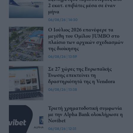
2 εκατ. επιβάτες μέσα σε έναν
μήνα
06/08/26
|
14:30
O Ιούλιος 2026 επανέφερε τα
μεγέθη του Ομίλου JUMBO στο
πλαίσιο των αρχικών σχεδιασμών
της διοίκησης
06/08/26
|
13:59
Σε 27 χώρες της Ευρωπαϊκής
Ένωσης επεκτείνει τη
δραστηριότητά της η Vendora
06/08/26
|
13:38
Τριετή χρηματοδοτική συμφωνία
με την Alpha Bank ολοκλήρωσε η
Novibet
06/08/26
|
12:31