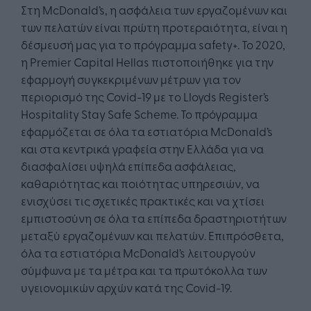
Στη McDonald’s, η ασφάλεια των εργαζομένων και
των πελατών είναι πρώτη προτεραιότητα, είναι η
δέσμευσή μας για το πρόγραμμα safety+. Το 2020,
η Premier Capital Hellas πιστοποιήθηκε για την
εφαρμογή συγκεκριμένων μέτρων για τον
περιορισμό της Covid-19 με το Lloyds Register’s
Hospitality Stay Safe Scheme. Το πρόγραμμα
εφαρμόζεται σε όλα τα εστιατόρια McDonald’s
και στα κεντρικά γραφεία στην Ελλάδα για να
διασφαλίσει υψηλά επίπεδα ασφάλειας,
καθαριότητας και ποιότητας υπηρεσιών, να
ενισχύσει τις σχετικές πρακτικές και να χτίσει
εμπιστοσύνη σε όλα τα επίπεδα δραστηριοτήτων
μεταξύ εργαζομένων και πελατών. Επιπρόσθετα,
όλα τα εστιατόρια McDonald’s λειτουργούν
σύμφωνα με τα μέτρα και τα πρωτόκολλα των
υγειονομικών αρχών κατά της Covid-19.