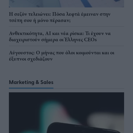
Η σεζόν τελειώνει: Πόσα λεφτά έμειναν στην
τσέπη σου ή μόνο πέρασαν;
Ανθεκτικότητα, AI και νέα ρίσκα: Τι έχουν να
διαχειριστούν σήμερα οι Έλληνες CEOs
Αύγουστος: Ο μήνας που όλοι κοιμούνται και οι
έξυπνοι σχεδιάζουν
Marketing & Sales