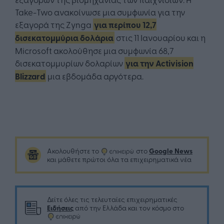
Take-Two ανακοίνωσε μια συμφωνία για την
εξαγορά της Zynga
για περίπου 12,7
δισεκατομμύρια δολάρια
στις 11 Ιανουαρίου και η
Microsoft ακολούθησε μια συμφωνία 68,7
δισεκατομμυρίων δολαρίων
για την Activision
Blizzard
μια εβδομάδα αργότερα.
Google News
Ακολουθήστε το
στο
και μάθετε πρώτοι όλα τα επιχειρηματικά νέα
Δείτε όλες τις τελευταίες επιχειρηματικές
Ειδήσεις
από την Ελλάδα και τον κόσμο στο