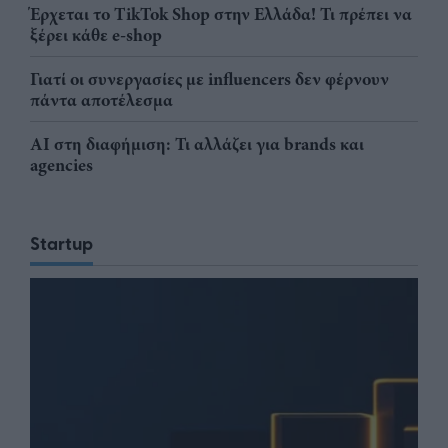
Έρχεται το TikTok Shop στην Ελλάδα! Τι πρέπει να
ξέρει κάθε e-shop
Γιατί οι συνεργασίες με influencers δεν φέρνουν
πάντα αποτέλεσμα
AI στη διαφήμιση: Τι αλλάζει για brands και
agencies
Startup