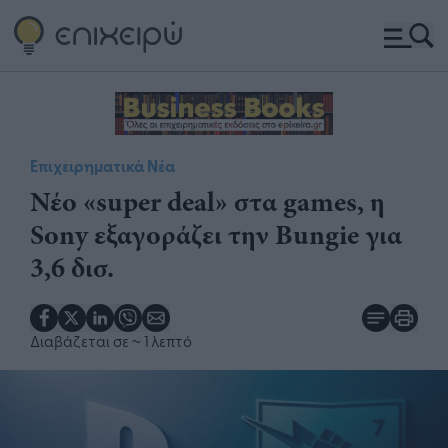
Επιχειρηματικά Νέα
Νέο «super deal» στα games, η
Sony εξαγοράζει την Bungie για
3,6 δισ.
Διαβάζεται σε
~ 1 λεπτό