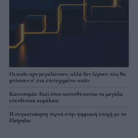
Οι scale-ups μεγαλώνουν, αλλά δεν ξέρουν πώς θα
φτάσουν σ' ένα επιτυχημένο «exit»
Καινοτομία: Εκεί όπου κατευθύνονται τα μεγάλα
επενδυτικά κεφάλαια
Η συγκατοίκηση περνά στην ψηφιακή εποχή με το
Flatpulse