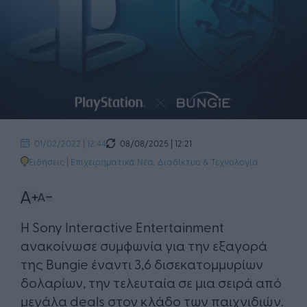
08/08/2025 | 12:21
01/02/2022 | 12:44
Ειδήσεις
|
Επιχειρηματικά Νέα
,
Διαδίκτυο & Τεχνολογία
​Η Sony Interactive Entertainment
ανακοίνωσε συμφωνία για την εξαγορά
της Bungie έναντι 3,6 δισεκατομμυρίων
δολαρίων, την τελευταία σε μια σειρά από
μεγάλα deals στον κλάδο των παιχνιδιών.