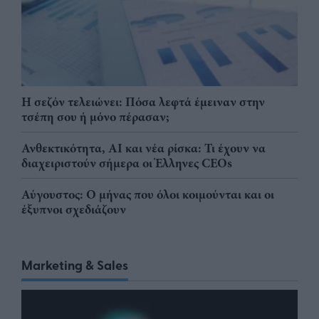
Η σεζόν τελειώνει: Πόσα λεφτά έμειναν στην
τσέπη σου ή μόνο πέρασαν;
Ανθεκτικότητα, AI και νέα ρίσκα: Τι έχουν να
διαχειριστούν σήμερα οι Έλληνες CEOs
Αύγουστος: Ο μήνας που όλοι κοιμούνται και οι
έξυπνοι σχεδιάζουν
Marketing & Sales