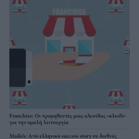
Franchise: Οι προμηθευτές μιας αλυσίδας «κλειδί»
για την ομαλή λειτουργία
Mailo’s: Από ελληνικό success story σε διεθνές