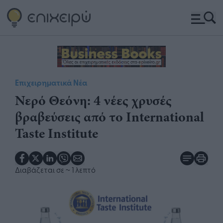
Επιχειρηματικά Νέα
Νερό Θεόνη: 4 νέες χρυσές
βραβεύσεις από το International
Taste Institute​
Διαβάζεται σε
~ 1 λεπτό