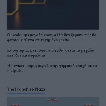
Οι scale-ups μεγαλώνουν, αλλά δεν ξέρουν πώς θα
φτάσουν σ' ένα επιτυχημένο «exit»
Καινοτομία: Εκεί όπου κατευθύνονται τα μεγάλα
επενδυτικά κεφάλαια
Η συγκατοίκηση περνά στην ψηφιακή εποχή με το
Flatpulse
The Franchise Plaza