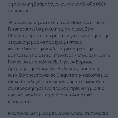
τη συνολική βαθμολογία και την κατάταξη κάθε
προϊόντος.
«Η αναγνώριση αυτή από το Διεθνές Ινστιτούτο
Γεύσης αποτελεί μεγάλη τιμή για μας. Στην
Chiquita, είμαστε υπερήφανοι για την τήρηση της
δέσμευσής μας να παρέχουμε στους
καταναλωτές την καλύτερη γεύση και την
υψηλότερη ποιότητα μπανάνας,» δήλωσε ο Jamie
Postell, Αντιπρόεδρος Πωλήσεων Βόρειας
Αμερικής της Chiquita. «Η γλυκιά γεύση και η
ευελιξία της μπανάνας Chiquita την καθιστά μια
ιδανική επιλογή, τόσο σαν ξεχωριστό σνακ, όσο
σαν προσθήκη σε ένα πλούσιο πρωινό ή μια πιο
υγιεινή εναλλακτική σε ένα απολαυστικό
επιδόρπιο.»
Η κατανάλωση μιας μπανάνας Chiquita, πλούσια