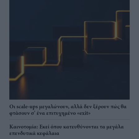
Οι scale-ups μεγαλώνουν, αλλά δεν ξέρουν πώς θα
φτάσουν σ' ένα επιτυχημένο «exit»
Καινοτομία: Εκεί όπου κατευθύνονται τα μεγάλα
επενδυτικά κεφάλαια