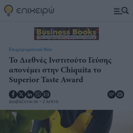
Επιχειρηματικά Νέα
To Διεθνές Ινστιτούτο Γεύσης
απονέμει στην Chiquita το
Superior Taste Award
Διαβάζεται σε
~ 2 λεπτά