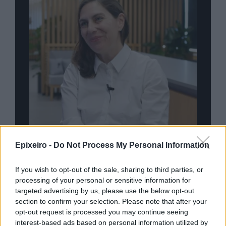
Epixeiro -
Do Not Process My Personal Information
μορφώνεται το
Η ομάδα σου μεγαλώνει. Tο γραφ
 στην εποχή του AI
σου ακολουθεί;
If you wish to opt-out of the sale, sharing to third parties, or
processing of your personal or sensitive information for
targeted advertising by us, please use the below opt-out
section to confirm your selection. Please note that after your
opt-out request is processed you may continue seeing
Advertorial
interest-based ads based on personal information utilized by