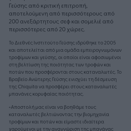
Γεύσης από κριτική επιτροπή,
αποτελούμενη από περισσότερους από
200 ανεξάρτητους σεφ και σομελιέ από
περισσότερες από 20 χώρες.
Το Διεθνές Ινστιτούτο Γεύσης ιδρύθηκε το 2005
και αποτελείται από μια ομάδα εμπειρογνωμόνων
τροφίμων και γεύσης, οι οποίοι είναι αφοσιωμένοι
στη βελτίωση της ποιότητας των τροφών και
ποτών που προσφέρονται στους καταναλωτές. Το
Βραβείο Ανώτερης Γεύσης ενισχύει τη δέσμευση
της Chiquita να προσφέρει στους καταναλωτές
μπανάνες κορυφαίας ποιότητας.
«Αποστολή μας είναι να βοηθάμε τους
καταναλωτές βελτιώνοντας την βιομηχανία
τροφίμων και ποτών και είμαστε ιδιαίτερα
χαρούμενοι με την αναγνώριση της μπανάνας