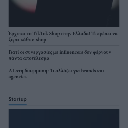
Έρχεται το TikTok Shop στην Ελλάδα! Τι πρέπει να
ξέρει κάθε e-shop
Γιατί οι συνεργασίες με influencers δεν φέρνουν
πάντα αποτέλεσμα
AI στη διαφήμιση: Τι αλλάζει για brands και
agencies
Startup