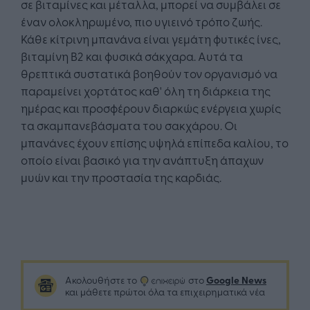
σε βιταμίνες και μέταλλα, μπορεί να συμβάλει σε
έναν ολοκληρωμένο, πιο υγιεινό τρόπο ζωής.
Κάθε κίτρινη μπανάνα είναι γεμάτη φυτικές ίνες,
βιταμίνη Β2 και φυσικά σάκχαρα. Αυτά τα
θρεπτικά συστατικά βοηθούν τον οργανισμό να
παραμείνει χορτάτος καθ' όλη τη διάρκεια της
ημέρας και προσφέρουν διαρκώς ενέργεια χωρίς
τα σκαμπανεβάσματα του σακχάρου. Οι
μπανάνες έχουν επίσης υψηλά επίπεδα καλίου, το
οποίο είναι βασικό για την ανάπτυξη άπαχων
μυών και την προστασία της καρδιάς.
Google News
Ακολουθήστε το
στο
και μάθετε πρώτοι όλα τα επιχειρηματικά νέα