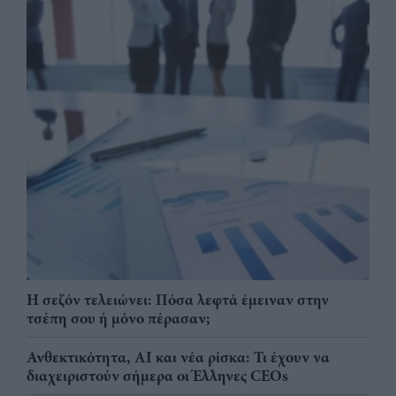
Η σεζόν τελειώνει: Πόσα λεφτά έμειναν στην
τσέπη σου ή μόνο πέρασαν;
Ανθεκτικότητα, AI και νέα ρίσκα: Τι έχουν να
διαχειριστούν σήμερα οι Έλληνες CEOs