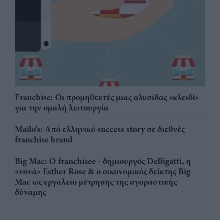
Franchise: Οι προμηθευτές μιας αλυσίδας «κλειδί»
για την ομαλή λειτουργία
Mailo’s: Από ελληνικό success story σε διεθνές
franchise brand
Big Mac: Ο franchisee - δημιουργός Delligatti, η
«νονά» Esther Rose & ο οικονομικός δείκτης Big
Mac ως εργαλείο μέτρησης της αγοραστικής
δύναμης