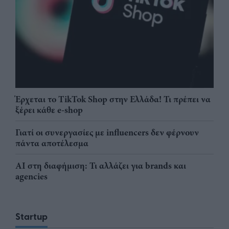
Έρχεται το TikTok Shop στην Ελλάδα! Τι πρέπει να
ξέρει κάθε e-shop
Γιατί οι συνεργασίες με influencers δεν φέρνουν
πάντα αποτέλεσμα
AI στη διαφήμιση: Τι αλλάζει για brands και
agencies
Startup