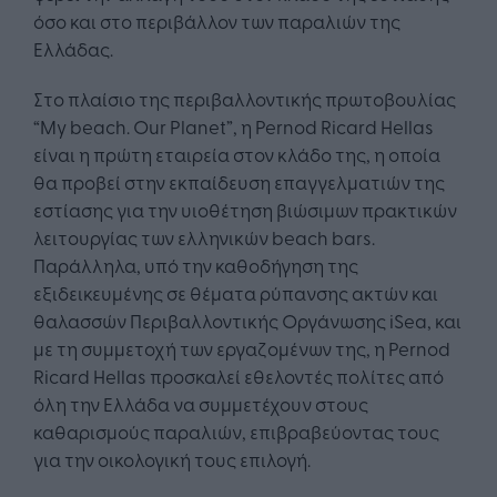
όσο και στο περιβάλλον των παραλιών της
Ελλάδας.
Στο πλαίσιο της περιβαλλοντικής πρωτοβουλίας
“My beach. Our Planet”, η Pernod Ricard Hellas
είναι η πρώτη εταιρεία στον κλάδο της, η οποία
θα προβεί στην εκπαίδευση επαγγελματιών της
εστίασης για την υιοθέτηση βιώσιμων πρακτικών
λειτουργίας των ελληνικών beach bars.
Παράλληλα, υπό την καθοδήγηση της
εξιδεικευμένης σε θέματα ρύπανσης ακτών και
θαλασσών Περιβαλλοντικής Οργάνωσης iSea, και
με τη συμμετοχή των εργαζομένων της, η Pernod
Ricard Hellas προσκαλεί εθελοντές πολίτες από
όλη την Ελλάδα να συμμετέχουν στους
καθαρισμούς παραλιών, επιβραβεύοντας τους
για την οικολογική τους επιλογή.