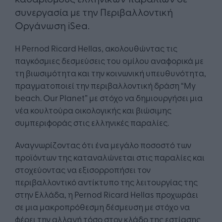
συνεργασία με την Περιβαλλοντική
Οργάνωση iSea.
Η Pernod Ricard Hellas, ακολουθώντας τις
παγκόσμιες δεσμεύσεις του ομίλου αναφορικά με
τη βιωσιμότητα και την κοινωνική υπευθυνότητα,
πραγματοποιεί την περιβαλλοντική δράση “My
beach. Our Planet” με στόχο να δημιουργήσει μια
νέα κουλτούρα οικολογικής και βιώσιμης
συμπεριφοράς στις ελληνικές παραλίες.
Αναγνωρίζοντας ότι ένα μεγάλο ποσοστό των
προϊόντων της καταναλώνεται στις παραλίες και
στοχεύοντας να εξισορροπήσει τον
περιβαλλοντικό αντίκτυπο της λειτουργίας της
στην Ελλάδα, η Pernod Ricard Hellas προχωράει
σε μια μακροπρόθεσμη δέσμευση με στόχο να
φέρει την αλλαγή τόσο στον κλάδο της εστίασης