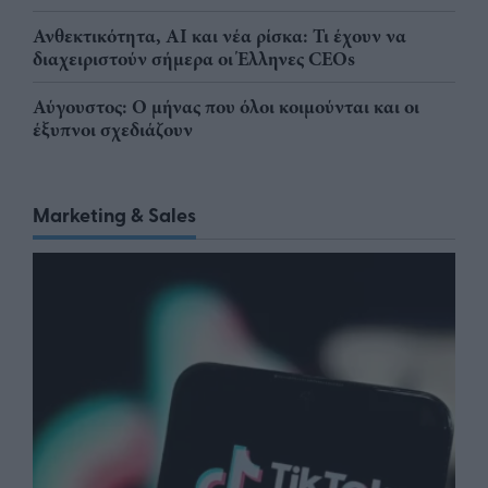
Ανθεκτικότητα, AI και νέα ρίσκα: Τι έχουν να
διαχειριστούν σήμερα οι Έλληνες CEOs
Αύγουστος: Ο μήνας που όλοι κοιμούνται και οι
έξυπνοι σχεδιάζουν
Marketing & Sales