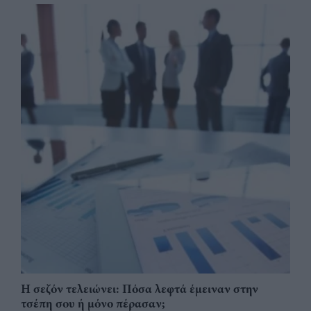
Η σεζόν τελειώνει: Πόσα λεφτά έμειναν στην
τσέπη σου ή μόνο πέρασαν;