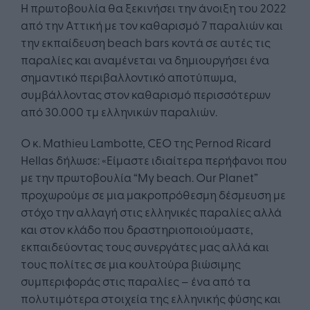
Η πρωτοβουλία θα ξεκινήσει την άνοιξη του 2022
από την Αττική με τον καθαρισμό 7 παραλιών και
την εκπαίδευση beach bars κοντά σε αυτές τις
παραλίες και αναμένεται να δημιουργήσει ένα
σημαντικό περιβαλλοντικό αποτύπωμα,
συμβάλλοντας στον καθαρισμό περισσότερων
από 30.000 τμ ελληνικών παραλιών.
Ο κ. Mathieu Lambotte, CEO της Pernod Ricard
Hellas δήλωσε: «Είμαστε ιδιαίτερα περήφανοι που
με την πρωτοβουλία “My beach. Our Planet”
προχωρούμε σε μια μακροπρόθεσμη δέσμευση με
στόχο την αλλαγή στις ελληνικές παραλίες αλλά
και στον κλάδο που δραστηριοποιούμαστε,
εκπαιδεύοντας τους συνεργάτες μας αλλά και
τους πολίτες σε μια κουλτούρα βιώσιμης
συμπεριφοράς στις παραλίες – ένα από τα
πολυτιμότερα στοιχεία της ελληνικής φύσης και