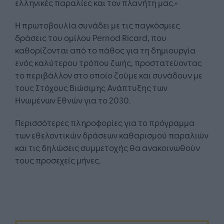
ελληνικές παραλίες και τον πλανήτη μας.»
Η πρωτοβουλία συνάδει με τις παγκόσμιες
δράσεις του ομίλου Pernod Ricard, που
καθορίζονται από το πάθος για τη δημιουργία
ενός καλύτερου τρόπου ζωής, προστατεύοντας
το περιβάλλον στο οποίο ζούμε και συνάδουν με
τους Στόχους Βιώσιμης Ανάπτυξης των
Ηνωμένων Εθνών για το 2030.
Περισσότερες πληροφορίες για το πρόγραμμα
των εθελοντικών δράσεων καθαρισμού παραλιών
και τις δηλώσεις συμμετοχής θα ανακοινωθούν
τους προσεχείς μήνες.