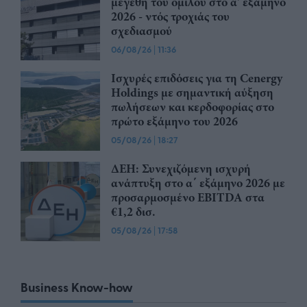
μεγέθη του ομίλου στο α' εξάμηνο
2026 - ντός τροχιάς του
σχεδιασμού
06/08/26
|
11:36
Ισχυρές επιδόσεις για τη Cenergy
Holdings με σημαντική αύξηση
πωλήσεων και κερδοφορίας στο
πρώτο εξάμηνο του 2026
05/08/26
|
18:27
ΔΕΗ: Συνεχιζόμενη ισχυρή
ανάπτυξη στο α΄ εξάμηνο 2026 με
προσαρμοσμένο EBITDA στα
€1,2 δισ.
05/08/26
|
17:58
Business Know-how