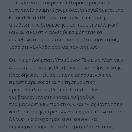
του ελληνικού τουρισμού. Η δράση μας αυτή –
στην οποία συμμετέχουμε όλοι οι εργαζόμενοι της
Pernod Ricard Hellas - αποτελεί έμπρακτη
απόδειξη της δέσμευσής μας προς την ελληνική
κοινωνία και στις αρχές βιωσιμότητας και
υπευθυνότητας που διέπουν τη λειτουργία μας,
τόσο στην Ελλάδα όσο και παγκοσμίως.»
Ο κ. Νίκος Δούμπας, Υπεύθυνος Πυλώνα Υδάτινων
Απορριμμάτων της Περιβαλλοντικής Οργάνωσης
iSea, δήλωσε: «Είμαστε πολύ χαρούμενοι που
είμαστε αρωγοί σε αυτή τη σημαντική
πρωτοβουλία της Pernod Ricard Hellas,
συμβάλλοντας στην εφαρμογή ορθών
περιβαλλοντικών πρακτικών και ενισχύοντας την
κουλτούρα της περιβαλλοντικής υπευθυνότητας.
Άλλωστε ο στόχος μας είναι κοινός: Να
δημιουργήσουμε ένα καλύτερο μέλλον για τις