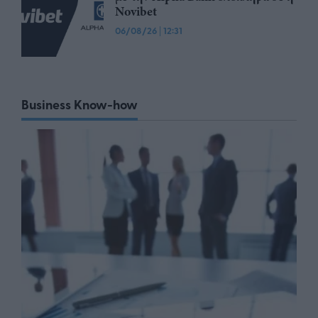
Novibet
06/08/26
|
12:31
Business Know-how