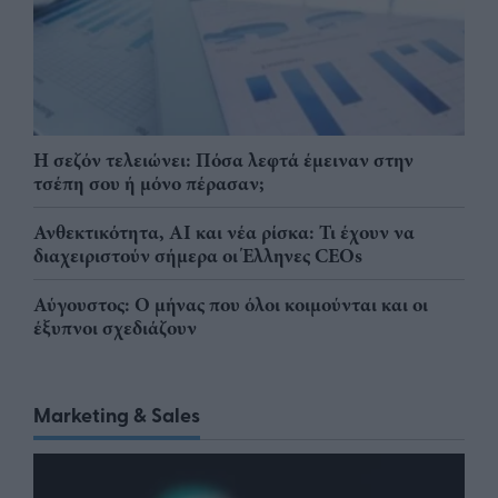
Η σεζόν τελειώνει: Πόσα λεφτά έμειναν στην
τσέπη σου ή μόνο πέρασαν;
Ανθεκτικότητα, AI και νέα ρίσκα: Τι έχουν να
διαχειριστούν σήμερα οι Έλληνες CEOs
Αύγουστος: Ο μήνας που όλοι κοιμούνται και οι
έξυπνοι σχεδιάζουν
Marketing & Sales