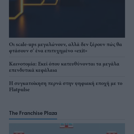
Οι scale-ups μεγαλώνουν, αλλά δεν ξέρουν πώς θα
φτάσουν σ' ένα επιτυχημένο «exit»
Καινοτομία: Εκεί όπου κατευθύνονται τα μεγάλα
επενδυτικά κεφάλαια
Η συγκατοίκηση περνά στην ψηφιακή εποχή με το
Flatpulse
The Franchise Plaza