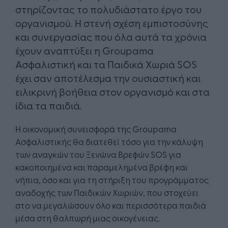
στηρίζοντας το πολυδιάστατο έργο του
οργανισμού. Η στενή σχέση εμπιστοσύνης
και συνεργασίας που όλα αυτά τα χρόνια
έχουν αναπτύξει η Groupama
Ασφαλιστική και τα Παιδικά Χωριά SOS
έχει σαν αποτέλεσμα την ουσιαστική και
ειλικρινή βοήθεια στον οργανισμό και στα
ίδια τα παιδιά.
Η οικονομική συνεισφορά της Groupama
Ασφαλιστικής θα διατεθεί τόσο για την κάλυψη
των αναγκών του Ξενώνα Βρεφών SOS για
κακοποιημένα και παραμελημένα βρέφη και
νήπια, όσο και για τη στήριξη του προγράμματος
αναδοχής των Παιδικών Χωριών, που στοχεύει
στο να μεγαλώσουν όλο και περισσότερα παιδιά
μέσα στη θαλπωρή μιας οικογένειας.