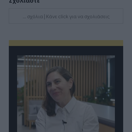
Σχολιάστε
... σχόλια
| Κάνε click για να σχολιάσεις